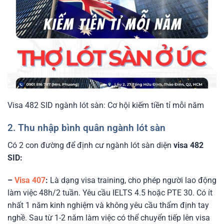
Visa 482 SID ngành lót sàn: Cơ hội kiếm tiền tỉ mỗi năm
2. Thu nhập bình quân ngành lót sàn
Có 2 con đường để định cư ngành lót sàn diện
visa 482
SID:
–
Visa 407
:
Là dạng visa training, cho phép người lao động
làm việc 48h/2 tuần. Yêu cầu IELTS 4.5 hoặc PTE 30. Có ít
nhất 1 năm kinh nghiệm và không yêu cầu thẩm định tay
nghề. Sau từ 1-2 năm làm việc có thể chuyển tiếp lên visa