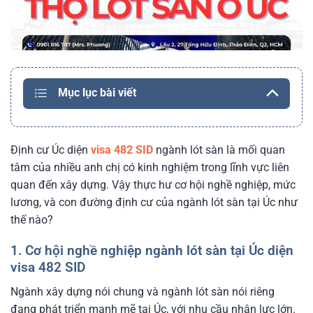
Mục lục bài viết
Định cư Úc diện
visa 482 SID
ngành lót sàn là mối quan
tâm của nhiều anh chị có kinh nghiệm trong lĩnh vực liên
quan đến xây dựng. Vậy thực hư cơ hội nghề nghiệp, mức
lương, và con đường định cư của ngành lót sàn tại Úc như
thế nào?
1. Cơ hội nghề nghiệp ngành lót sàn tại Úc diện
visa 482 SID
Ngành xây dựng nói chung và ngành lót sàn nói riêng
đang phát triển mạnh mẽ tại Úc, với nhu cầu nhân lực lớn.