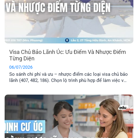
Visa Chủ Bảo Lãnh Úc: Ưu Điểm Và Nhược Điểm
Từng Diện
06/07/2026
So sánh chi phí và ưu – nhược điểm các loại visa chủ bảo
lãnh (407, 482, 186). Chọn lộ trình phù hợp để làm việc và
định cư Úc hiệu quả.