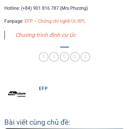
Hotline: (+84) 901 816 787 (Mrs.Phương)
Fanpage:
EFP – Chứng chỉ nghề Úc RPL
Chương trình định cư Úc
EFP
Bài viết cùng chủ đề: