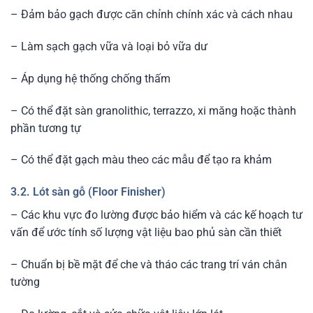
– Đảm bảo gạch được căn chỉnh chính xác và cách nhau
– Làm sạch gạch vữa và loại bỏ vữa dư
– Áp dụng hệ thống chống thấm
– Có thể đặt sàn granolithic, terrazzo, xi măng hoặc thành
phần tương tự
– Có thể đặt gạch màu theo các mẫu để tạo ra khảm
3.2. Lót sàn gỗ (Floor Finisher)
– Các khu vực đo lường được bảo hiểm và các kế hoạch tư
vấn để ước tính số lượng vật liệu bao phủ sàn cần thiết
– Chuẩn bị bề mặt để che và tháo các trang trí ván chân
tường