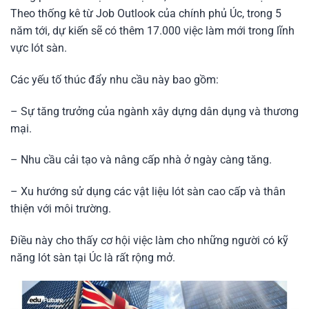
Theo thống kê từ Job Outlook của chính phủ Úc, trong 5
năm tới, dự kiến sẽ có thêm 17.000 việc làm mới trong lĩnh
vực lót sàn.
Các yếu tố thúc đẩy nhu cầu này bao gồm:
– Sự tăng trưởng của ngành xây dựng dân dụng và thương
mại.
– Nhu cầu cải tạo và nâng cấp nhà ở ngày càng tăng.
– Xu hướng sử dụng các vật liệu lót sàn cao cấp và thân
thiện với môi trường.
Điều này cho thấy cơ hội việc làm cho những người có kỹ
năng lót sàn tại Úc là rất rộng mở.