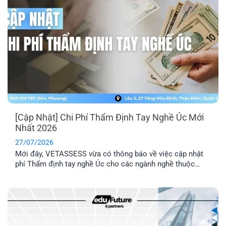
[Cập Nhật] Chi Phí Thẩm Định Tay Nghề Úc Mới
Nhất 2026
27/07/2026
Mới đây, VETASSESS vừa có thông báo về việc cập nhật
phí Thẩm định tay nghề Úc cho các ngành nghề thuộc
nhóm Professional. Đây là thông tin quan trọng mà những
anh/ chị có dự định nộp hồ sơ Thẩm định tay nghề cần lưu
ý nắm rõ.