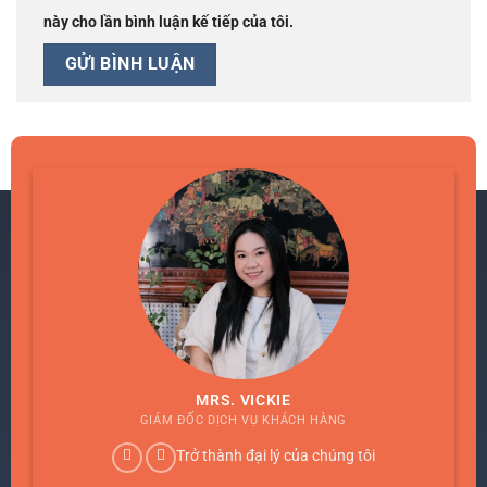
này cho lần bình luận kế tiếp của tôi.
MRS. VICKIE
GIÁM ĐỐC DỊCH VỤ KHÁCH HÀNG
Trở thành đại lý của chúng tôi