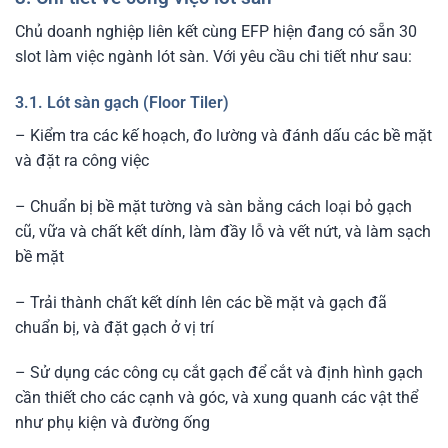
Chủ doanh nghiệp liên kết cùng EFP hiện đang có sẵn 30
slot làm việc ngành lót sàn. Với yêu cầu chi tiết như sau:
3.1. Lót sàn gạch (Floor Tiler)
– Kiểm tra các kế hoạch, đo lường và đánh dấu các bề mặt
và đặt ra công việc
– Chuẩn bị bề mặt tường và sàn bằng cách loại bỏ gạch
cũ, vữa và chất kết dính, làm đầy lỗ và vết nứt, và làm sạch
bề mặt
– Trải thành chất kết dính lên các bề mặt và gạch đã
chuẩn bị, và đặt gạch ở vị trí
– Sử dụng các công cụ cắt gạch để cắt và định hình gạch
cần thiết cho các cạnh và góc, và xung quanh các vật thể
như phụ kiện và đường ống