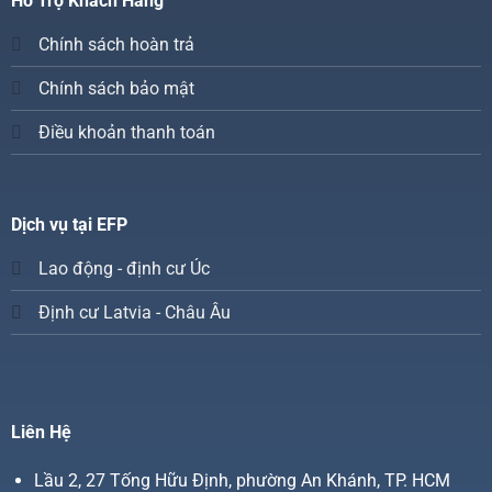
Hỗ Trợ Khách Hàng
Chính sách hoàn trả
Chính sách bảo mật
Điều khoản thanh toán
Dịch vụ tại EFP
Lao động - định cư Úc
Định cư Latvia - Châu Âu
Liên Hệ
Lầu 2, 27 Tống Hữu Định, phường An Khánh, TP. HCM