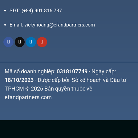
SĐT:
(+84) 901 816 787
Email:
vickyhoang@efandpartners.com
Mã số doanh nghiệp:
0318107749
- Ngày cấp:
18/10/2023
- Được cấp bởi: Sở kế hoạch và Đầu tư
TPHCM © 2026 Bản quyền thuộc về
efandpartners.com