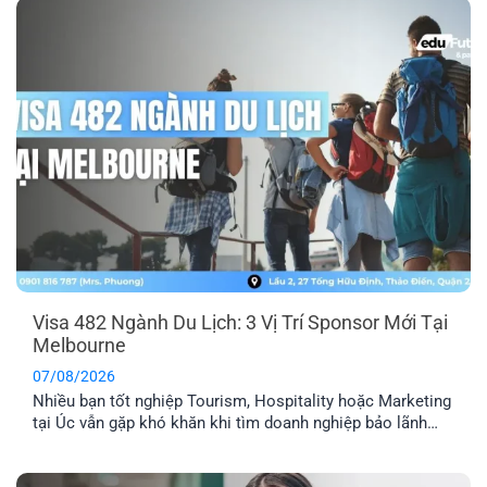
Visa 482 Ngành Du Lịch: 3 Vị Trí Sponsor Mới Tại
Melbourne
07/08/2026
Nhiều bạn tốt nghiệp Tourism, Hospitality hoặc Marketing
tại Úc vẫn gặp khó khăn khi tìm doanh nghiệp bảo lãnh
visa 482. Hiện EFP đang kết nối với một công ty du lịch tại
Melbourne tuyển dụng 3 vị trí: Travel Agency Manager,