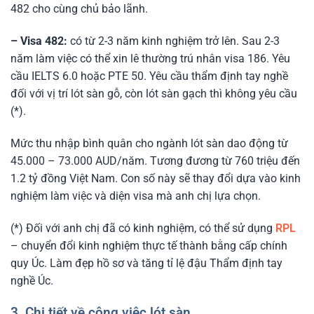
482 cho cùng chủ bảo lãnh.
– Visa 482:
có từ 2-3 năm kinh nghiệm trở lên. Sau 2-3
năm làm việc có thể xin lê thường trú nhân visa 186. Yêu
cầu IELTS 6.0 hoặc PTE 50. Yêu cầu thẩm định tay nghề
đối với vị trí lót sàn gỗ, còn lót sàn gạch thì không yêu cầu
(*).
Mức thu nhập bình quân cho ngành lót sàn dao động từ
45.000 – 73.000 AUD/năm. Tương đương từ 760 triệu đến
1.2 tỷ đồng Việt Nam. Con số này sẽ thay đổi dựa vào kinh
nghiệm làm việc và diện visa mà anh chị lựa chọn.
(*) Đối với anh chị đã có kinh nghiệm, có thể sử dụng
RPL
– chuyển đổi kinh nghiệm thực tế thành bằng cấp chính
quy Úc. Làm đẹp hồ sơ và tăng tỉ lệ đậu Thẩm định tay
nghề Úc.
3. Chi tiết về công việc lót sàn