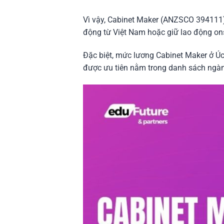
Vì vậy, Cabinet Maker (ANZSCO 394111) 
động từ Việt Nam hoặc giữ lao động on
Đặc biệt, mức lương Cabinet Maker ở Úc
được ưu tiên nằm trong danh sách ngành