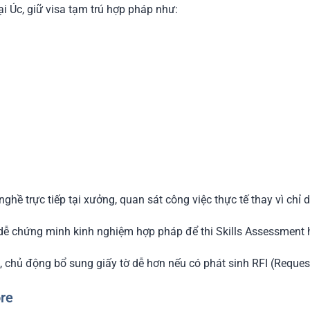
i Úc, giữ visa tạm trú hợp pháp như:
ghề trực tiếp tại xưởng, quan sát công việc thực tế thay vì chỉ 
 dễ chứng minh kinh nghiệm hợp pháp để thi Skills Assessment 
chủ động bổ sung giấy tờ dễ hơn nếu có phát sinh RFI (Request 
ore