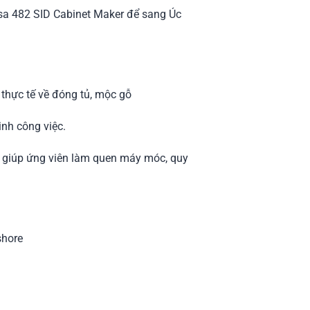
isa 482 SID Cabinet Maker để sang Úc
 thực tế về đóng tủ, mộc gỗ
inh công việc.
Úc, giúp ứng viên làm quen máy móc, quy
shore