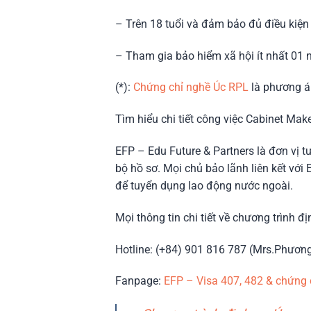
– Trên 18 tuổi và đảm bảo đủ điều kiện
– Tham gia bảo hiểm xã hội ít nhất 01 
(*):
Chứng chỉ nghề Úc RPL
là phương án
Tìm hiểu chi tiết công việc Cabinet Mak
EFP – Edu Future & Partners là đơn vị t
bộ hồ sơ. Mọi chủ bảo lãnh liên kết vớ
để tuyển dụng lao động nước ngoài.
Mọi thông tin chi tiết về chương trình đ
Hotline: (+84) 901 816 787 (Mrs.Phươn
Fanpage:
EFP – Visa 407, 482 & chứng