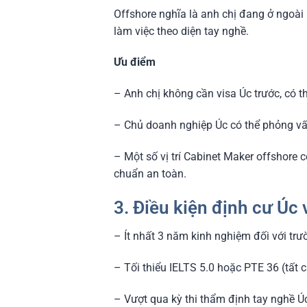
Offshore nghĩa là anh chị đang ở ngoà
làm việc theo diện tay nghề.
Ưu điểm
– Anh chị không cần visa Úc trước, có 
– Chủ doanh nghiệp Úc có thể phỏng vấn 
– Một số vị trí Cabinet Maker offshore 
chuẩn an toàn.
3. Điều kiện định cư Úc 
– Ít nhất 3 năm kinh nghiệm đối với tr
– Tối thiểu IELTS 5.0 hoặc PTE 36 (tất 
– Vượt qua kỳ thi thẩm định tay nghề Úc