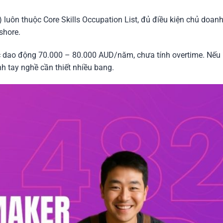
luôn thuộc Core Skills Occupation List, đủ điều kiện chủ doanh
shore.
 dao động 70.000 – 80.000 AUD/năm, chưa tính overtime. Nếu l
 tay nghề cần thiết nhiều bang.