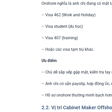
Onshore nghĩa là anh chị đang có mặt tạ
– Visa 462 (Work and Holiday)
– Visa student (du học)
– Visa 407 (training)
– Hoặc các visa tạm trú khác.
Ưu điểm
– Chủ dễ sắp xếp gặp mặt, kiểm tra tay n
– Anh chị có sẵn payslip, hợp đồng Úc,
– Hồ sơ onshore thường minh bạch hơn, 
2.2. Vị trí Cabinet Maker Offsh