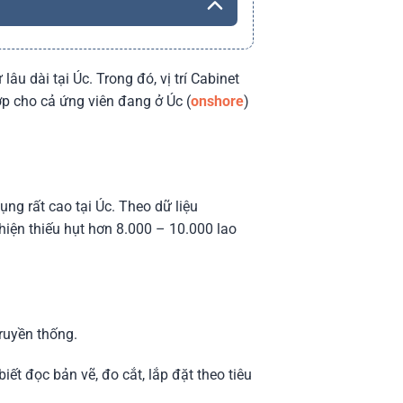
u dài tại Úc. Trong đó, vị trí Cabinet
ợp cho cả ứng viên đang ở Úc (
onshore
)
ng rất cao tại Úc. Theo dữ liệu
iện thiếu hụt hơn 8.000 – 10.000 lao
ruyền thống.
iết đọc bản vẽ, đo cắt, lắp đặt theo tiêu