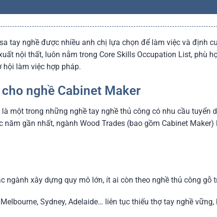
a tay nghề được nhiều anh chị lựa chọn để làm việc và định cư lâ
ất nội thất, luôn nằm trong Core Skills Occupation List, phù h
 hội làm việc hợp pháp.
i cho nghề Cabinet Maker
) là một trong những nghề tay nghề thủ công có nhu cầu tuyển dụ
Úc năm gần nhất, ngành Wood Trades (bao gồm Cabinet Maker) h
 ngành xây dựng quy mô lớn, ít ai còn theo nghề thủ công gỗ t
Melbourne, Sydney, Adelaide… liên tục thiếu thợ tay nghề vững, b