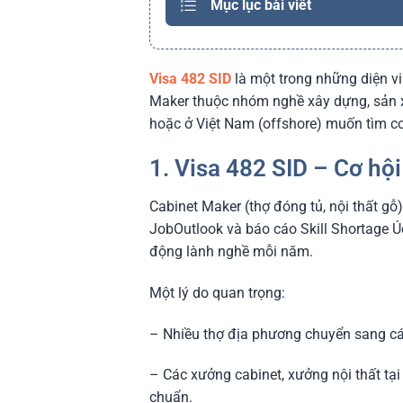
Mục lục bài viết
Visa 482 SID
là một trong những diện vis
Maker thuộc nhóm nghề xây dựng, sản xu
hoặc ở Việt Nam (offshore) muốn tìm cơ
1. Visa 482 SID – Cơ hộ
Cabinet Maker (thợ đóng tủ, nội thất gỗ
JobOutlook và báo cáo Skill Shortage 
động lành nghề mỗi năm.
Một lý do quan trọng:
– Nhiều thợ địa phương chuyển sang các
– Các xưởng cabinet, xưởng nội thất tại 
chuẩn.