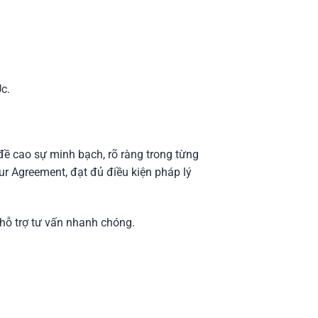
c.​
 đề cao sự minh bạch, rõ ràng trong từng
r Agreement, đạt đủ điều kiện pháp lý
c hỗ trợ tư vấn nhanh chóng.