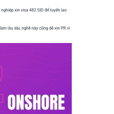
 nghiệp xin visa 482 SID để tuyển lao
àm lâu dài, nghề này cũng dễ xin PR vì