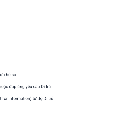
dựa hồ sơ
hoặc đáp ứng yêu cầu Di trú
for Information) từ Bộ Di trú