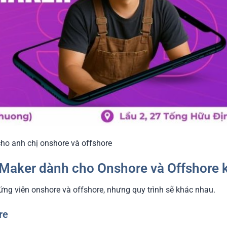
cho anh chị onshore và offshore
t Maker dành cho Onshore và Offshore 
ng viên onshore và offshore, nhưng quy trình sẽ khác nhau.
re