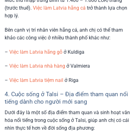
Mức thu nhập trung bình từ 1.400 – 1.600 EUR/tháng
(trước thuế).
Việc làm Latvia hãng cá
trở thành lựa chọn
hợp lý.
Bên cạnh vị trí nhân viên hãng cá, anh chị có thể tham
khảo các công việc ở nhiều thành phố khác như:
–
Việc làm Latvia hãng gỗ
ở Kuldiga
–
Việc làm Latvia nhà hàng
ở Valmiera
–
Việc làm Latvia tiệm nail
ở Riga
4. Cuộc sống ở Talsi – Địa điểm tham quan nổi
tiếng dành cho người mới sang
Dưới đây là một số địa điểm tham quan và sinh hoạt văn
hóa nổi tiếng trong cuộc sống ở Talsi, giúp anh chị có cái
nhìn thực tế hơn về đời sống địa phương: