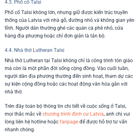
4.3. Phố cổ Talsi
Phố cổ Talsi không lớn, nhưng giữ được kiến trúc truyền
thống của Latvia với nhà gỗ, đường nhỏ và không gian yên
tĩnh. Người dân thường ghé các quán cà phê nhỏ, cửa
hàng địa phương hoặc chỉ đơn giản là tản bộ.
4.4. Nhà thờ Lutheran Talsi
Nhà thờ Lutheran tại Talsi không chỉ là công trình tôn giáo
mà còn là một phần đời sống cộng đồng. Vào cuối tuần,
người dân địa phương thường đến sinh hoạt, tham dự các
sự kiện cộng đồng hoặc các hoạt động văn hóa gắn với
nhà thờ.
Trên đây toàn bộ thông tin chi tiết về cuộc sống ở Talsi,
mọi thắc mắc về
chương trình định cư Latvia
, anh chị vui
lòng liên hệ hotline hoặc
fanpage
để được hỗ trợ tư vấn
nhanh chóng.