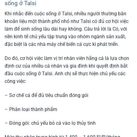
sống ở Talsi
Khi nhắc đến cuộc sống ở Talsi, nhiều người thường băn
khoăn liệu một thành phố nhỏ như Talsi có đủ cơ hội việc
làm để sinh sống lâu dài hay không. Câu trả lời là Có, với
nền kinh tế chủ yếu tập trung vào nhóm ngành sản xuất,
đặc biệt là các nhà máy chế biến cá cực kì phát triển.
Do đó, cơ hội việc làm vị trí nhân viên hãng cá là lựa chọn
định cư của nhiều cá nhân và gia đình khi quyết định bắt
đầu cuộc sống ở Talsi. Anh chị sẽ thực hiện chủ yếu các
công việc:
– Sơ chế cá để đủ tiêu chuẩn đóng gói
– Phân loại thành phẩm
– Đóng gói: chủ yếu bỏ cá vào lọ thủy tinh