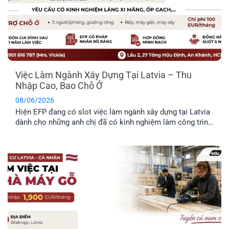
Việc Làm Ngành Xây Dựng Tại Latvia – Thu
Nhập Cao, Bao Chỗ Ở
08/06/2026
Hiện EFP đang có slot việc làm ngành xây dựng tại Latvia
dành cho những anh chị đã có kinh nghiệm làm công trình
thực tế và mong muốn định cư tại đây. Công việc chủ yếu
liên quan đến thi công và sửa chữa hạ tầng giao thông.
Trong bài viết dưới đây, anh [...]