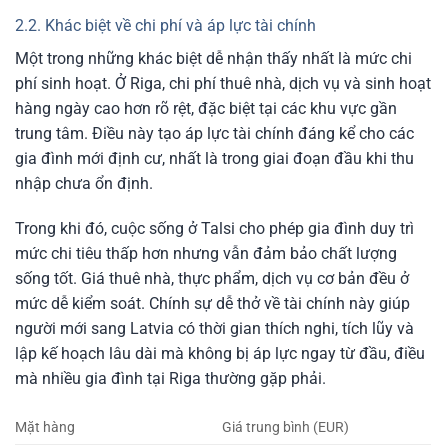
2.2. Khác biệt về chi phí và áp lực tài chính
Một trong những khác biệt dễ nhận thấy nhất là mức chi
phí sinh hoạt. Ở Riga, chi phí thuê nhà, dịch vụ và sinh hoạt
hàng ngày cao hơn rõ rệt, đặc biệt tại các khu vực gần
trung tâm. Điều này tạo áp lực tài chính đáng kể cho các
gia đình mới định cư, nhất là trong giai đoạn đầu khi thu
nhập chưa ổn định.
Trong khi đó, cuộc sống ở Talsi cho phép gia đình duy trì
mức chi tiêu thấp hơn nhưng vẫn đảm bảo chất lượng
sống tốt. Giá thuê nhà, thực phẩm, dịch vụ cơ bản đều ở
mức dễ kiểm soát. Chính sự dễ thở về tài chính này giúp
người mới sang Latvia có thời gian thích nghi, tích lũy và
lập kế hoạch lâu dài mà không bị áp lực ngay từ đầu, điều
mà nhiều gia đình tại Riga thường gặp phải.
Mặt hàng
Giá trung bình (EUR)