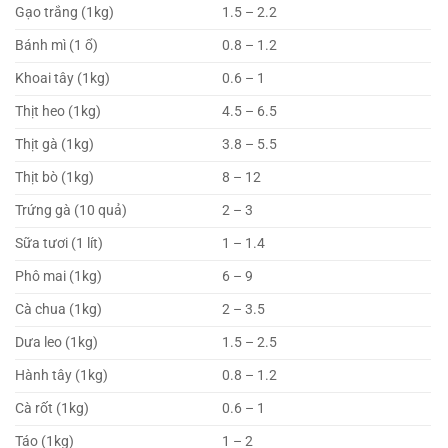
Gạo trắng (1kg)
1.5 – 2.2
Bánh mì (1 ổ)
0.8 – 1.2
Khoai tây (1kg)
0.6 – 1
Thịt heo (1kg)
4.5 – 6.5
Thịt gà (1kg)
3.8 – 5.5
Thịt bò (1kg)
8 – 12
Trứng gà (10 quả)
2 – 3
Sữa tươi (1 lít)
1 – 1.4
Phô mai (1kg)
6 – 9
Cà chua (1kg)
2 – 3.5
Dưa leo (1kg)
1.5 – 2.5
Hành tây (1kg)
0.8 – 1.2
Cà rốt (1kg)
0.6 – 1
Táo (1kg)
1 – 2