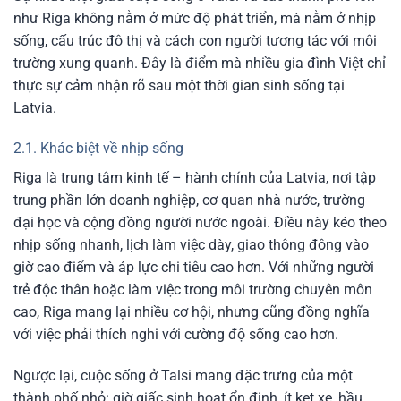
như Riga không nằm ở mức độ phát triển, mà nằm ở nhịp
sống, cấu trúc đô thị và cách con người tương tác với môi
trường xung quanh. Đây là điểm mà nhiều gia đình Việt chỉ
thực sự cảm nhận rõ sau một thời gian sinh sống tại
Latvia.
2.1. Khác biệt về nhịp sống
Riga là trung tâm kinh tế – hành chính của Latvia, nơi tập
trung phần lớn doanh nghiệp, cơ quan nhà nước, trường
đại học và cộng đồng người nước ngoài. Điều này kéo theo
nhịp sống nhanh, lịch làm việc dày, giao thông đông vào
giờ cao điểm và áp lực chi tiêu cao hơn. Với những người
trẻ độc thân hoặc làm việc trong môi trường chuyên môn
cao, Riga mang lại nhiều cơ hội, nhưng cũng đồng nghĩa
với việc phải thích nghi với cường độ sống cao hơn.
Ngược lại, cuộc sống ở Talsi mang đặc trưng của một
thành phố nhỏ: giờ giấc sinh hoạt ổn định, ít kẹt xe, hầu