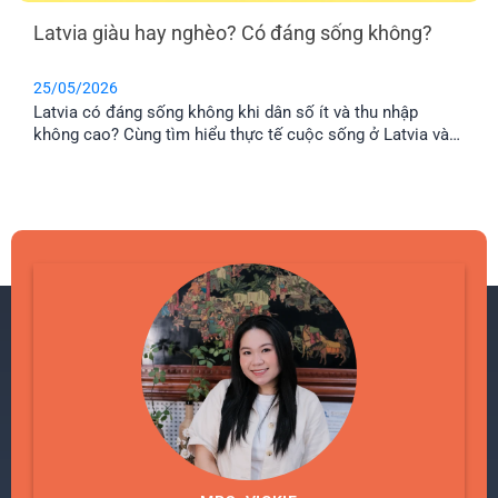
Latvia giàu hay nghèo? Có đáng sống không?
25/05/2026
Latvia có đáng sống không khi dân số ít và thu nhập
không cao? Cùng tìm hiểu thực tế cuộc sống ở Latvia và
lý do nhiều gia đình Việt chọn định cư tại đây.