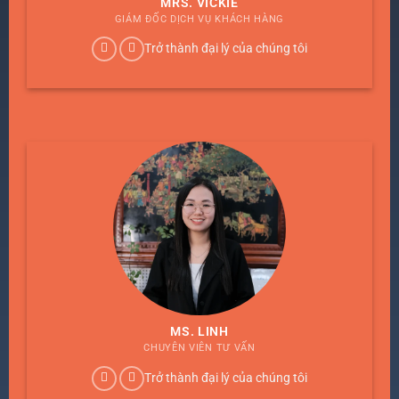
MRS. VICKIE
GIÁM ĐỐC DỊCH VỤ KHÁCH HÀNG
Trở thành đại lý của chúng tôi
MS. LINH
CHUYÊN VIÊN TƯ VẤN
Trở thành đại lý của chúng tôi