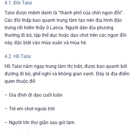
4.1. Đồi Talsi
Talsi được mệnh danh là “thành phố của chín ngọn đồi”.
Các đồi thấp bao quanh trung tâm tạo nên địa hình đặc
trưng rất hiếm thấy ở Latvia. Người dân địa phương
thường đi bộ, tập thể dục hoặc dạo chơi trên các ngọn đồi
này, đặc biệt vào mùa xuân và mùa hè.
4.2. Hồ Talsi
Hồ Talsi nằm ngay trung tâm thị trấn, được bao quanh bởi
đường đi bộ, ghế nghỉ và không gian xanh. Đây là địa điểm
quen thuộc để:
– Gia đình đi dạo cuối tuần
– Trẻ em chơi ngoài trời
– Người lớn thư giãn sau giờ làm