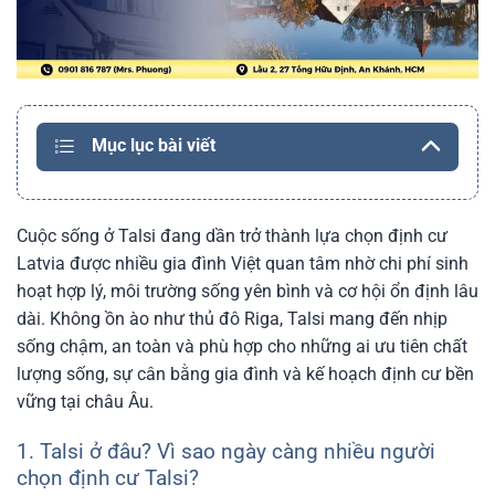
Mục lục bài viết
Cuộc sống ở Talsi đang dần trở thành lựa chọn định cư
Latvia được nhiều gia đình Việt quan tâm nhờ chi phí sinh
hoạt hợp lý, môi trường sống yên bình và cơ hội ổn định lâu
dài. Không ồn ào như thủ đô Riga, Talsi mang đến nhịp
sống chậm, an toàn và phù hợp cho những ai ưu tiên chất
lượng sống, sự cân bằng gia đình và kế hoạch định cư bền
vững tại châu Âu.
1. Talsi ở đâu? Vì sao ngày càng nhiều người
chọn định cư Talsi?