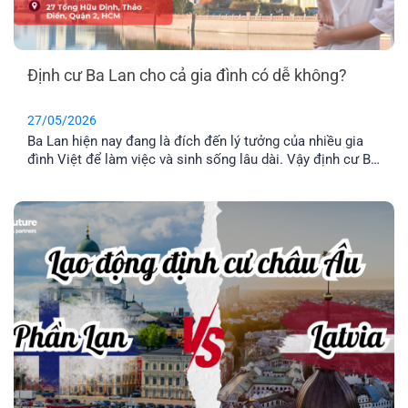
Định cư Ba Lan cho cả gia đình có dễ không?
27/05/2026
Ba Lan hiện nay đang là đích đến lý tưởng của nhiều gia
đình Việt để làm việc và sinh sống lâu dài. Vậy định cư Ba
Lan có dễ không? Chi phí định và điều kiện định cư như
thế nào? Hãy cùng tìm hiểu qua bài viết dưới đây nhé.