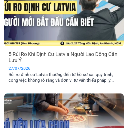
5 Rủi Ro Khi Định Cư Latvia Người Lao Động Cần
Lưu Ý
27/07/2026
Rủi ro định cư Latvia thường đến từ hồ sơ sai quy trình,
công việc không rõ ràng và đơn vị tư vấn thiếu pháp lý.
Tìm hiểu Top 5 rủi ro và cách hạn chế hiệu quả nhất.