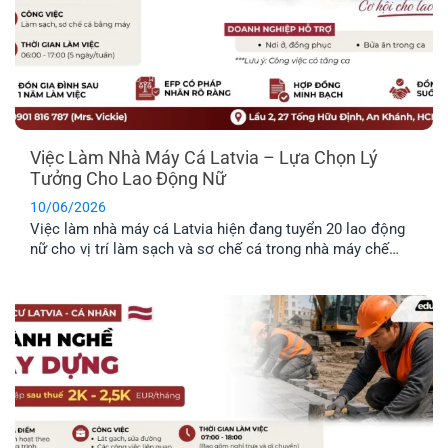
Việc Làm Nhà Máy Cá Latvia – Lựa Chọn Lý
Tưởng Cho Lao Động Nữ
10/06/2026
Việc làm nhà máy cá Latvia hiện đang tuyển 20 lao động
nữ cho vị trí làm sạch và sơ chế cá trong nhà máy chế
biến thực phẩm. Công việc không yêu cầu kinh nghiệm
chuyên môn cao, không yêu cầu ngoại ngữ và được hỗ trợ
chỗ ở. Đây là công việc rất [...]