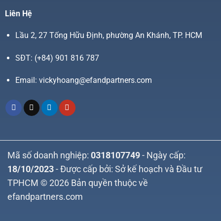
Liên Hệ
Lầu 2, 27 Tống Hữu Định, phường An Khánh, TP. HCM
SĐT:
(+84) 901 816 787
Email:
vickyhoang@efandpartners.com
Mã số doanh nghiệp:
0318107749
- Ngày cấp:
18/10/2023
- Được cấp bởi: Sở kế hoạch và Đầu tư
TPHCM © 2026 Bản quyền thuộc về
efandpartners.com