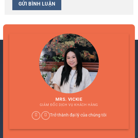
MRS. VICKIE
GIÁM ĐỐC DỊCH VỤ KHÁCH HÀNG
Trở thành đại lý của chúng tôi