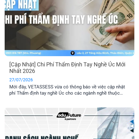
[Cập Nhật] Chi Phí Thẩm Định Tay Nghề Úc Mới
Nhất 2026
27/07/2026
Mới đây, VETASSESS vừa có thông báo về việc cập nhật
phí Thẩm định tay nghề Úc cho các ngành nghề thuộc
nhóm Professional. Đây là thông tin quan trọng mà những
anh/ chị có dự định nộp hồ sơ Thẩm định tay nghề cần lưu
ý nắm rõ.