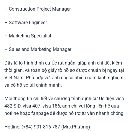
– Construction Project Manager
– Software Engineer
– Marketing Specialist
– Sales and Marketing Manager
Đây là lộ trình định cư Úc rút ngắn, giúp anh chị tiết kiệm
thời gian, và toàn bộ giấy tờ hồ sơ được chuẩn bị ngay tại
Việt Nam. Phù hợp với anh chị có nhiều năm kinh nghiệm
và có hồ sơ tài chính mạnh.
Mọi thông tin chi tiết về chương trình định cư Úc diện visa
482 SID, visa 407, visa 186, anh chị vui lòng liên hệ qua
hotline hoặc fanpage để được hỗ trợ tư vấn nhanh chóng.
Hotline: (+84) 901 816 787 (Mrs.Phương)