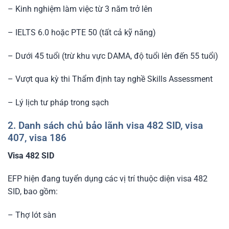
– Kinh nghiệm làm việc từ 3 năm trở lên
– IELTS 6.0 hoặc PTE 50 (tất cả kỹ năng)
– Dưới 45 tuổi (trừ khu vực DAMA, độ tuổi lên đến 55 tuổi)
– Vượt qua kỳ thi Thẩm định tay nghề Skills Assessment
– Lý lịch tư pháp trong sạch
2. Danh sách chủ bảo lãnh visa 482 SID, visa
407, visa 186
Visa 482 SID
EFP hiện đang tuyển dụng các vị trí thuộc diện visa 482
SID, bao gồm:
– Thợ lót sàn