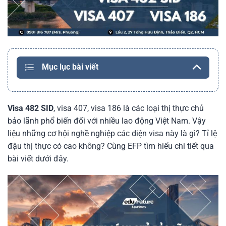
Mục lục bài viết
Visa 482 SID
, visa 407, visa 186 là các loại thị thực chủ
bảo lãnh phổ biến đối với nhiều lao động Việt Nam. Vậy
liệu những cơ hội nghề nghiệp các diện visa này là gì? Tỉ lệ
đậu thị thực có cao không? Cùng EFP tìm hiểu chi tiết qua
bài viết dưới đây.