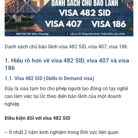
Danh sách chủ bảo lãnh visa 482 SID, visa 407, visa 186
1. Hiểu rõ hơn về visa 482 SID, visa 407 và visa
186
1.1. Visa 482 SID (Skills in Demand visa)
Đây là visa tạm trú cho phép người lao động có tay nghề
cao làm việc tại Úc theo diện bảo lãnh của một doanh
nghiệp.
Điều kiện đối với visa 482 SID
– Ít nhất 2 năm kinh nghiệm trong lĩnh vực liên quan