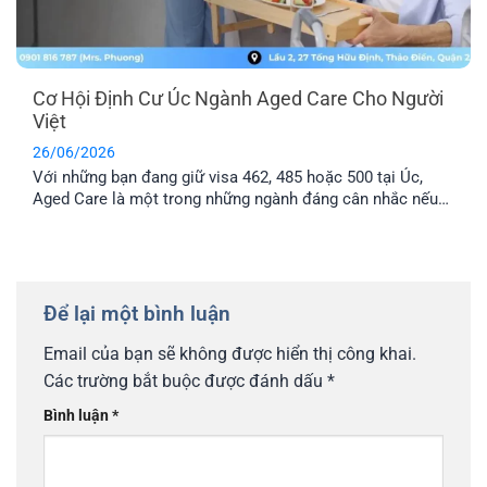
Cơ Hội Định Cư Úc Ngành Aged Care Cho Người
Việt
26/06/2026
Với những bạn đang giữ visa 462, 485 hoặc 500 tại Úc,
Aged Care là một trong những ngành đáng cân nhắc nếu
muốn tìm cơ hội làm việc lâu dài. Bài viết này sẽ giúp bạn
có thêm thông tin về lộ trình định cư Úc ngành Aged Care,
mức lương và cách chuẩn [...]
Để lại một bình luận
Email của bạn sẽ không được hiển thị công khai.
Các trường bắt buộc được đánh dấu
*
Bình luận
*