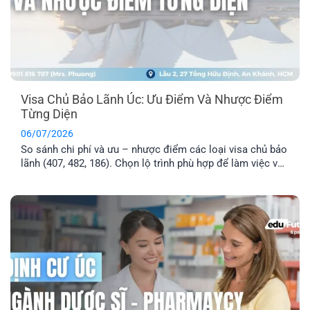
Visa Chủ Bảo Lãnh Úc: Ưu Điểm Và Nhược Điểm
Từng Diện
06/07/2026
So sánh chi phí và ưu – nhược điểm các loại visa chủ bảo
lãnh (407, 482, 186). Chọn lộ trình phù hợp để làm việc và
định cư Úc hiệu quả.