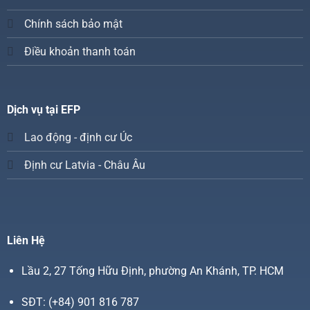
Chính sách bảo mật
Điều khoản thanh toán
Dịch vụ tại EFP
Lao động - định cư Úc
Định cư Latvia - Châu Âu
Liên Hệ
Lầu 2, 27 Tống Hữu Định, phường An Khánh, TP. HCM
SĐT:
(+84) 901 816 787