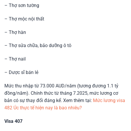
– Thợ sơn tường
– Thợ mộc nội thất
– Thợ hàn
– Thợ sửa chữa, bảo dưỡng ô tô
– Thợ nail
– Dược sĩ bán lẻ
Mức thu nhập từ 73.000 AUD/năm (tương đương 1.1 tỷ
đồng/năm). Chính thức từ tháng 7.2025, mức lương cơ
bản có sự thay đổi đáng kể. Xem thêm tại:
Mức lương visa
482 Úc thực tế hiện nay là bao nhiêu?
Visa 407