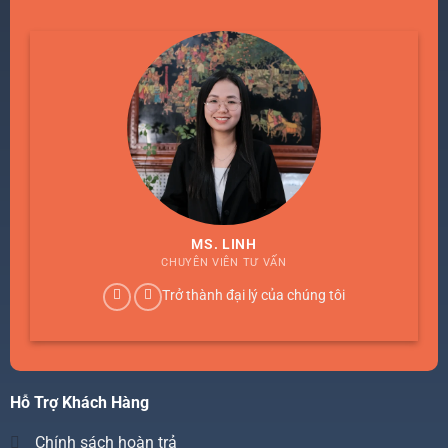
MS. LINH
CHUYÊN VIÊN TƯ VẤN
Trở thành đại lý của chúng tôi
Hỗ Trợ Khách Hàng
Chính sách hoàn trả