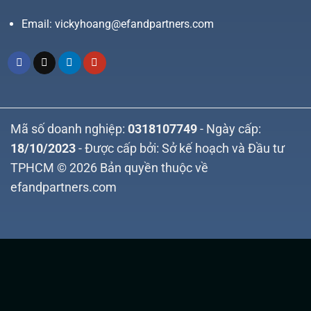
Email:
vickyhoang@efandpartners.com
Mã số doanh nghiệp:
0318107749
- Ngày cấp:
18/10/2023
- Được cấp bởi: Sở kế hoạch và Đầu tư
TPHCM © 2026 Bản quyền thuộc về
efandpartners.com