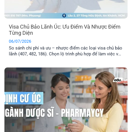
Visa Chủ Bảo Lãnh Úc: Ưu Điểm Và Nhược Điểm
Từng Diện
06/07/2026
So sánh chi phí và ưu – nhược điểm các loại visa chủ bảo
lãnh (407, 482, 186). Chọn lộ trình phù hợp để làm việc và
định cư Úc hiệu quả.