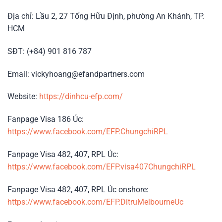
Địa chỉ: Lầu 2, 27 Tống Hữu Định, phường An Khánh, TP.
HCM
SĐT: (+84) 901 816 787
Email: vickyhoang@efandpartners.com
Website:
https://dinhcu-efp.com/
Fanpage Visa 186 Úc:
https://www.facebook.com/EFP.ChungchiRPL
Fanpage Visa 482, 407, RPL Úc:
https://www.facebook.com/EFP.visa407ChungchiRPL
Fanpage Visa 482, 407, RPL Úc onshore:
https://www.facebook.com/EFP.DitruMelbourneUc