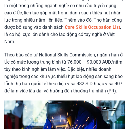
là một trong những ngành nghề có nhu cầu tuyển dụng
cao ở Úc, liên tục góp mặt trong danh sách thiếu hụt nhân
lực trong nhiều năm liên tiếp. Thêm vào đó, Thợ hàn cũng
được bổ sung vào danh sách
Core Skills Occupation List
,
là cơ hội cực lớn dành cho lao động có tay nghề ở Việt
Nam.
Theo báo cáo từ National Skills Commission, ngành hàn ở
Úc có mức lương trung bình từ 76.000 – 90.000 AUD/năm,
tùy theo kinh nghiệm làm việc. Đặc biệt, nhiều doanh
nghiệp trong các khu vực thiếu hụt lao động sẵn sàng bảo
lãnh thợ hàn quốc tế theo diện visa 482 SID hoặc visa 407
để làm việc lâu dài và hướng đến thường trú nhân (PR).