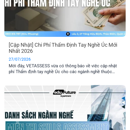
[Cập Nhật] Chi Phí Thẩm Định Tay Nghề Úc Mới
Nhất 2026
27/07/2026
Mới đây, VETASSESS vừa có thông báo về việc cập nhật
phí Thẩm định tay nghề Úc cho các ngành nghề thuộc
nhóm Professional. Đây là thông tin quan trọng mà những
anh/ chị có dự định nộp hồ sơ Thẩm định tay nghề cần lưu
ý nắm rõ.