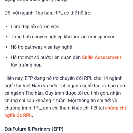
Đối với ngành Thợ hàn, RPL có thể hỗ trợ:
Làm đẹp hồ sơ xin việc
Tăng tính chuyên nghiệp khi làm việc với sponsor
Hỗ trợ pathway visa tay nghề
Hỗ trợ một số bước liên quan đến
Skills Assessment
tùy trường hợp
Hiện nay, EFP đang hỗ trợ chuyển đổi RPL cho 14 ngành
nghề tại Việt Nam và hơn 150 ngành nghề tại Úc, bao gồm
cả ngành Thợ hàn. Quy trình được tối ưu tinh gọn, nhận
chứng chỉ sau khoảng 4 tuần. Mọi thông tin chi tiết về
chương trình RPL, anh chị tham khảo chi tiết tại
chứng chỉ
nghề Úc RPL
.
EduFuture & Partners (EFP)