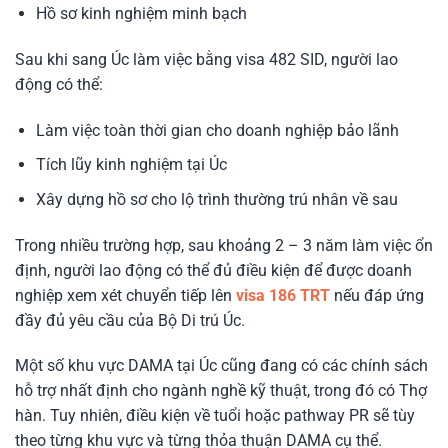
Hồ sơ kinh nghiệm minh bạch
Sau khi sang Úc làm việc bằng visa 482 SID, người lao
động có thể:
Làm việc toàn thời gian cho doanh nghiệp bảo lãnh
Tích lũy kinh nghiệm tại Úc
Xây dựng hồ sơ cho lộ trình thường trú nhân về sau
Trong nhiều trường hợp, sau khoảng 2 – 3 năm làm việc ổn
định, người lao động có thể đủ điều kiện để được doanh
nghiệp xem xét chuyển tiếp lên
visa 186 TRT
nếu đáp ứng
đầy đủ yêu cầu của Bộ Di trú Úc.
Một số khu vực DAMA tại Úc cũng đang có các chính sách
hỗ trợ nhất định cho ngành nghề kỹ thuật, trong đó có Thợ
hàn. Tuy nhiên, điều kiện về tuổi hoặc pathway PR sẽ tùy
theo từng khu vực và từng thỏa thuận DAMA cụ thể.