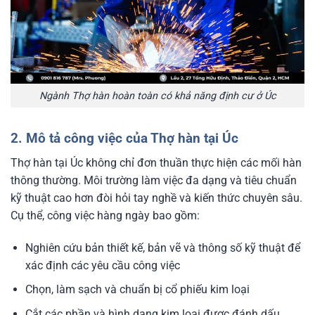
Ngành Thợ hàn hoàn toàn có khả năng định cư ở Úc
2. Mô tả công việc của Thợ hàn tại Úc
Thợ hàn tại Úc không chỉ đơn thuần thực hiện các mối hàn
thông thường. Môi trường làm việc đa dạng và tiêu chuẩn
kỹ thuật cao hơn đòi hỏi tay nghề và kiến thức chuyên sâu.
Cụ thể, công việc hàng ngày bao gồm:
Nghiên cứu bản thiết kế, bản vẽ và thông số kỹ thuật để
xác định các yêu cầu công việc
Chọn, làm sạch và chuẩn bị cổ phiếu kim loại
Cắt các phần và hình dạng kim loại được đánh dấu