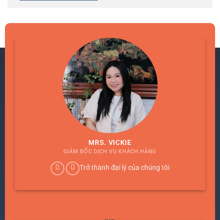
MRS. VICKIE
GIÁM ĐỐC DỊCH VỤ KHÁCH HÀNG
Trở thành đại lý của chúng tôi