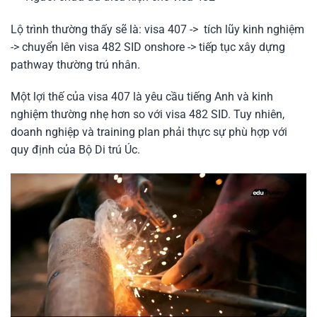
Lộ trình thường thấy sẽ là: visa 407 -> tích lũy kinh nghiệm
-> chuyển lên visa 482 SID onshore -> tiếp tục xây dựng
pathway thường trú nhân.
Một lợi thế của visa 407 là yêu cầu tiếng Anh và kinh
nghiệm thường nhẹ hơn so với visa 482 SID. Tuy nhiên,
doanh nghiệp và training plan phải thực sự phù hợp với
quy định của Bộ Di trú Úc.