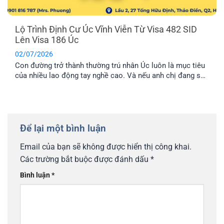
Lộ Trình Định Cư Úc Vĩnh Viễn Từ Visa 482 SID
Lên Visa 186 Úc
02/07/2026
Con đường trở thành thường trú nhân Úc luôn là mục tiêu
của nhiều lao động tay nghề cao. Và nếu anh chị đang sở
hữu visa 482 SID, anh chị đã đi được một nửa chặng
đường thành công. Bài viết này sẽ cung cấp cho anh chị lộ
trình chi tiết để chuyển đổi từ visa tạm trú này sang visa
186 Úc, mở ra cánh cửa định cư lâu dài.
Để lại một bình luận
Email của bạn sẽ không được hiển thị công khai.
Các trường bắt buộc được đánh dấu
*
Bình luận
*