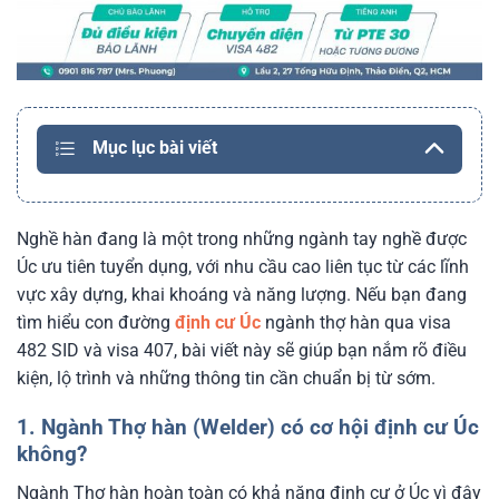
Mục lục bài viết
Nghề hàn đang là một trong những ngành tay nghề được
Úc ưu tiên tuyển dụng, với nhu cầu cao liên tục từ các lĩnh
vực xây dựng, khai khoáng và năng lượng. Nếu bạn đang
tìm hiểu con đường
định cư Úc
ngành thợ hàn qua visa
482 SID và visa 407, bài viết này sẽ giúp bạn nắm rõ điều
kiện, lộ trình và những thông tin cần chuẩn bị từ sớm.
1. Ngành Thợ hàn (Welder) có cơ hội định cư Úc
không?
Ngành Thợ hàn hoàn toàn có khả năng định cư ở Úc vì đây