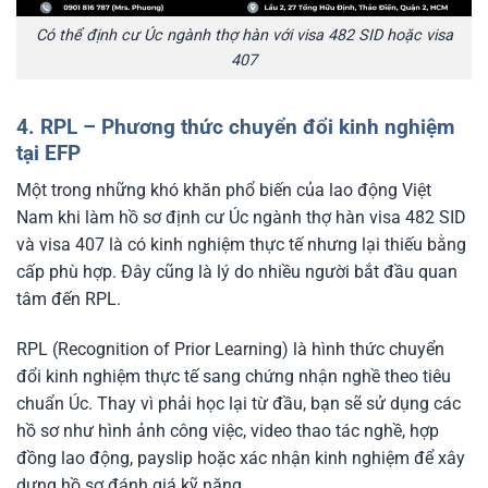
Có thể định cư Úc ngành thợ hàn với visa 482 SID hoặc visa
407
4. RPL – Phương thức chuyển đổi kinh nghiệm
tại EFP
Một trong những khó khăn phổ biến của lao động Việt
Nam khi làm hồ sơ định cư Úc ngành thợ hàn visa 482 SID
và visa 407 là có kinh nghiệm thực tế nhưng lại thiếu bằng
cấp phù hợp. Đây cũng là lý do nhiều người bắt đầu quan
tâm đến RPL.
RPL (Recognition of Prior Learning) là hình thức chuyển
đổi kinh nghiệm thực tế sang chứng nhận nghề theo tiêu
chuẩn Úc. Thay vì phải học lại từ đầu, bạn sẽ sử dụng các
hồ sơ như hình ảnh công việc, video thao tác nghề, hợp
đồng lao động, payslip hoặc xác nhận kinh nghiệm để xây
dựng hồ sơ đánh giá kỹ năng.