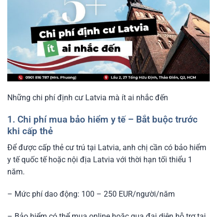
Những chi phí định cư Latvia mà ít ai nhắc đến
1. Chi phí mua bảo hiểm y tế – Bắt buộc trước
khi cấp thẻ
Để được cấp thẻ cư trú tại Latvia, anh chị cần có bảo hiểm
y tế quốc tế hoặc nội địa Latvia với thời hạn tối thiểu 1
năm.
– Mức phí dao động: 100 – 250 EUR/người/năm
– Bảo hiểm có thể mua online hoặc qua đại diện hỗ trợ tại