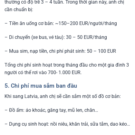
thường có độ trễ 3 – 4 tuần. Trong thời gian này, anh chị
cần chuẩn bị:
– Tiền ăn uống cơ bản: ~150–200 EUR/người/tháng
– Di chuyển (xe bus, vé tàu): 30 – 50 EUR/tháng
– Mua sim, nạp tiền, chi phí phát sinh: 50 – 100 EUR
Tổng chi phí sinh hoạt trong tháng đầu cho một gia đình 3
người có thể rơi vào 700- 1.000 EUR.
5. Chi phí mua sắm ban đầu
Khi sang Latvia, anh chị sẽ cần sắm một số đồ cơ bản:
– Đồ ấm: áo khoác, găng tay, mũ len, chăn…
– Dụng cụ sinh hoạt: nồi niêu, khăn trải, sữa tắm, dao kéo…