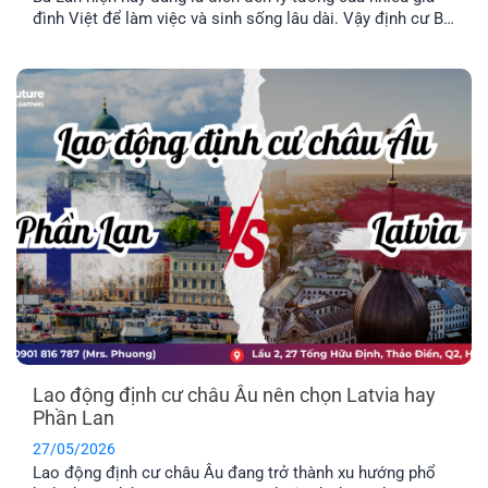
đình Việt để làm việc và sinh sống lâu dài. Vậy định cư Ba
Lan có dễ không? Chi phí định và điều kiện định cư như
thế nào? Hãy cùng tìm hiểu qua bài viết dưới đây nhé.
Lao động định cư châu Âu nên chọn Latvia hay
Phần Lan
27/05/2026
Lao động định cư châu Âu đang trở thành xu hướng phổ