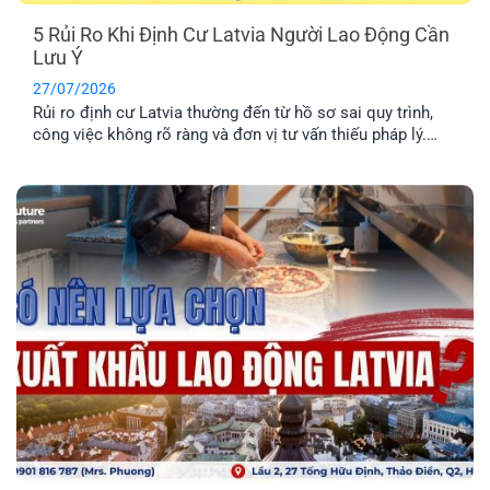
5 Rủi Ro Khi Định Cư Latvia Người Lao Động Cần
Lưu Ý
27/07/2026
Rủi ro định cư Latvia thường đến từ hồ sơ sai quy trình,
công việc không rõ ràng và đơn vị tư vấn thiếu pháp lý.
Tìm hiểu Top 5 rủi ro và cách hạn chế hiệu quả nhất.