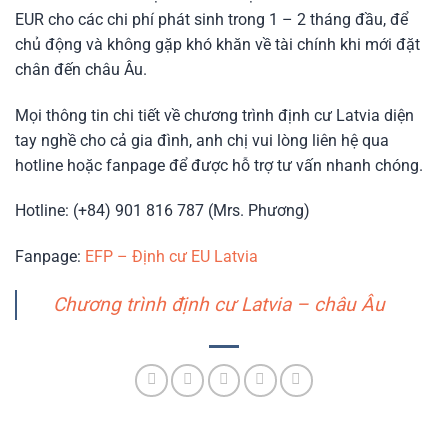
EUR cho các chi phí phát sinh trong 1 – 2 tháng đầu, để
chủ động và không gặp khó khăn về tài chính khi mới đặt
chân đến châu Âu.
Mọi thông tin chi tiết về chương trình định cư Latvia diện
tay nghề cho cả gia đình, anh chị vui lòng liên hệ qua
hotline hoặc fanpage để được hỗ trợ tư vấn nhanh chóng.
Hotline: (+84) 901 816 787 (Mrs. Phương)
Fanpage:
EFP – Định cư EU Latvia
Chương trình định cư Latvia – châu Âu