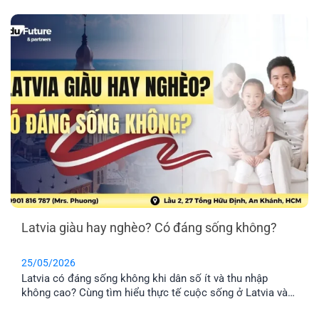
Latvia giàu hay nghèo? Có đáng sống không?
25/05/2026
Latvia có đáng sống không khi dân số ít và thu nhập
không cao? Cùng tìm hiểu thực tế cuộc sống ở Latvia và
lý do nhiều gia đình Việt chọn định cư tại đây.