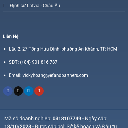
Định cư Latvia - Châu Âu
Liên Hệ
Lầu 2, 27 Tống Hữu Định, phường An Khánh, TP. HCM
SĐT:
(+84) 901 816 787
Email:
vickyhoang@efandpartners.com
Mã số doanh nghiệp:
0318107749
- Ngày cấp:
18/10/2023
- Được cấp bởi: Sở kế hoạch và Đầu tư