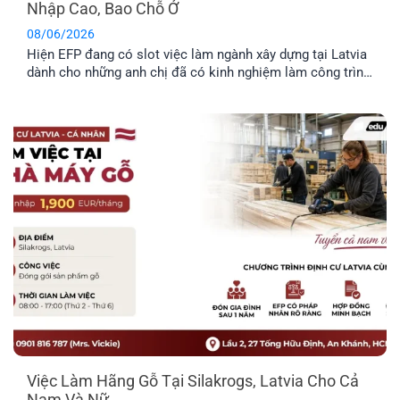
Nhập Cao, Bao Chỗ Ở
08/06/2026
Hiện EFP đang có slot việc làm ngành xây dựng tại Latvia
dành cho những anh chị đã có kinh nghiệm làm công trình
thực tế và mong muốn định cư tại đây. Công việc chủ yếu
liên quan đến thi công và sửa chữa hạ tầng giao thông.
Trong bài viết dưới đây, anh [...]
Việc Làm Hãng Gỗ Tại Silakrogs, Latvia Cho Cả
Nam Và Nữ