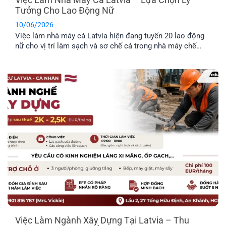
Tưởng Cho Lao Động Nữ
10/06/2026
Việc làm nhà máy cá Latvia hiện đang tuyển 20 lao động
nữ cho vị trí làm sạch và sơ chế cá trong nhà máy chế
biến thực phẩm. Công việc không yêu cầu kinh nghiệm
chuyên môn cao, không yêu cầu ngoại ngữ và được hỗ trợ
chỗ ở. Đây là công việc rất [...]
Việc Làm Ngành Xây Dựng Tại Latvia – Thu