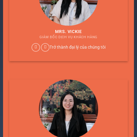
MRS. VICKIE
GIÁM ĐỐC DỊCH VỤ KHÁCH HÀNG
Trở thành đại lý của chúng tôi