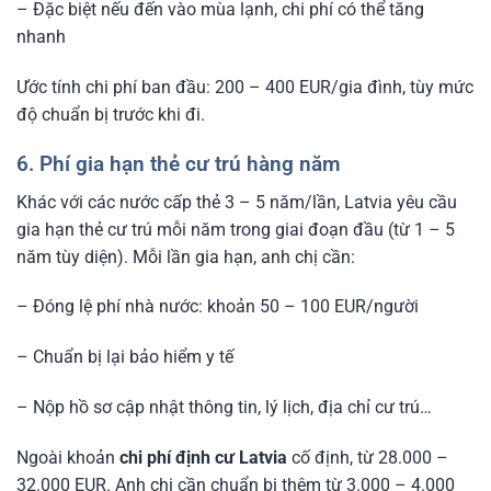
– Đặc biệt nếu đến vào mùa lạnh, chi phí có thể tăng
nhanh
Ước tính chi phí ban đầu: 200 – 400 EUR/gia đình, tùy mức
độ chuẩn bị trước khi đi.
6. Phí gia hạn thẻ cư trú hàng năm
Khác với các nước cấp thẻ 3 – 5 năm/lần, Latvia yêu cầu
gia hạn thẻ cư trú mỗi năm trong giai đoạn đầu (từ 1 – 5
năm tùy diện). Mỗi lần gia hạn, anh chị cần:
– Đóng lệ phí nhà nước: khoản 50 – 100 EUR/người
– Chuẩn bị lại bảo hiểm y tế
– Nộp hồ sơ cập nhật thông tin, lý lịch, địa chỉ cư trú…
Ngoài khoản
chi phí định cư Latvia
cố định, từ 28.000 –
32.000 EUR. Anh chị cần chuẩn bị thêm từ 3.000 – 4.000