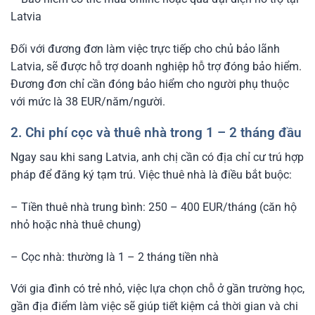
Latvia
Đối với đương đơn làm việc trực tiếp cho chủ bảo lãnh
Latvia, sẽ được hỗ trợ doanh nghiệp hỗ trợ đóng bảo hiểm.
Đương đơn chỉ cần đóng bảo hiểm cho người phụ thuộc
với mức là 38 EUR/năm/người.
2. Chi phí cọc và thuê nhà trong 1 – 2 tháng đầu
Ngay sau khi sang Latvia, anh chị cần có địa chỉ cư trú hợp
pháp để đăng ký tạm trú. Việc thuê nhà là điều bắt buộc:
– Tiền thuê nhà trung bình: 250 – 400 EUR/tháng (căn hộ
nhỏ hoặc nhà thuê chung)
– Cọc nhà: thường là 1 – 2 tháng tiền nhà
Với gia đình có trẻ nhỏ, việc lựa chọn chỗ ở gần trường học,
gần địa điểm làm việc sẽ giúp tiết kiệm cả thời gian và chi