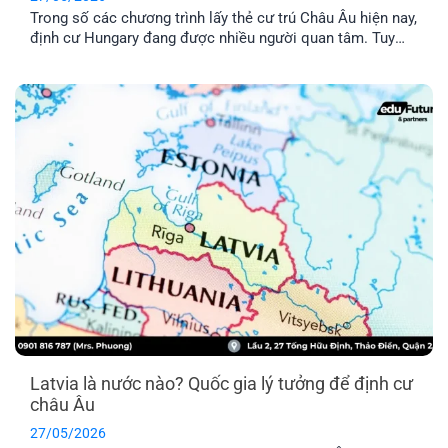
Trong số các chương trình lấy thẻ cư trú Châu Âu hiện nay,
định cư Hungary đang được nhiều người quan tâm. Tuy
nhiên, chương trình này có thật sự khả thi không trong khi
chi phí được nhận xét là khá “vượt tầm với”. Hãy cùng tìm
hiểu qua bài viết dưới đây nhé!
Latvia là nước nào? Quốc gia lý tưởng để định cư
châu Âu
27/05/2026