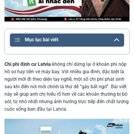
Mục lục bài viết
Chi phí định cư Latvia
không chỉ dừng lại ở khoản phí nộp
hồ sơ hay tiền vé máy bay. Với nhiều gia đình, đặc biệt là
người mới đi theo diện tay nghề, một số chi phí phát sinh
sau khi đến nơi mới chính là thứ dễ “gây bất ngờ”. Bài viết
này sẽ giúp anh chị hiểu rõ hơn về các khoản thường bị bỏ
sót, từ nhỏ nhất nhưng ảnh hưởng trực tiếp đến chất lượng
cuộc sống ban đầu tại Latvia.