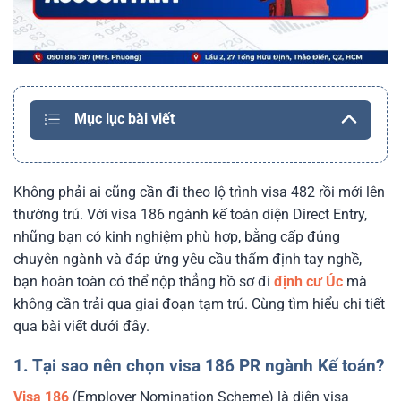
Mục lục bài viết
Không phải ai cũng cần đi theo lộ trình visa 482 rồi mới lên
thường trú. Với visa 186 ngành kế toán diện Direct Entry,
những bạn có kinh nghiệm phù hợp, bằng cấp đúng
chuyên ngành và đáp ứng yêu cầu thẩm định tay nghề,
bạn hoàn toàn có thể nộp thẳng hồ sơ đi
định cư Úc
mà
không cần trải qua giai đoạn tạm trú. Cùng tìm hiểu chi tiết
qua bài viết dưới đây.
1. Tại sao nên chọn visa 186 PR ngành Kế toán?
Visa 186
(Employer Nomination Scheme) là diện visa