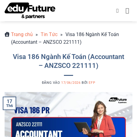
Bỏ
qua
nội
dung
Trang chủ
»
Tin Tức
»
Visa 186 Ngành Kế Toán
(Accountant – ANZSCO 221111)
Visa 186 Ngành Kế Toán (Accountant
– ANZSCO 221111)
ĐĂNG VÀO
17/06/2026
BỞI
EFP
17
Th6