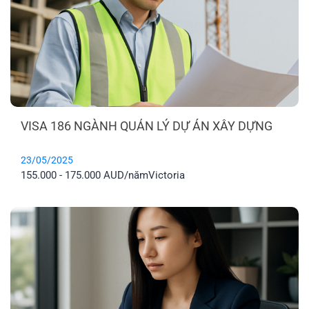
VISA 186 NGÀNH QUẢN LÝ DỰ ÁN XÂY DỰNG
23/05/2025
155.000 - 175.000 AUD/năm
Victoria