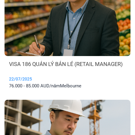
VISA 186 QUẢN LÝ BÁN LẺ (RETAIL MANAGER)
22/07/2025
76.000 - 85.000 AUD/năm
Melbourne