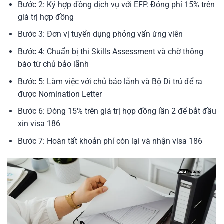
Bước 2: Ký hợp đồng dịch vụ với EFP. Đóng phí 15% trên
giá trị hợp đồng
Bước 3: Đơn vị tuyển dụng phỏng vấn ứng viên
Bước 4: Chuẩn bị thi Skills Assessment và chờ thông
báo từ chủ bảo lãnh
Bước 5: Làm việc với chủ bảo lãnh và Bộ Di trú để ra
được Nomination Letter
Bước 6: Đóng 15% trên giá trị hợp đồng lần 2 để bắt đầu
xin visa 186
Bước 7: Hoàn tất khoản phí còn lại và nhận visa 186