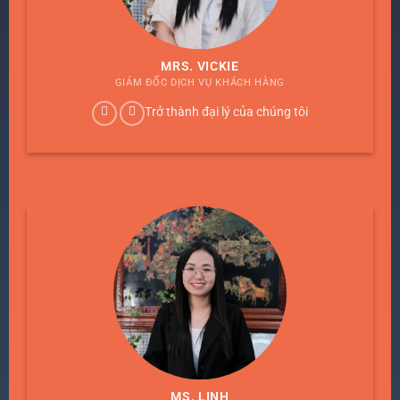
MRS. VICKIE
GIÁM ĐỐC DỊCH VỤ KHÁCH HÀNG
Trở thành đại lý của chúng tôi
MS. LINH