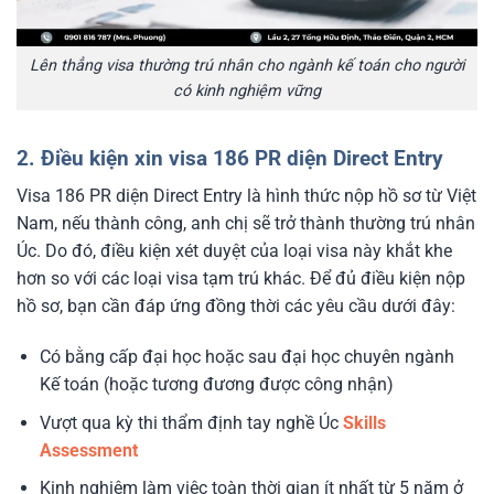
Lên thẳng visa thường trú nhân cho ngành kế toán cho người
có kinh nghiệm vững
2. Điều kiện xin visa 186 PR diện Direct Entry
Visa 186 PR diện Direct Entry là hình thức nộp hồ sơ từ Việt
Nam, nếu thành công, anh chị sẽ trở thành thường trú nhân
Úc. Do đó, điều kiện xét duyệt của loại visa này khắt khe
hơn so với các loại visa tạm trú khác. Để đủ điều kiện nộp
hồ sơ, bạn cần đáp ứng đồng thời các yêu cầu dưới đây:
Có bằng cấp đại học hoặc sau đại học chuyên ngành
Kế toán (hoặc tương đương được công nhận)
Vượt qua kỳ thi thẩm định tay nghề Úc
Skills
Assessment
Kinh nghiệm làm việc toàn thời gian ít nhất từ 5 năm ở