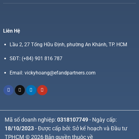
Liên Hệ
Lầu 2, 27 Tống Hữu Định, phường An Khánh, TP. HCM
SĐT:
(+84) 901 816 787
Email:
vickyhoang@efandpartners.com
Mã số doanh nghiệp:
0318107749
- Ngày cấp:
18/10/2023
- Được cấp bởi: Sở kế hoạch và Đầu tư
TPHCM © 2026 Bản quyền thuộc về