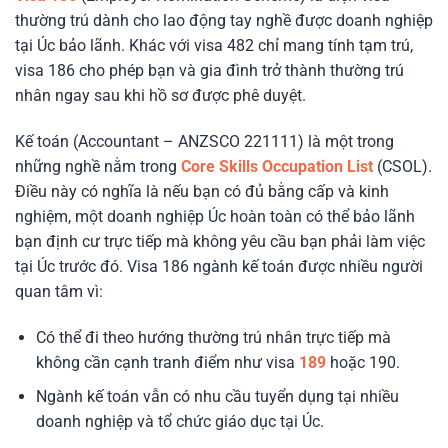
thường trú dành cho lao động tay nghề được doanh nghiệp
tại Úc bảo lãnh. Khác với visa 482 chỉ mang tính tạm trú,
visa 186 cho phép bạn và gia đình trở thành thường trú
nhân ngay sau khi hồ sơ được phê duyệt.
Kế toán (Accountant – ANZSCO 221111) là một trong
những nghề nằm trong
Core Skills Occupation List
(CSOL).
Điều này có nghĩa là nếu bạn có đủ bằng cấp và kinh
nghiệm, một doanh nghiệp Úc hoàn toàn có thể bảo lãnh
bạn định cư trực tiếp mà không yêu cầu bạn phải làm việc
tại Úc trước đó.
Visa 186 ngành kế toán được nhiều người
quan tâm vì:
Có thể đi theo hướng thường trú nhân trực tiếp mà
không cần cạnh tranh điểm như visa
189
hoặc 190.
Ngành kế toán vẫn có nhu cầu tuyển dụng tại nhiều
doanh nghiệp và tổ chức giáo dục tại Úc.