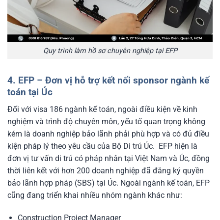
Quy trình làm hồ sơ chuyên nghiệp tại EFP
4. EFP – Đơn vị hỗ trợ kết nối sponsor ngành kế
toán tại Úc
Đối với visa 186 ngành kế toán, ngoài điều kiện về kinh
nghiệm và trình độ chuyên môn, yếu tố quan trọng không
kém là doanh nghiệp bảo lãnh phải phù hợp và có đủ điều
kiện pháp lý theo yêu cầu của Bộ Di trú Úc.
EFP hiện là
đơn vị tư vấn di trú có pháp nhân tại Việt Nam và Úc, đồng
thời liên kết với hơn 200 doanh nghiệp đã đăng ký quyền
bảo lãnh hợp pháp (SBS) tại Úc. Ngoài ngành kế toán, EFP
cũng đang triển khai nhiều nhóm ngành khác như:
Construction Project Manager