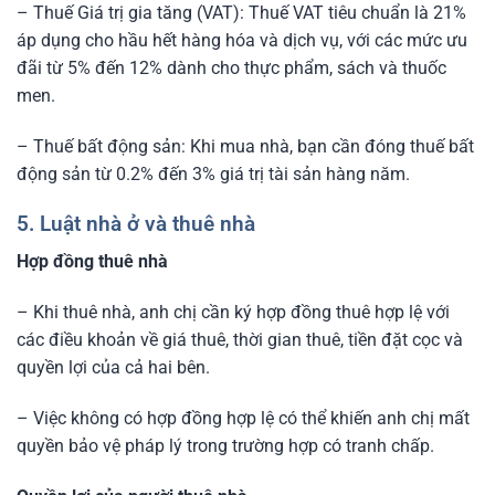
– Thuế Giá trị gia tăng (VAT): Thuế VAT tiêu chuẩn là 21%
áp dụng cho hầu hết hàng hóa và dịch vụ, với các mức ưu
đãi từ 5% đến 12% dành cho thực phẩm, sách và thuốc
men.
– Thuế bất động sản: Khi mua nhà, bạn cần đóng thuế bất
động sản từ 0.2% đến 3% giá trị tài sản hàng năm.
5. Luật nhà ở và thuê nhà
Hợp đồng thuê nhà
– Khi thuê nhà, anh chị cần ký hợp đồng thuê hợp lệ với
các điều khoản về giá thuê, thời gian thuê, tiền đặt cọc và
quyền lợi của cả hai bên.
– Việc không có hợp đồng hợp lệ có thể khiến anh chị mất
quyền bảo vệ pháp lý trong trường hợp có tranh chấp.