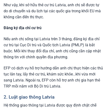
Như vậy, khi sở hữu thẻ cư trú Latvia, anh chị sẽ được tự
do di chuyển và du lịch tại các quốc gia trong khối EU mà
không cần đến thị thực.
Đăng ký địa chỉ cư trú
Nếu anh chị sống tại Latvia trên 3 tháng, đăng ký địa chỉ
cư trú tại Cục Di trú và Quốc tịch Latvia (PMLP) là bắt
buộc. Mỗi khi thay đổi địa chỉ, anh chị cũng cần cập nhật
thông tin với chính quyền địa phương.
EFP có dịch vụ hỗ trợ hướng dẫn anh chị thực hiện các thủ
tục lăn tay, lấy thẻ cư trú, khám sức khỏe…khi vừa mới
sang Latvia. Ngoài ra, EFP còn hỗ trợ anh chị gia hạn thẻ
TRP mỗi năm với Bộ Di trú Latvia.
2. Luật giao thông Latvia
Hệ thống giao thông tại Latvia được quy định chặt chẽ