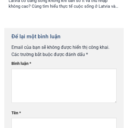
Latvia có đáng sống không khi dân số ít và thu nhập
không cao? Cùng tìm hiểu thực tế cuộc sống ở Latvia và
lý do nhiều gia đình Việt chọn định cư tại đây.
Để lại một bình luận
Email của bạn sẽ không được hiển thị công khai.
Các trường bắt buộc được đánh dấu
*
Bình luận
*
Tên
*