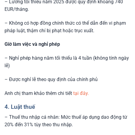
– Lương tối thiểu năm 2025 được quy định khoảng 740
EUR/tháng.
– Không có hợp đồng chính thức có thể dẫn đến vi phạm
pháp luật, thậm chí bị phạt hoặc trục xuất.
Giờ làm việc và nghỉ phép
– Nghỉ phép hàng năm tối thiểu là 4 tuần (không tính ngày
lễ)
– Được nghỉ lễ theo quy định của chính phủ
Anh chị tham khảo thêm chi tiết
tại đây.
4. Luật thuế
– Thuế thu nhập cá nhân: Mức thuế áp dụng dao động từ
20% đến 31% tùy theo thu nhập.