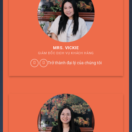
MRS. VICKIE
GIÁM ĐỐC DỊCH VỤ KHÁCH HÀNG
Trở thành đại lý của chúng tôi