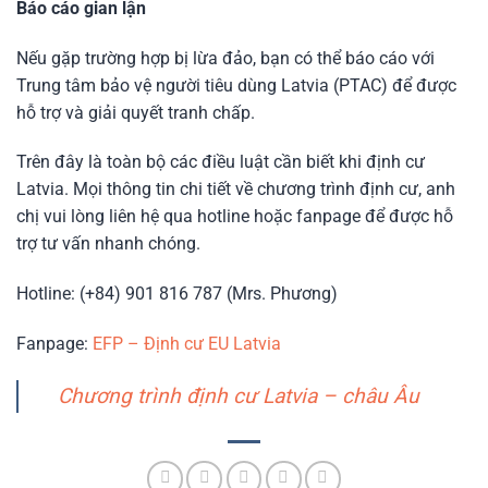
Báo cáo gian lận
Nếu gặp trường hợp bị lừa đảo, bạn có thể báo cáo với
Trung tâm bảo vệ người tiêu dùng Latvia (PTAC) để được
hỗ trợ và giải quyết tranh chấp.
Trên đây là toàn bộ các điều luật cần biết khi định cư
Latvia. Mọi thông tin chi tiết về chương trình định cư, anh
chị vui lòng liên hệ qua hotline hoặc fanpage để được hỗ
trợ tư vấn nhanh chóng.
Hotline: (+84) 901 816 787 (Mrs. Phương)
Fanpage:
EFP – Định cư EU Latvia
Chương trình định cư Latvia – châu Âu