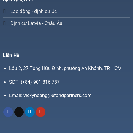
Lao động - định cư Úc
Định cư Latvia - Châu Âu
Liên Hệ
Lầu 2, 27 Tống Hữu Định, phường An Khánh, TP. HCM
SĐT:
(+84) 901 816 787
Email:
vickyhoang@efandpartners.com