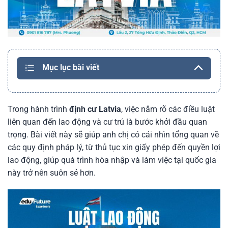
Mục lục bài viết
Trong hành trình
định cư Latvia
, việc nắm rõ các điều luật
liên quan đến lao động và cư trú là bước khởi đầu quan
trọng. Bài viết này sẽ giúp anh chị có cái nhìn tổng quan về
các quy định pháp lý, từ thủ tục xin giấy phép đến quyền lợi
lao động, giúp quá trình hòa nhập và làm việc tại quốc gia
này trở nên suôn sẻ hơn.