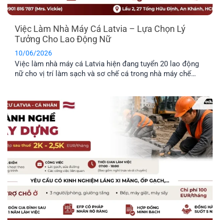
Việc Làm Nhà Máy Cá Latvia – Lựa Chọn Lý
Tưởng Cho Lao Động Nữ
10/06/2026
Việc làm nhà máy cá Latvia hiện đang tuyển 20 lao động
nữ cho vị trí làm sạch và sơ chế cá trong nhà máy chế
biến thực phẩm. Công việc không yêu cầu kinh nghiệm
chuyên môn cao, không yêu cầu ngoại ngữ và được hỗ trợ
chỗ ở. Đây là công việc rất [...]