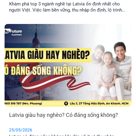
Khám phá top 3 ngành nghề tại Latvia ổn định nhất cho
người Việt. Việc làm bền vững, thu nhập ổn định, lộ trình
định cư lâu dài cho cả gia đình.
Latvia giàu hay nghèo? Có đáng sống không?
25/05/2026