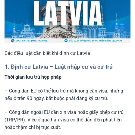
Các điều luật cần biết khi định cư Latvia
1. Định cư Latvia – Luật nhập cư và cư trú
Thời gian lưu trú hợp pháp
– Công dân EU có thể lưu trú mà không cần visa, nhưng
nếu ở trên 90 ngày, bắt buộc phải đăng ký cư trú.
– Công dân ngoài EU cần xin visa hoặc giấy phép cư trú
(TRP/PR). Việc ở quá hạn visa có thể dẫn đến phạt tiền
hoặc thậm chí bị trục xuất.