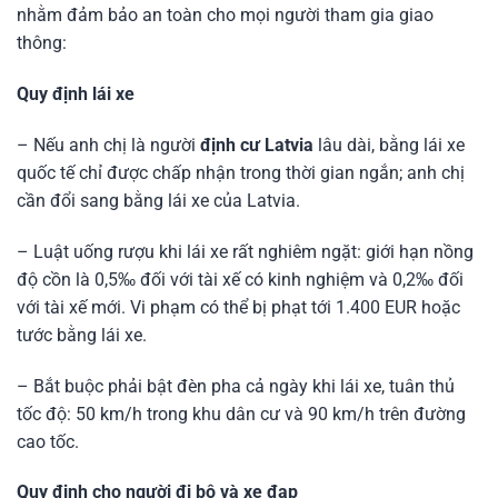
nhằm đảm bảo an toàn cho mọi người tham gia giao
thông:
Quy định lái xe
– Nếu anh chị là người
định cư Latvia
lâu dài, bằng lái xe
quốc tế chỉ được chấp nhận trong thời gian ngắn; anh chị
cần đổi sang bằng lái xe của Latvia.
– Luật uống rượu khi lái xe rất nghiêm ngặt: giới hạn nồng
độ cồn là 0,5‰ đối với tài xế có kinh nghiệm và 0,2‰ đối
với tài xế mới. Vi phạm có thể bị phạt tới 1.400 EUR hoặc
tước bằng lái xe.
– Bắt buộc phải bật đèn pha cả ngày khi lái xe, tuân thủ
tốc độ: 50 km/h trong khu dân cư và 90 km/h trên đường
cao tốc.
Quy định cho người đi bộ và xe đạp