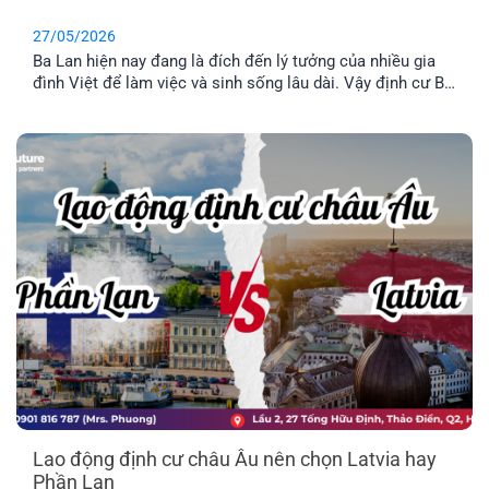
27/05/2026
Ba Lan hiện nay đang là đích đến lý tưởng của nhiều gia
đình Việt để làm việc và sinh sống lâu dài. Vậy định cư Ba
Lan có dễ không? Chi phí định và điều kiện định cư như
thế nào? Hãy cùng tìm hiểu qua bài viết dưới đây nhé.
Lao động định cư châu Âu nên chọn Latvia hay
Phần Lan