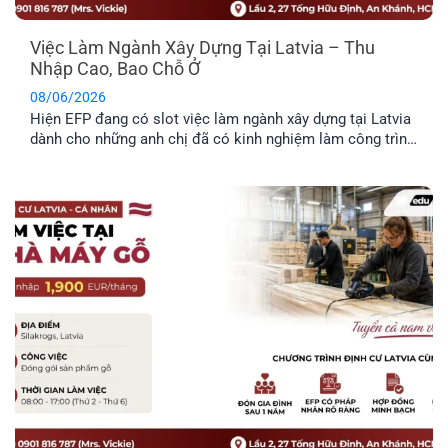
Việc Làm Ngành Xây Dựng Tại Latvia – Thu
Nhập Cao, Bao Chỗ Ở
08/06/2026
Hiện EFP đang có slot việc làm ngành xây dựng tại Latvia
dành cho những anh chị đã có kinh nghiệm làm công trình
thực tế và mong muốn định cư tại đây. Công việc chủ yếu
liên quan đến thi công và sửa chữa hạ tầng giao thông.
Trong bài viết dưới đây, anh [...]