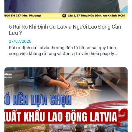
5 Rủi Ro Khi Định Cư Latvia Người Lao Động Cần
Lưu Ý
27/07/2026
Rủi ro định cư Latvia thường đến từ hồ sơ sai quy trình,
công việc không rõ ràng và đơn vị tư vấn thiếu pháp lý.
Tìm hiểu Top 5 rủi ro và cách hạn chế hiệu quả nhất.