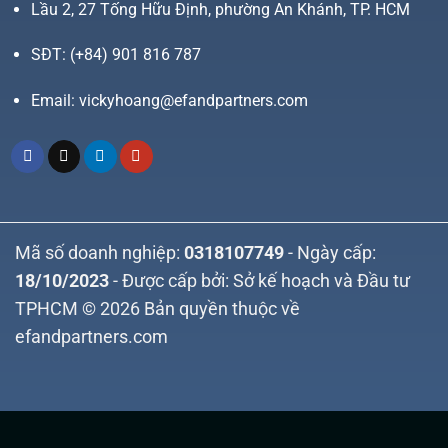
Lầu 2, 27 Tống Hữu Định, phường An Khánh, TP. HCM
SĐT:
(+84) 901 816 787
Email:
vickyhoang@efandpartners.com
Mã số doanh nghiệp:
0318107749
- Ngày cấp:
18/10/2023
- Được cấp bởi: Sở kế hoạch và Đầu tư
TPHCM © 2026 Bản quyền thuộc về
efandpartners.com