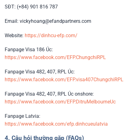
SĐT: (+84) 901 816 787
Email: vickyhoang@efandpartners.com
Website:
https://dinhcu-efp.com/
Fanpage Visa 186 Úc:
https://www.facebook.com/EFP.ChungchiRPL
Fanpage Visa 482, 407, RPL Úc:
https://www.facebook.com/EFP.visa407ChungchiRPL
Fanpage Visa 482, 407, RPL Úc onshore:
https://www.facebook.com/EFP.DitruMelbourneUc
Fanpage Latvia:
https://www.facebook.com/efp.dinhcueulatvia
4. Câu hỏi thường gặp (FAQs)