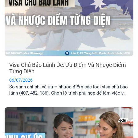
Visa Chủ Bảo Lãnh Úc: Ưu Điểm Và Nhược Điểm
Từng Diện
06/07/2026
So sánh chi phí và ưu – nhược điểm các loại visa chủ bảo
lãnh (407, 482, 186). Chọn lộ trình phù hợp để làm việc và
định cư Úc hiệu quả.