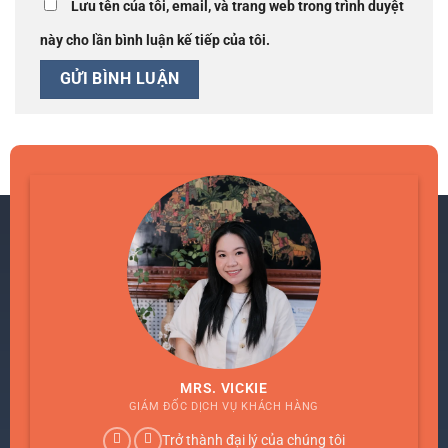
Lưu tên của tôi, email, và trang web trong trình duyệt
này cho lần bình luận kế tiếp của tôi.
MRS. VICKIE
GIÁM ĐỐC DỊCH VỤ KHÁCH HÀNG
Trở thành đại lý của chúng tôi