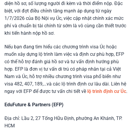
diện hồ sơ, số lượng người đi kèm và thời điểm nộp. Đặc
biệt, với đợt điều chỉnh tăng mạnh áp dụng từ ngày
1/7/2026 của Bộ Nội vụ Úc, việc cập nhật chính xác mức
phí và chuẩn bị tài chính từ sớm là vô cùng cần thiết trước
khi tiến hành nộp hồ sơ.
Nếu bạn đang tìm hiểu các chương trình visa Úc hoặc
muốn xây dựng lộ trình làm việc và định cư phù hợp, EFP
có thể hỗ trợ đánh giá hồ sơ và tư vấn định hướng phù
hợp. EFP là đơn vị tư vấn di trú có pháp nhân tại cả Việt
Nam và Úc, hỗ trợ nhiều chương trình visa phổ biến như
visa 482, 407, 189,…và các lộ trình định cư lâu dài. Liên hệ
ngay với EFP để được tư vấn chi tiết về
lộ trình định cư Úc
.
EduFuture & Partners (EFP)
Địa chỉ: Lầu 2, 27 Tống Hữu Định, phường An Khánh, TP.
HCM