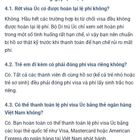
4.1. Rớt visa Úc có được hoàn lại lệ phí không?
Không. Hầu hết các trường hợp bị từ chối visa đều không
được hoàn lại lệ phí. Bộ Di trú Úc chỉ xem xét hoàn phí
trong một số tình huống rất hạn chế, vì vậy bạn nên chuẩn
bị hồ sơ thật kỹ trước khi thanh toán để hạn chế rủi ro mất
phí.
4.2. Trẻ em đi kèm có phải đóng phí visa riêng không?
Có. Tất cả các thành viên đi cùng hồ sơ (kể cả trẻ nhỏ hoặc
trẻ sơ sinh) đều phải đóng phí visa và phí lấy sinh trắc học
riêng.
4.3. Có thể thanh toán lệ phí visa Úc bằng thẻ ngân hàng
Việt Nam không?
Có. Bạn hoàn toàn có thể thanh toán lệ phí visa Úc bằng
các loại thẻ quốc tế như Visa, Mastercard hoặc American
Express do ngân hàng tại Việt Nam phát hành.