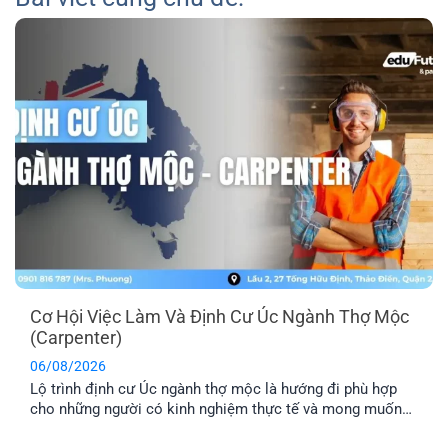
Cơ Hội Việc Làm Và Định Cư Úc Ngành Thợ Mộc
(Carpenter)
06/08/2026
Lộ trình định cư Úc ngành thợ mộc là hướng đi phù hợp
cho những người có kinh nghiệm thực tế và mong muốn
sang Úc sinh sống, làm việc lâu dài. Tuy nhiên, để tăng cơ