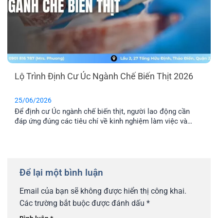
Lộ Trình Định Cư Úc Ngành Chế Biến Thịt 2026
25/06/2026
Để định cư Úc ngành chế biến thịt, người lao động cần
đáp ứng đúng các tiêu chí về kinh nghiệm làm việc và
chứng chỉ tiếng Anh theo quy định hiện hành. Bài viết này
EFP tổng hợp các điều kiện đầu vào và lộ trình visa thực
tế để bạn có thể đối [...]
Để lại một bình luận
Email của bạn sẽ không được hiển thị công khai.
Các trường bắt buộc được đánh dấu
*