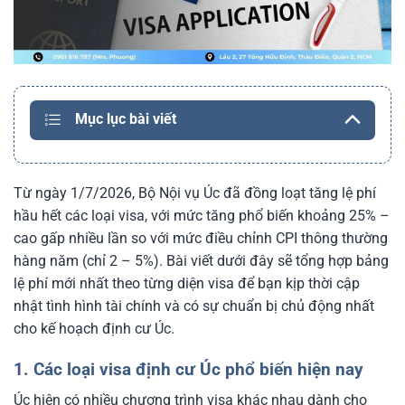
Mục lục bài viết
Từ ngày 1/7/2026, Bộ Nội vụ Úc đã đồng loạt tăng lệ phí
hầu hết các loại visa, với mức tăng phổ biến khoảng 25% –
cao gấp nhiều lần so với mức điều chỉnh CPI thông thường
hàng năm (chỉ 2 – 5%). Bài viết dưới đây sẽ tổng hợp bảng
lệ phí mới nhất theo từng diện visa để bạn kịp thời cập
nhật tình hình tài chính và có sự chuẩn bị chủ động nhất
cho kế hoạch định cư Úc.
1. Các loại visa định cư Úc phổ biến hiện nay
Úc hiện có nhiều chương trình visa khác nhau dành cho