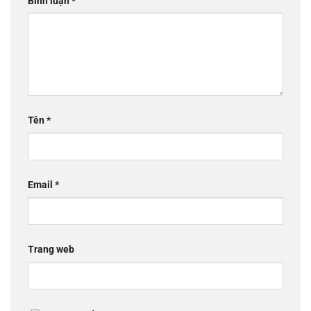
Bình luận
*
Tên
*
Email
*
Trang web