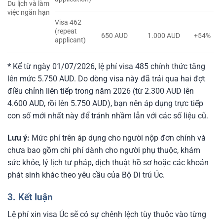
Du lịch và làm
việc ngắn hạn
Visa 462
(repeat
650 AUD
1.000 AUD
+54%
applicant)
*
Kể từ ngày 01/07/2026, lệ phí visa 485 chính thức tăng
lên mức 5.750 AUD. Do dòng visa này đã trải qua hai đợt
điều chỉnh liên tiếp trong năm 2026 (từ 2.300 AUD lên
4.600 AUD, rồi lên 5.750 AUD), bạn nên áp dụng trực tiếp
con số mới nhất này để tránh nhầm lẫn với các số liệu cũ.
Lưu ý:
Mức phí trên áp dụng cho người nộp đơn chính và
chưa bao gồm chi phí dành cho người phụ thuộc, khám
sức khỏe, lý lịch tư pháp, dịch thuật hồ sơ hoặc các khoản
phát sinh khác theo yêu cầu của Bộ Di trú Úc.
3. Kết luận
Lệ phí xin visa Úc sẽ có sự chênh lệch tùy thuộc vào từng