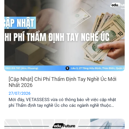
[Cập Nhật] Chi Phí Thẩm Định Tay Nghề Úc Mới
Nhất 2026
27/07/2026
Mới đây, VETASSESS vừa có thông báo về việc cập nhật
phí Thẩm định tay nghề Úc cho các ngành nghề thuộc
nhóm Professional. Đây là thông tin quan trọng mà những
anh/ chị có dự định nộp hồ sơ Thẩm định tay nghề cần lưu
ý nắm rõ.