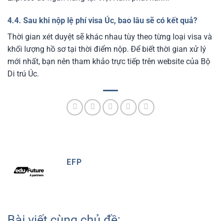
4.4. Sau khi nộp lệ phí visa Úc, bao lâu sẽ có kết quả?
Thời gian xét duyệt sẽ khác nhau tùy theo từng loại visa và
khối lượng hồ sơ tại thời điểm nộp. Để biết thời gian xử lý
mới nhất, bạn nên tham khảo trực tiếp trên website của Bộ
Di trú Úc.
EFP
Bài viết cùng chủ đề: