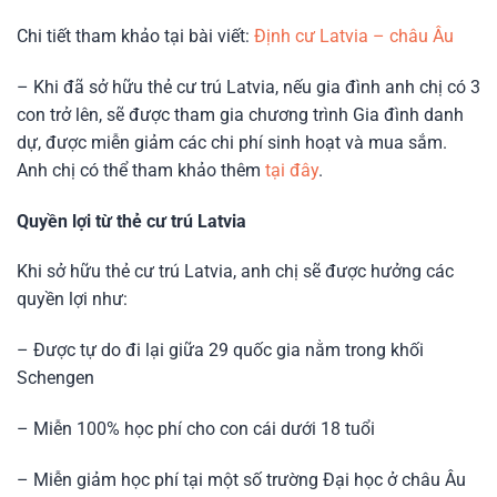
Chi tiết tham khảo tại bài viết:
Định cư Latvia – châu Âu
– Khi đã sở hữu thẻ cư trú Latvia, nếu gia đình anh chị có 3
con trở lên, sẽ được tham gia chương trình Gia đình danh
dự, được miễn giảm các chi phí sinh hoạt và mua sắm.
Anh chị có thể tham khảo thêm
tại đây
.
Quyền lợi từ thẻ cư trú Latvia
Khi sở hữu thẻ cư trú Latvia, anh chị sẽ được hưởng các
quyền lợi như:
– Được tự do đi lại giữa 29 quốc gia nằm trong khối
Schengen
– Miễn 100% học phí cho con cái dưới 18 tuổi
– Miễn giảm học phí tại một số trường Đại học ở châu Âu