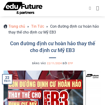
Bỏ
qua
nội
dung
Trang chủ
»
Tin Tức
»
Con đường định cư hoàn hảo
thay thế cho định cư Mỹ EB3
Con đường định cư hoàn hảo thay thế
cho định cư Mỹ EB3
ĐĂNG VÀO
22/11/2024
BỞI
EFP
22
Th11