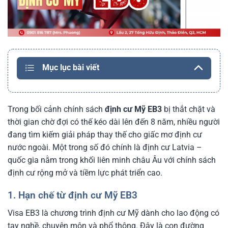
Mục lục bài viết
Trong bối cảnh chính sách
định cư Mỹ EB3
bị thắt chặt và
thời gian chờ đợi có thế kéo dài lên đến 8 năm, nhiều người
đang tìm kiếm giải pháp thay thế cho giấc mơ định cư
nước ngoài. Một trong số đó chính là định cư Latvia –
quốc gia nằm trong khối liên minh châu Âu với chính sách
định cư rộng mở và tiềm lực phát triển cao.
1. Hạn chế từ định cư Mỹ EB3
Visa EB3 là chương trình định cư Mỹ dành cho lao động có
tay nghề, chuyên môn và phổ thông. Đây là con đường