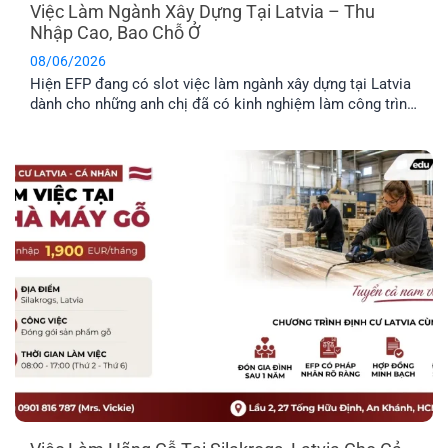
Việc Làm Ngành Xây Dựng Tại Latvia – Thu
Nhập Cao, Bao Chỗ Ở
08/06/2026
Hiện EFP đang có slot việc làm ngành xây dựng tại Latvia
dành cho những anh chị đã có kinh nghiệm làm công trình
thực tế và mong muốn định cư tại đây. Công việc chủ yếu
liên quan đến thi công và sửa chữa hạ tầng giao thông.
Trong bài viết dưới đây, anh [...]