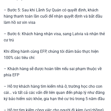
– Bước 5: Sau khi Lãnh Sự Quán có quyết định, khách
hàng thanh toán lần cuối để nhận quyết định và bắt đầu
làm hồ sơ xin visa
– Bước 6: Khách hàng nhận visa, sang Latvia và nhận thẻ
cư trú
Khi đồng hành cùng EFP, chúng tôi đảm bảo thực hiện
100% các tiêu chí:
– Khách hàng sẽ được hoàn tiền nếu sai phạm thuộc về
phía EFP
– Hỗ trợ khách hàng tìm kiếm nhà ở, trường học cho con
cái… và tất cả các vấn đề liên quan đến pháp lý như đăng
ký bảo hiểm sức khỏe, gia hạn thẻ cư trú trong 5 năm đầu
– Hỗ trợ tìm kiếm công việc cho người đi kèm (vợ/chồng)