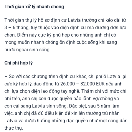
Thời gian xử lý nhanh chóng
Thời gian thụ lý hồ sơ định cư Latvia thường chỉ kéo dài từ
3 – 6 tháng, tùy thuộc vào diện định cư mà đương đơn lựa
chọn. Điểm này cực kỳ phù hợp cho những anh chị có
mong muốn nhanh chóng ổn định cuộc sống khi sang
nước ngoài sinh sống.
Chi phí hợp lý
– So với các chương trình định cư khác, chi phí ở Latvia lại
cực kỳ hợp lý, dao động từ 26.000 – 32.000 EUR nếu anh
chị lựa chọn diện lao động tay nghề. Thậm chí với mức chi
phí trên, anh chị còn được quyền bảo lãnh vợ/chồng và
con cái sang Latvia sinh sống. Đặc biệt, sau 5 năm làm
việc, anh chị đã đủ điều kiện để xin lên thường trú nhân
Latvia và được hưởng những đặc quyền như một công dân
thực thụ.