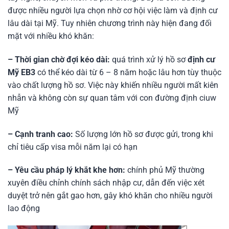
được nhiều người lựa chọn nhờ cơ hội việc làm và định cư
lâu dài tại Mỹ. Tuy nhiên chương trình này hiện đang đối
mặt với nhiều khó khăn:
– Thời gian chờ đợi kéo dài:
quá trình xử lý hồ sơ
định cư
Mỹ EB3
có thể kéo dài từ 6 – 8 năm hoặc lâu hơn tùy thuộc
vào chất lượng hồ sơ. Việc này khiến nhiều người mất kiên
nhẫn và không còn sự quan tâm với con đường định ciuw
Mỹ
– Cạnh tranh cao:
Số lượng lớn hồ sơ được gửi, trong khi
chỉ tiêu cấp visa mỗi năm lại có hạn
– Yêu cầu pháp lý khắt khe hơn:
chính phủ Mỹ thường
xuyên điều chỉnh chính sách nhập cư, dẫn đến việc xét
duyệt trở nên gắt gao hơn, gây khó khăn cho nhiều người
lao động