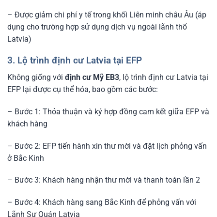
– Được giảm chi phí y tế trong khối Liên minh châu Âu (áp
dụng cho trường hợp sử dụng dịch vụ ngoài lãnh thổ
Latvia)
3. Lộ trình định cư Latvia tại EFP
Không giống với
định cư Mỹ EB3
, lộ trình định cư Latvia tại
EFP lại được cụ thể hóa, bao gồm các bước:
– Bước 1: Thỏa thuận và ký hợp đồng cam kết giữa EFP và
khách hàng
– Bước 2: EFP tiến hành xin thư mời và đặt lịch phỏng vấn
ở Bắc Kinh
– Bước 3: Khách hàng nhận thư mời và thanh toán lần 2
– Bước 4: Khách hàng sang Bắc Kinh để phỏng vấn với
Lãnh Sự Quán Latvia