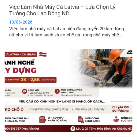
Việc Làm Nhà Máy Cá Latvia – Lựa Chọn Lý
Tưởng Cho Lao Động Nữ
10/06/2026
Việc làm nhà máy cá Latvia hiện đang tuyển 20 lao động
nữ cho vị trí làm sạch và sơ chế cá trong nhà máy chế
biến thực phẩm. Công việc không yêu cầu kinh nghiệm
chuyên môn cao, không yêu cầu ngoại ngữ và được hỗ trợ
chỗ ở. Đây là công việc rất [...]