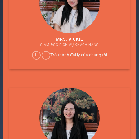
MRS. VICKIE
GIÁM ĐỐC DỊCH VỤ KHÁCH HÀNG
Trở thành đại lý của chúng tôi