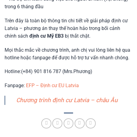
trong 6 tháng đầu
Trên đây là toàn bộ thông tin chi tiết về giải pháp định cư
Latvia – phương án thay thế hoàn hảo trong bối cảnh
chính sách
định cư Mỹ EB3
bị thắt chặt.
Mọi thắc mắc về chương trình, anh chị vui lòng liên hệ qua
hotline hoặc fanpage để được hỗ trợ tư vấn nhanh chóng.
Hotline:(+84) 901 816 787 (Mrs.Phương)
Fanpage:
EFP – Định cư EU Latvia
Chương trình định cư Latvia – châu Âu