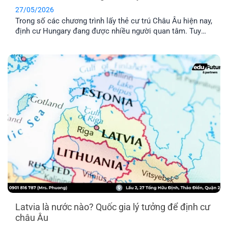
27/05/2026
Trong số các chương trình lấy thẻ cư trú Châu Âu hiện nay,
định cư Hungary đang được nhiều người quan tâm. Tuy
nhiên, chương trình này có thật sự khả thi không trong khi
chi phí được nhận xét là khá “vượt tầm với”. Hãy cùng tìm
hiểu qua bài viết dưới đây nhé!
Latvia là nước nào? Quốc gia lý tưởng để định cư
châu Âu