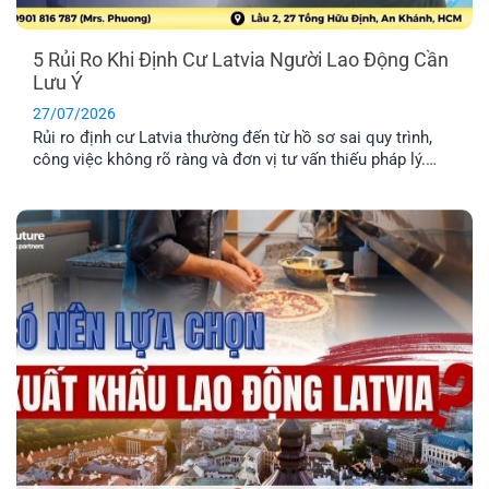
5 Rủi Ro Khi Định Cư Latvia Người Lao Động Cần
Lưu Ý
27/07/2026
Rủi ro định cư Latvia thường đến từ hồ sơ sai quy trình,
công việc không rõ ràng và đơn vị tư vấn thiếu pháp lý.
Tìm hiểu Top 5 rủi ro và cách hạn chế hiệu quả nhất.