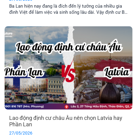
Ba Lan hiện nay đang là đích đến lý tưởng của nhiều gia
đình Việt để làm việc và sinh sống lâu dài. Vậy định cư Ba
Lan có dễ không? Chi phí định và điều kiện định cư như
thế nào? Hãy cùng tìm hiểu qua bài viết dưới đây nhé.
Lao động định cư châu Âu nên chọn Latvia hay
Phần Lan
27/05/2026