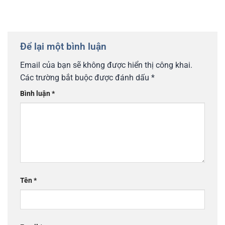
lý do nhiều gia đình Việt chọn định cư tại đây.
Để lại một bình luận
Email của bạn sẽ không được hiển thị công khai.
Các trường bắt buộc được đánh dấu
*
Bình luận
*
Tên
*