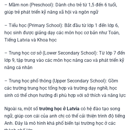
– Mầm non (Preschool): Dành cho trẻ từ 1,5 đến 6 tuổi,
giúp trẻ phát triển kỹ năng xã hội và ngôn ngữ
– Tiểu học (Primary School): Bắt đầu từ lớp 1 đến lớp 6,
học sinh được giảng dạy các môn học cơ bản như Toán,
Tiếng Latvia và Khoa học
– Trung học cơ sở (Lower Secondary School): Từ lớp 7 đến
lớp 9, tập trung vào các môn học nâng cao và phát triển kỹ
năng cá nhân
– Trung học phổ thông (Upper Secondary School): Gồm
các trường trung học tổng hợp và trường dạy nghề, học
sinh có thể chọn hướng đi phù hợp với sở thích và năng lực
Ngoài ra, một số
trường học ở Latvia
có hệ đào tạo song
ngữ, giúp con cái của anh chị có thể cải thiện trình độ tiếng
Anh. Đây là mô hình khá phổ biến tại trường học ở các