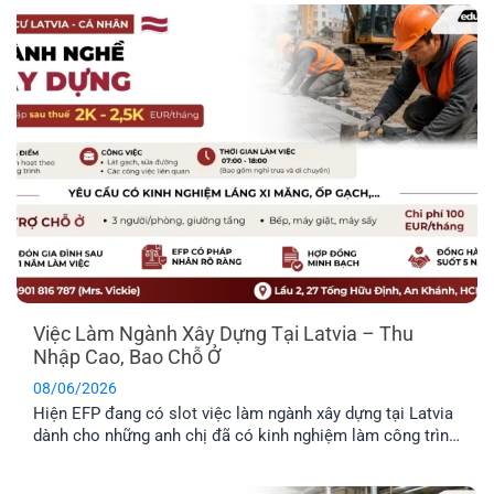
chỗ ở. Đây là công việc rất [...]
Việc Làm Ngành Xây Dựng Tại Latvia – Thu
Nhập Cao, Bao Chỗ Ở
08/06/2026
Hiện EFP đang có slot việc làm ngành xây dựng tại Latvia
dành cho những anh chị đã có kinh nghiệm làm công trình
thực tế và mong muốn định cư tại đây. Công việc chủ yếu
liên quan đến thi công và sửa chữa hạ tầng giao thông.