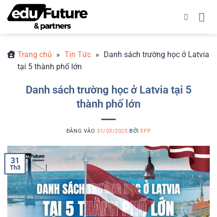
Bỏ
qua
nội
dung
Trang chủ
»
Tin Tức
»
Danh sách trường học ở Latvia
tại 5 thành phố lớn
Danh sách trường học ở Latvia tại 5
thành phố lớn
ĐĂNG VÀO
31/03/2025
BỞI
EFP
31
Th3