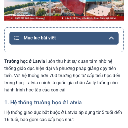
Mục lục bài viết
Trường học ở Latvia
luôn thu hút sự quan tâm nhờ hệ
thống giáo dục hiện đại và phương pháp giảng dạy tiên
tiến. Với hệ thống hơn 700 trường học từ cấp tiểu học đến
trung học, Latvia chính là quốc gia châu Âu lý tưởng cho
hành trình học tập của con cái.
1. Hệ thống trường học ở Latvia
Hệ thống giáo dục bắt buộc ở Latvia áp dụng từ 5 tuổi đến
16 tuổi, bao gồm các cấp học như: