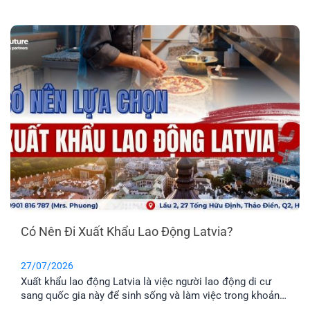
Tìm hiểu Top 5 rủi ro và cách hạn chế hiệu quả nhất.
Có Nên Đi Xuất Khẩu Lao Động Latvia?
27/07/2026
Xuất khẩu lao động Latvia là việc người lao động di cư
sang quốc gia này để sinh sống và làm việc trong khoản
thời gian nhất định. Tuy nhiên, phương thức này chỉ phù