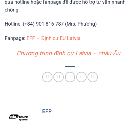
qua hotline hoặc fanpage để được hỗ trợ tư vấn nhanh
chóng.
Hotline: (+84) 901 816 787 (Mrs. Phương)
Fanpage:
EFP – Định cư EU Latvia
Chương trình định cư Latvia – châu Âu
EFP