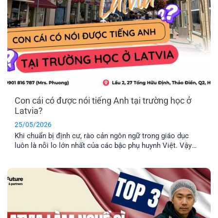
Con cái có được nói tiếng Anh tại trường học ở
Latvia?
25/05/2026
Khi chuẩn bị định cư, rào cản ngôn ngữ trong giáo dục
luôn là nỗi lo lớn nhất của các bậc phụ huynh Việt. Vậy
thực tế con cái có được nói tiếng Anh tại trường học ở
Latvia không, hay bắt buộc phải học hoàn toàn bằng tiếng
địa phương? EFP sẽ giải đáp [...]