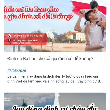
Định cư Ba Lan cho cả gia đình có dễ không?
27/05/2026
Ba Lan hiện nay đang là đích đến lý tưởng của nhiều gia
đình Việt để làm việc và sinh sống lâu dài. Vậy định cư Ba
Lan có dễ không? Chi phí định và điều kiện định cư như
thế nào? Hãy cùng tìm hiểu qua bài viết dưới đây nhé.