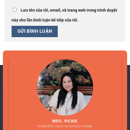
Lưu tên của tôi, email, và trang web trong trình duyệt
này cho lần bình luận kế tiếp của tôi.
MRS. VICKIE
GIÁM ĐỐC DỊCH VỤ KHÁCH HÀNG