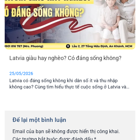
Latvia giàu hay nghèo? Có đáng sống không?
25/05/2026
Latvia có đáng sống không khi dân số ít và thu nhập
không cao? Cùng tìm hiểu thực tế cuộc sống ở Latvia và
lý do nhiều gia đình Việt chọn định cư tại đây.
Để lại một bình luận
Email của bạn sẽ không được hiển thị công khai.
Các trường bắt buộc được đánh dấu
*