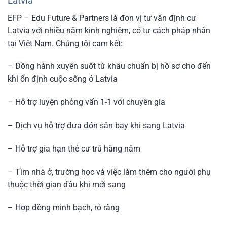
Latvia
EFP – Edu Future & Partners là đơn vị tư vấn định cư
Latvia với nhiều năm kinh nghiệm, có tư cách pháp nhân
tại Việt Nam. Chúng tôi cam kết:
– Đồng hành xuyên suốt từ khâu chuẩn bị hồ sơ cho đến
khi ổn định cuộc sống ở Latvia
– Hỗ trợ luyện phỏng vấn 1-1 với chuyên gia
– Dịch vụ hỗ trợ đưa đón sân bay khi sang Latvia
– Hỗ trợ gia hạn thẻ cư trú hàng năm
– Tìm nhà ở, trường học và việc làm thêm cho người phụ
thuộc thời gian đầu khi mới sang
– Hợp đồng minh bạch, rõ ràng