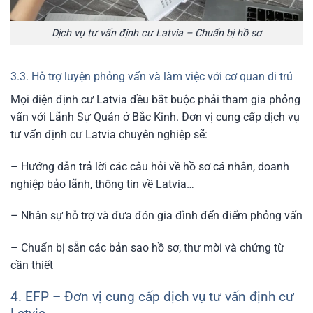
Dịch vụ tư vấn định cư Latvia – Chuẩn bị hồ sơ
3.3. Hỗ trợ luyện phỏng vấn và làm việc với cơ quan di trú
Mọi diện định cư Latvia đều bắt buộc phải tham gia phỏng
vấn với Lãnh Sự Quán ở Bắc Kinh. Đơn vị cung cấp dịch vụ
tư vấn định cư Latvia chuyên nghiệp sẽ:
– Hướng dẫn trả lời các câu hỏi về hồ sơ cá nhân, doanh
nghiệp bảo lãnh, thông tin về Latvia…
– Nhân sự hỗ trợ và đưa đón gia đình đến điểm phỏng vấn
– Chuẩn bị sẵn các bản sao hồ sơ, thư mời và chứng từ
cần thiết
4. EFP – Đơn vị cung cấp dịch vụ tư vấn định cư