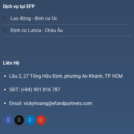
Dịch vụ tại EFP
Lao động - định cư Úc
Định cư Latvia - Châu Âu
Liên Hệ
Lầu 2, 27 Tống Hữu Định, phường An Khánh, TP. HCM
SĐT:
(+84) 901 816 787
Email:
vickyhoang@efandpartners.com