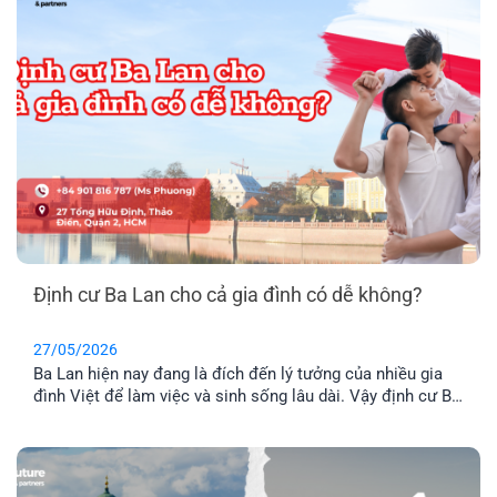
Định cư Ba Lan cho cả gia đình có dễ không?
27/05/2026
Ba Lan hiện nay đang là đích đến lý tưởng của nhiều gia
đình Việt để làm việc và sinh sống lâu dài. Vậy định cư Ba
Lan có dễ không? Chi phí định và điều kiện định cư như
thế nào? Hãy cùng tìm hiểu qua bài viết dưới đây nhé.