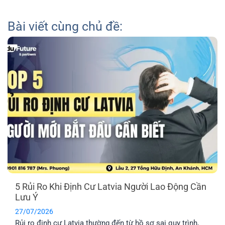
Bài viết cùng chủ đề:
5 Rủi Ro Khi Định Cư Latvia Người Lao Động Cần
Lưu Ý
27/07/2026
Rủi ro định cư Latvia thường đến từ hồ sơ sai quy trình,