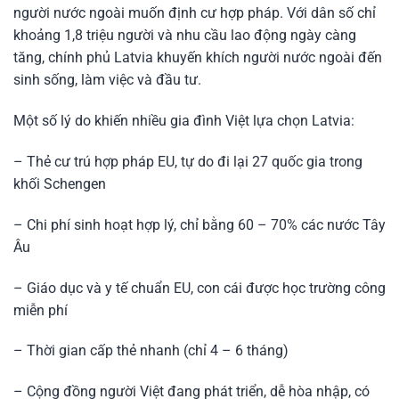
người nước ngoài muốn định cư hợp pháp. Với dân số chỉ
khoảng 1,8 triệu người và nhu cầu lao động ngày càng
tăng, chính phủ Latvia khuyến khích người nước ngoài đến
sinh sống, làm việc và đầu tư.
Một số lý do khiến nhiều gia đình Việt lựa chọn Latvia:
– Thẻ cư trú hợp pháp EU, tự do đi lại 27 quốc gia trong
khối Schengen
– Chi phí sinh hoạt hợp lý, chỉ bằng 60 – 70% các nước Tây
Âu
– Giáo dục và y tế chuẩn EU, con cái được học trường công
miễn phí
– Thời gian cấp thẻ nhanh (chỉ 4 – 6 tháng)
– Cộng đồng người Việt đang phát triển, dễ hòa nhập, có