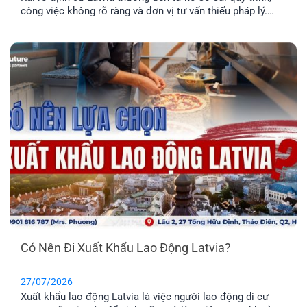
công việc không rõ ràng và đơn vị tư vấn thiếu pháp lý.
Tìm hiểu Top 5 rủi ro và cách hạn chế hiệu quả nhất.
Có Nên Đi Xuất Khẩu Lao Động Latvia?
27/07/2026
Xuất khẩu lao động Latvia là việc người lao động di cư