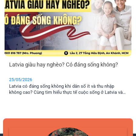
Latvia giàu hay nghèo? Có đáng sống không?
25/05/2026
Latvia có đáng sống không khi dân số ít và thu nhập
không cao? Cùng tìm hiểu thực tế cuộc sống ở Latvia và
lý do nhiều gia đình Việt chọn định cư tại đây.