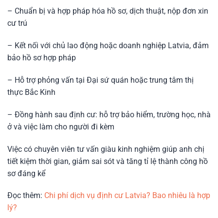
– Chuẩn bị và hợp pháp hóa hồ sơ, dịch thuật, nộp đơn xin
cư trú
– Kết nối với chủ lao động hoặc doanh nghiệp Latvia, đảm
bảo hồ sơ hợp pháp
– Hỗ trợ phỏng vấn tại Đại sứ quán hoặc trung tâm thị
thực Bắc Kinh
– Đồng hành sau định cư: hỗ trợ bảo hiểm, trường học, nhà
ở và việc làm cho người đi kèm
Việc có chuyên viên tư vấn giàu kinh nghiệm giúp anh chị
tiết kiệm thời gian, giảm sai sót và tăng tỉ lệ thành công hồ
sơ đáng kể
Đọc thêm:
Chi phí dịch vụ định cư Latvia? Bao nhiêu là hợp
lý?