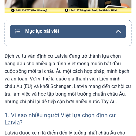
Mục lục bài viết
Dịch vụ tư vấn định cư Latvia đang trở thành lựa chọn
hàng đầu cho nhiều gia đình Việt mong muốn bắt đầu
cuộc sống mới tại châu Âu một cách hợp pháp, minh bạch
và an toàn. Với vị thế là quốc gia thành viên Liên minh
châu Âu (EU) và khối Schengen, Latvia mang đến cơ hội cư
trú, làm việc và học tập trong môi trường chuẩn châu Âu,
nhưng chi phí lại dễ tiếp cận hơn nhiều nước Tây Âu.
1. Vì sao nhiều người Việt lựa chọn định cư
Latvia?
Latvia được xem là điểm đến lý tưởng nhất châu Âu cho