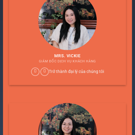
MRS. VICKIE
GIÁM ĐỐC DỊCH VỤ KHÁCH HÀNG
Trở thành đại lý của chúng tôi