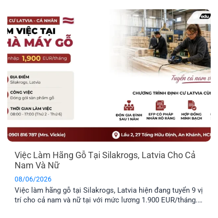
liên quan đến thi công và sửa chữa hạ tầng giao thông.
Trong bài viết dưới đây, anh [...]
Việc Làm Hãng Gỗ Tại Silakrogs, Latvia Cho Cả
Nam Và Nữ
08/06/2026
Việc làm hãng gỗ tại Silakrogs, Latvia hiện đang tuyển 9 vị
trí cho cả nam và nữ tại với mức lương 1.900 EUR/tháng.
Công việc chủ yếu liên quan đến đóng gói sản phẩm gỗ,