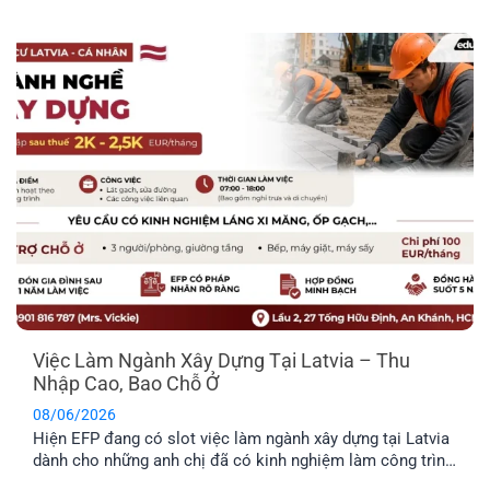
biến thực phẩm. Công việc không yêu cầu kinh nghiệm
chuyên môn cao, không yêu cầu ngoại ngữ và được hỗ trợ
chỗ ở. Đây là công việc rất [...]
Việc Làm Ngành Xây Dựng Tại Latvia – Thu
Nhập Cao, Bao Chỗ Ở
08/06/2026
Hiện EFP đang có slot việc làm ngành xây dựng tại Latvia
dành cho những anh chị đã có kinh nghiệm làm công trình
thực tế và mong muốn định cư tại đây. Công việc chủ yếu