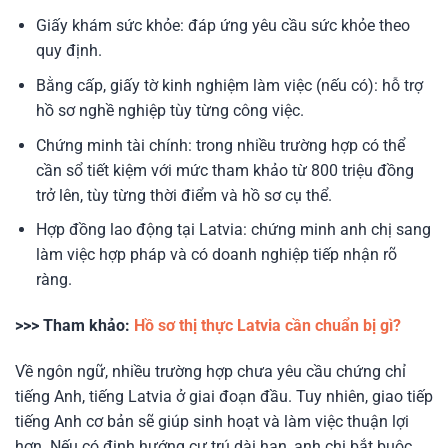
Giấy khám sức khỏe: đáp ứng yêu cầu sức khỏe theo
quy định.
Bằng cấp, giấy tờ kinh nghiệm làm việc (nếu có): hỗ trợ
hồ sơ nghề nghiệp tùy từng công việc.
Chứng minh tài chính: trong nhiều trường hợp có thể
cần sổ tiết kiệm với mức tham khảo từ 800 triệu đồng
trở lên, tùy từng thời điểm và hồ sơ cụ thể.
Hợp đồng lao động tại Latvia: chứng minh anh chị sang
làm việc hợp pháp và có doanh nghiệp tiếp nhận rõ
ràng.
>>> Tham khảo:
Hồ sơ thị thực Latvia cần chuẩn bị gì?
Về ngôn ngữ, nhiều trường hợp chưa yêu cầu chứng chỉ
tiếng Anh, tiếng Latvia ở giai đoạn đầu. Tuy nhiên, giao tiếp
tiếng Anh cơ bản sẽ giúp sinh hoạt và làm việc thuận lợi
hơn. Nếu có định hướng cư trú dài hạn, anh chị bắt buộc