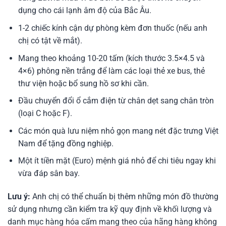
dụng cho cái lạnh âm độ của Bắc Âu.
1-2 chiếc kính cận dự phòng kèm đơn thuốc (nếu anh
chị có tật về mắt).
Mang theo khoảng 10-20 tấm (kích thước 3.5×4.5 và
4×6) phông nền trắng để làm các loại thẻ xe bus, thẻ
thư viện hoặc bổ sung hồ sơ khi cần.
Đầu chuyển đổi ổ cắm điện từ chân dẹt sang chân tròn
(loại C hoặc F).
Các món quà lưu niệm nhỏ gọn mang nét đặc trưng Việt
Nam để tặng đồng nghiệp.
Một ít tiền mặt (Euro) mệnh giá nhỏ để chi tiêu ngay khi
vừa đáp sân bay.
Lưu ý:
Anh chị có thể chuẩn bị thêm những món đồ thường
sử dụng nhưng cần kiểm tra kỹ quy định về khối lượng và
danh mục hàng hóa cấm mang theo của hãng hàng không