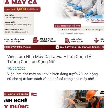
Việc Làm Nhà Máy Cá Latvia – Lựa Chọn Lý
Tưởng Cho Lao Động Nữ
10/06/2026
Việc làm nhà máy cá Latvia hiện đang tuyển 20 lao động
nữ cho vị trí làm sạch và sơ chế cá trong nhà máy chế
biến thực phẩm. Công việc không yêu cầu kinh nghiệm
chuyên môn cao, không yêu cầu ngoại ngữ và được hỗ trợ
chỗ ở. Đây là công việc rất [...]