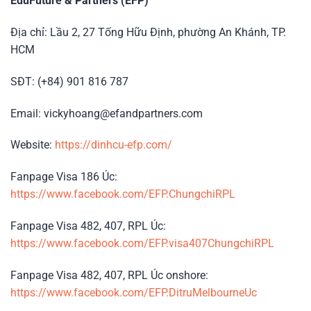
EduFuture & Partners (EFP)
Địa chỉ: Lầu 2, 27 Tống Hữu Định, phường An Khánh, TP.
HCM
SĐT: (+84) 901 816 787
Email: vickyhoang@efandpartners.com
Website:
https://dinhcu-efp.com/
Fanpage Visa 186 Úc:
https://www.facebook.com/EFP.ChungchiRPL
Fanpage Visa 482, 407, RPL Úc:
https://www.facebook.com/EFP.visa407ChungchiRPL
Fanpage Visa 482, 407, RPL Úc onshore:
https://www.facebook.com/EFP.DitruMelbourneUc