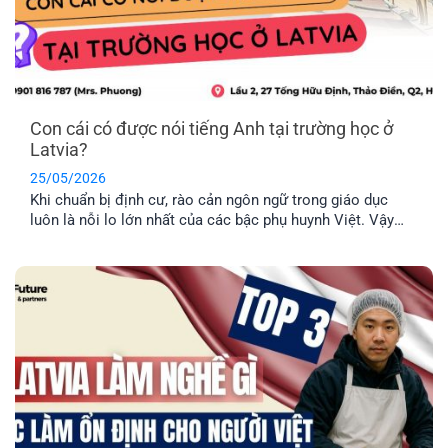
Con cái có được nói tiếng Anh tại trường học ở
Latvia?
25/05/2026
Khi chuẩn bị định cư, rào cản ngôn ngữ trong giáo dục
luôn là nỗi lo lớn nhất của các bậc phụ huynh Việt. Vậy
thực tế con cái có được nói tiếng Anh tại trường học ở
Latvia không, hay bắt buộc phải học hoàn toàn bằng tiếng
địa phương? EFP sẽ giải đáp [...]