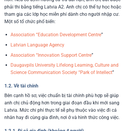
phải thi bằng tiếng Latvia A2. Anh chị có thể tự học hoặc
tham gia các lớp học miễn phí dành cho người nhập cư.
Một số tổ chức phổ biến:
Association “Education Development Centre
”
Latvian Language Agency
Association “Innovation Support Centre
”
Daugavpils University Lifelong Learning, Culture and
Science Communication Society “Park of Intellect
”
1.2. Về tài chính
Bên cạnh hồ sơ, việc chuẩn bị tài chính phù hợp sẽ giúp
anh chị chủ động hơn trong giai đoạn đầu khi mới sang
Latvia. Mức chi phí thực tế sẽ phụ thuộc vào việc đi cá
nhân hay đi cùng gia đình, nơi ở và hình thức công việc.
1.2.1. Đi cả gia đình (khoảng 4 người)