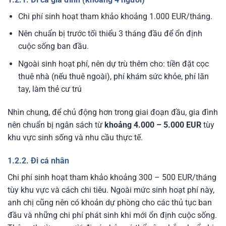
Chi phí sinh hoạt tham khảo khoảng 1.000 EUR/tháng.
Nên chuẩn bị trước tối thiểu 3 tháng đầu để ổn định
cuộc sống ban đầu.
Ngoài sinh hoạt phí, nên dự trù thêm cho: tiền đặt cọc
thuê nhà (nếu thuê ngoài), phí khám sức khỏe, phí lăn
tay, làm thẻ cư trú
Nhìn chung, để chủ động hơn trong giai đoạn đầu, gia đình
nên chuẩn bị ngân sách từ
khoảng 4.000 – 5.000 EUR
tùy
khu vực sinh sống và nhu cầu thực tế.
1.2.2. Đi cá nhân
Chi phí sinh hoạt tham khảo khoảng 300 – 500 EUR/tháng
tùy khu vực và cách chi tiêu. Ngoài mức sinh hoạt phí này,
anh chị cũng nên có khoản dự phòng cho các thủ tục ban
đầu và những chi phí phát sinh khi mới ổn định cuộc sống.