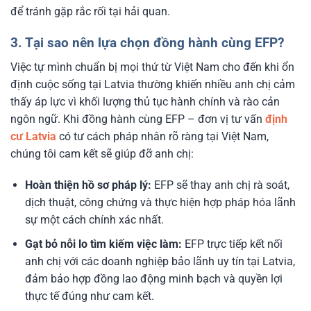
để tránh gặp rắc rối tại hải quan.
3. Tại sao nên lựa chọn đồng hành cùng EFP?
Việc tự mình chuẩn bị mọi thứ từ Việt Nam cho đến khi ổn
định cuộc sống tại Latvia thường khiến nhiều anh chị cảm
thấy áp lực vì khối lượng thủ tục hành chính và rào cản
ngôn ngữ. Khi đồng hành cùng EFP – đơn vị tư vấn
định
cư Latvia
có tư cách pháp nhân rõ ràng tại Việt Nam,
chúng tôi cam kết sẽ giúp đỡ anh chị:
Hoàn thiện hồ sơ pháp lý:
EFP sẽ thay anh chị rà soát,
dịch thuật, công chứng và thực hiện hợp pháp hóa lãnh
sự một cách chính xác nhất.
Gạt bỏ nỗi lo tìm kiếm việc làm:
EFP trực tiếp kết nối
anh chị với các doanh nghiệp bảo lãnh uy tín tại Latvia,
đảm bảo hợp đồng lao động minh bạch và quyền lợi
thực tế đúng như cam kết.