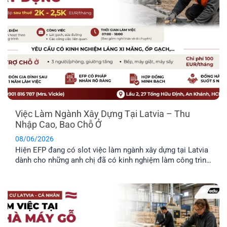
Việc Làm Ngành Xây Dựng Tại Latvia – Thu
Nhập Cao, Bao Chỗ Ở
08/06/2026
Hiện EFP đang có slot việc làm ngành xây dựng tại Latvia
dành cho những anh chị đã có kinh nghiệm làm công trình
thực tế và mong muốn định cư tại đây. Công việc chủ yếu
liên quan đến thi công và sửa chữa hạ tầng giao thông.
Trong bài viết dưới đây, anh [...]