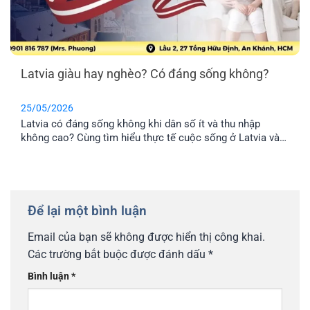
Latvia giàu hay nghèo? Có đáng sống không?
25/05/2026
Latvia có đáng sống không khi dân số ít và thu nhập
không cao? Cùng tìm hiểu thực tế cuộc sống ở Latvia và
lý do nhiều gia đình Việt chọn định cư tại đây.
Để lại một bình luận
Email của bạn sẽ không được hiển thị công khai.
Các trường bắt buộc được đánh dấu
*
Bình luận
*