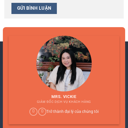
MRS. VICKIE
GIÁM ĐỐC DỊCH VỤ KHÁCH HÀNG
Trở thành đại lý của chúng tôi