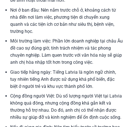
để sinh hoạt thoải mái hơn.
Nơi ở ban đầu: Nên nắm trước chỗ ở, khoảng cách từ
nhà đến nơi làm việc, phương tiện di chuyển xung
quanh và các tiện ích cơ bản như siêu thị, bệnh viện,
trường học.
Môi trường làm việc: Phần lớn doanh nghiệp tại châu Âu
đề cao sự đúng giờ, tính trách nhiệm và tác phong
chuyên nghiệp. Làm quen trước với văn hóa này sẽ giúp
anh chị hòa nhập tốt hơn trong công việc.
Giao tiếp hằng ngày: Tiếng Latvia là ngôn ngữ chính,
tuy nhiên tiếng Anh được sử dụng khá phổ biến, đặc
biệt ở người trẻ và khu vực thành phố lớn.
Cộng đồng người Việt: Dù số lượng người Việt tại Latvia
không quá đông, nhưng cộng đồng khá gắn kết và
thường hỗ trợ nhau. Do đó, anh chị có thể nhận được
nhiều sự giúp đỡ và kinh nghiệm để ổn định cuộc sống.