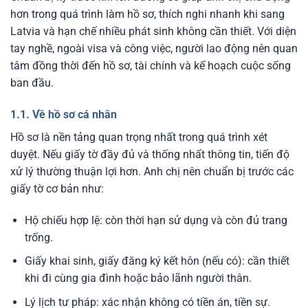
hơn trong quá trình làm hồ sơ, thích nghi nhanh khi sang
Latvia và hạn chế nhiều phát sinh không cần thiết. Với diện
tay nghề, ngoài visa và công việc, người lao động nên quan
tâm đồng thời đến hồ sơ, tài chính và kế hoạch cuộc sống
ban đầu.
1.1. Về hồ sơ cá nhân
Hồ sơ là nền tảng quan trọng nhất trong quá trình xét
duyệt. Nếu giấy tờ đầy đủ và thống nhất thông tin, tiến độ
xử lý thường thuận lợi hơn. Anh chị nên chuẩn bị trước các
giấy tờ cơ bản như:
Hộ chiếu hợp lệ: còn thời hạn sử dụng và còn đủ trang
trống.
Giấy khai sinh, giấy đăng ký kết hôn (nếu có): cần thiết
khi đi cùng gia đình hoặc bảo lãnh người thân.
Lý lịch tư pháp: xác nhận không có tiền án, tiền sự.