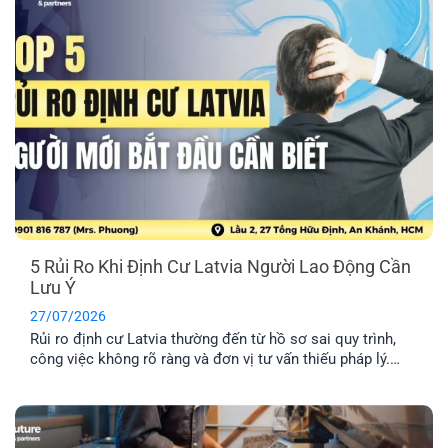
5 Rủi Ro Khi Định Cư Latvia Người Lao Động Cần
Lưu Ý
27/07/2026
Rủi ro định cư Latvia thường đến từ hồ sơ sai quy trình,
công việc không rõ ràng và đơn vị tư vấn thiếu pháp lý.
Tìm hiểu Top 5 rủi ro và cách hạn chế hiệu quả nhất.