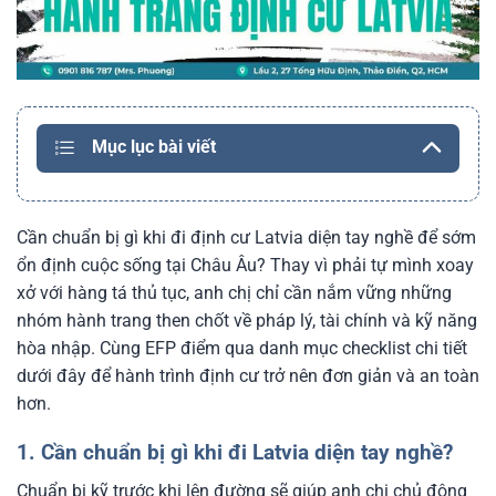
Mục lục bài viết
Cần chuẩn bị gì khi đi định cư Latvia diện tay nghề để sớm
ổn định cuộc sống tại Châu Âu? Thay vì phải tự mình xoay
xở với hàng tá thủ tục, anh chị chỉ cần nắm vững những
nhóm hành trang then chốt về pháp lý, tài chính và kỹ năng
hòa nhập. Cùng EFP điểm qua danh mục checklist chi tiết
dưới đây để hành trình định cư trở nên đơn giản và an toàn
hơn.
1. Cần chuẩn bị gì khi đi Latvia diện tay nghề?
Chuẩn bị kỹ trước khi lên đường sẽ giúp anh chị chủ động