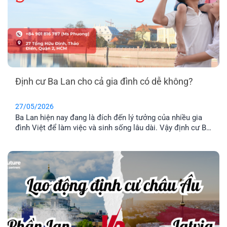
Định cư Ba Lan cho cả gia đình có dễ không?
27/05/2026
Ba Lan hiện nay đang là đích đến lý tưởng của nhiều gia
đình Việt để làm việc và sinh sống lâu dài. Vậy định cư Ba
Lan có dễ không? Chi phí định và điều kiện định cư như
thế nào? Hãy cùng tìm hiểu qua bài viết dưới đây nhé.