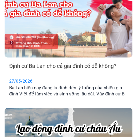
Định cư Ba Lan cho cả gia đình có dễ không?
27/05/2026
Ba Lan hiện nay đang là đích đến lý tưởng của nhiều gia
đình Việt để làm việc và sinh sống lâu dài. Vậy định cư Ba
Lan có dễ không? Chi phí định và điều kiện định cư như
thế nào? Hãy cùng tìm hiểu qua bài viết dưới đây nhé.