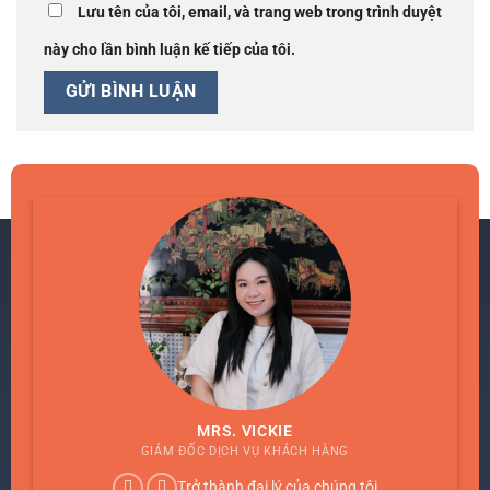
Lưu tên của tôi, email, và trang web trong trình duyệt
này cho lần bình luận kế tiếp của tôi.
MRS. VICKIE
GIÁM ĐỐC DỊCH VỤ KHÁCH HÀNG
Trở thành đại lý của chúng tôi