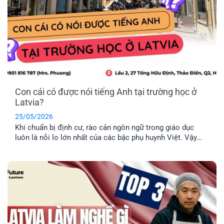
Con cái có được nói tiếng Anh tại trường học ở
Latvia?
25/05/2026
Khi chuẩn bị định cư, rào cản ngôn ngữ trong giáo dục
luôn là nỗi lo lớn nhất của các bậc phụ huynh Việt. Vậy
thực tế con cái có được nói tiếng Anh tại trường học ở
Latvia không, hay bắt buộc phải học hoàn toàn bằng tiếng
địa phương? EFP sẽ giải đáp [...]