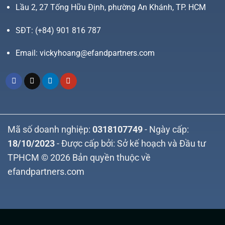
Lầu 2, 27 Tống Hữu Định, phường An Khánh, TP. HCM
SĐT:
(+84) 901 816 787
Email:
vickyhoang@efandpartners.com
Mã số doanh nghiệp:
0318107749
- Ngày cấp:
18/10/2023
- Được cấp bởi: Sở kế hoạch và Đầu tư
TPHCM © 2026 Bản quyền thuộc về
efandpartners.com