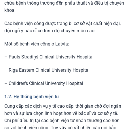
chữa bệnh thông thường đến phẫu thuật và điều trị chuyên
khoa.
Các bệnh viện công được trang bị cơ sở vật chất hiện đại,
đội ngũ y bác sĩ có trình độ chuyên môn cao.
Một số bệnh viện công ở Latvia:
– Pauls Stradiņš Clinical University Hospital
– Riga Eastern Clinical University Hospital
– Children’s Clinical University Hospital
1.2. Hệ thống bệnh viện tư
Cung cấp các dịch vụ y tế cao cấp, thời gian chờ đợi ngắn
hơn và sự lựa chọn linh hoạt hơn về bác sĩ và cơ sở y tế.
Chi phí điều trị tại các bệnh viện tư nhân thường cao hơn
so với bệnh viện công. Tuy vậy có rất nhiều các gói bảo