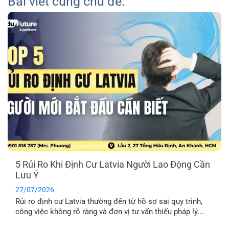
Bài viết cùng chủ đề:
5 Rủi Ro Khi Định Cư Latvia Người Lao Động Cần
Lưu Ý
27/07/2026
Rủi ro định cư Latvia thường đến từ hồ sơ sai quy trình,
công việc không rõ ràng và đơn vị tư vấn thiếu pháp lý.
Tìm hiểu Top 5 rủi ro và cách hạn chế hiệu quả nhất.