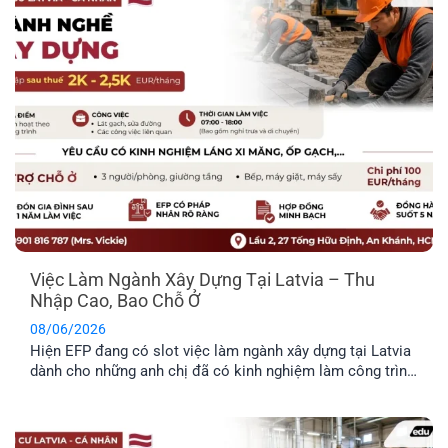
Việc Làm Ngành Xây Dựng Tại Latvia – Thu
Nhập Cao, Bao Chỗ Ở
08/06/2026
Hiện EFP đang có slot việc làm ngành xây dựng tại Latvia
dành cho những anh chị đã có kinh nghiệm làm công trình
thực tế và mong muốn định cư tại đây. Công việc chủ yếu
liên quan đến thi công và sửa chữa hạ tầng giao thông.
Trong bài viết dưới đây, anh [...]