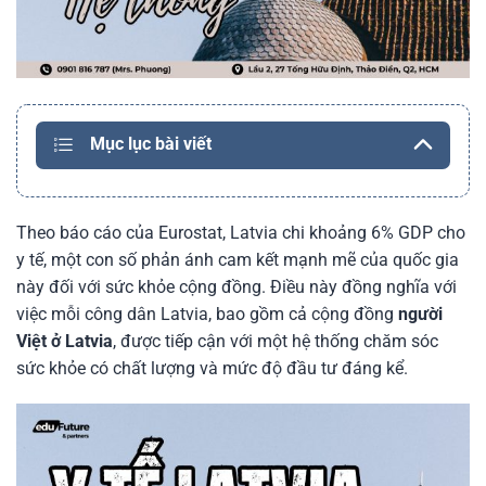
Mục lục bài viết
Theo báo cáo của Eurostat, Latvia chi khoảng 6% GDP cho
y tế, một con số phản ánh cam kết mạnh mẽ của quốc gia
này đối với sức khỏe cộng đồng. Điều này đồng nghĩa với
việc mỗi công dân Latvia, bao gồm cả cộng đồng
người
Việt ở Latvia
, được tiếp cận với một hệ thống chăm sóc
sức khỏe có chất lượng và mức độ đầu tư đáng kể.