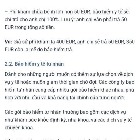
– Phí khám chữa bệnh lớn hơn 50 EUR: bảo hiểm y tế sẽ
chi trả cho anh chị 100%. Lưu ý: anh chị vẫn phải trả 50
EUR trong tổng số tiền.
Vd:
Giả sử phí khám là 400 EUR, anh chị sẽ trả 50 EUR, 350
EUR còn lại sẽ do bảo hiểm trả.
2.2. Bảo hiểm y tế tư nhân
Dành cho những người muốn có thêm sự lựa chọn về dịch
vụ y tế hoặc muốn giảm thời gian chờ đợi. Các công ty bảo
hiểm tư nhân cung cấp nhiều gói bảo hiểm khác nhau, phù
hợp với nhu cầu và khả năng tài chính của từng người.
Các gói bảo hiểm tư nhân thường bao gồm các dịch vụ
như khám sức khỏe định kỳ, nha khoa, và các dịch vụ y tế
chuyên khoa.