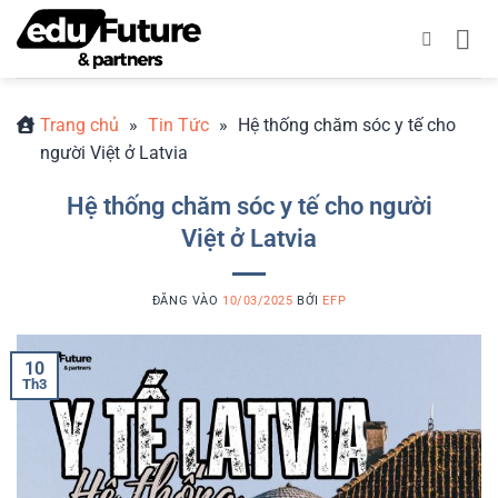
Bỏ
qua
nội
dung
Trang chủ
»
Tin Tức
»
Hệ thống chăm sóc y tế cho
người Việt ở Latvia
Hệ thống chăm sóc y tế cho người
Việt ở Latvia
ĐĂNG VÀO
10/03/2025
BỞI
EFP
10
Th3