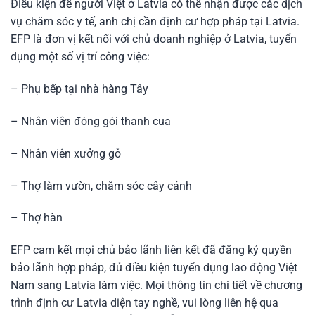
Điều kiện để người Việt ở Latvia có thể nhận được các dịch
vụ chăm sóc y tế, anh chị cần định cư hợp pháp tại Latvia.
EFP là đơn vị kết nối với chủ doanh nghiệp ở Latvia, tuyển
dụng một số vị trí công việc:
– Phụ bếp tại nhà hàng Tây
– Nhân viên đóng gói thanh cua
– Nhân viên xưởng gỗ
– Thợ làm vườn, chăm sóc cây cảnh
– Thợ hàn
EFP cam kết mọi chủ bảo lãnh liên kết đã đăng ký quyền
bảo lãnh hợp pháp, đủ điều kiện tuyển dụng lao động Việt
Nam sang Latvia làm việc. Mọi thông tin chi tiết về chương
trình định cư Latvia diện tay nghề, vui lòng liên hệ qua