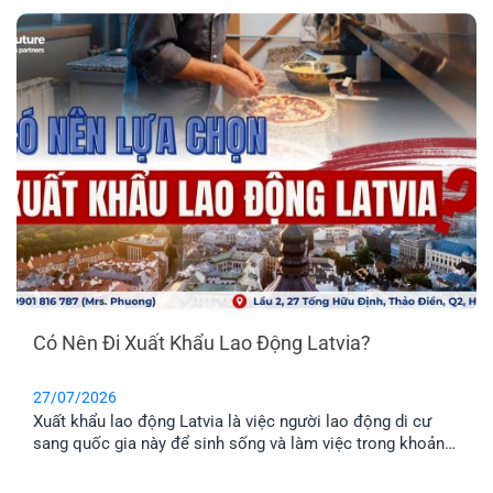
Có Nên Đi Xuất Khẩu Lao Động Latvia?
27/07/2026
Xuất khẩu lao động Latvia là việc người lao động di cư
sang quốc gia này để sinh sống và làm việc trong khoản
thời gian nhất định. Tuy nhiên, phương thức này chỉ phù
hợp cho những anh chị chưa có gia đình, hoặc không có