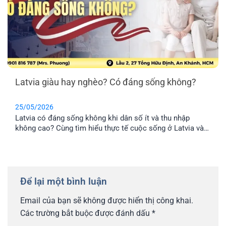
Latvia giàu hay nghèo? Có đáng sống không?
25/05/2026
Latvia có đáng sống không khi dân số ít và thu nhập
không cao? Cùng tìm hiểu thực tế cuộc sống ở Latvia và
lý do nhiều gia đình Việt chọn định cư tại đây.
Để lại một bình luận
Email của bạn sẽ không được hiển thị công khai.
Các trường bắt buộc được đánh dấu
*