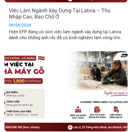
Việc Làm Ngành Xây Dựng Tại Latvia – Thu
Nhập Cao, Bao Chỗ Ở
08/06/2026
Hiện EFP đang có slot việc làm ngành xây dựng tại Latvia
dành cho những anh chị đã có kinh nghiệm làm công trình
thực tế và mong muốn định cư tại đây. Công việc chủ yếu
liên quan đến thi công và sửa chữa hạ tầng giao thông.
Trong bài viết dưới đây, anh [...]