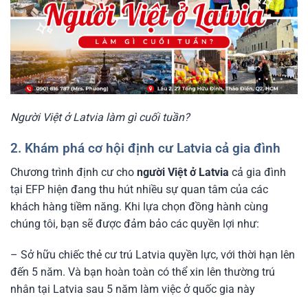
Người Việt ở Latvia làm gì cuối tuần?
2. Khám phá cơ hội định cư Latvia cả gia đình
Chương trình định cư cho
người Việt ở Latvia
cả gia đình
tại EFP hiện đang thu hút nhiều sự quan tâm của các
khách hàng tiềm năng. Khi lựa chọn đồng hành cùng
chúng tôi, bạn sẽ được đảm bảo các quyền lợi như:
– Sở hữu chiếc thẻ cư trú Latvia quyền lực, với thời hạn lên
đến 5 năm. Và bạn hoàn toàn có thể xin lên thường trú
nhân tại Latvia sau 5 năm làm việc ở quốc gia này