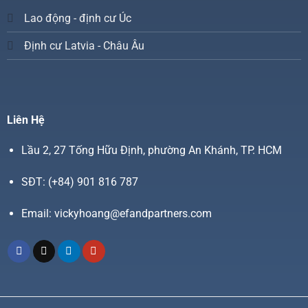
Lao động - định cư Úc
Định cư Latvia - Châu Âu
Liên Hệ
Lầu 2, 27 Tống Hữu Định, phường An Khánh, TP. HCM
SĐT:
(+84) 901 816 787
Email:
vickyhoang@efandpartners.com