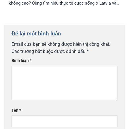
không cao? Cùng tìm hiểu thực tế cuộc sống ở Latvia và
lý do nhiều gia đình Việt chọn định cư tại đây.
Để lại một bình luận
Email của bạn sẽ không được hiển thị công khai.
Các trường bắt buộc được đánh dấu
*
Bình luận
*
Tên
*