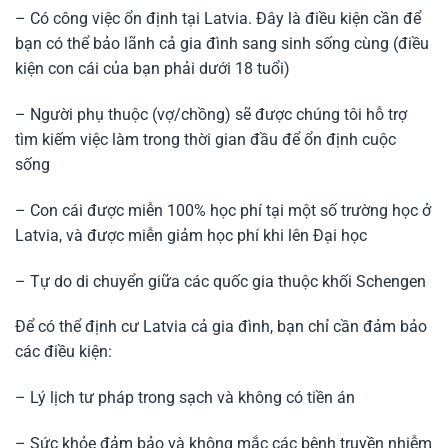
– Có công việc ổn định tại Latvia. Đây là điều kiện cần để
bạn có thể bảo lãnh cả gia đình sang sinh sống cùng (điều
kiện con cái của bạn phải dưới 18 tuổi)
– Người phụ thuộc (vợ/chồng) sẽ được chúng tôi hỗ trợ
tìm kiếm việc làm trong thời gian đầu để ổn định cuộc
sống
– Con cái được miễn 100% học phí tại một số trường học ở
Latvia, và được miễn giảm học phí khi lên Đại học
– Tự do di chuyển giữa các quốc gia thuộc khối Schengen
Để có thể định cư Latvia cả gia đình, bạn chỉ cần đảm bảo
các điều kiện:
– Lý lịch tư pháp trong sạch và không có tiền án
– Sức khỏe đảm bảo và không mắc các bệnh truyền nhiễm