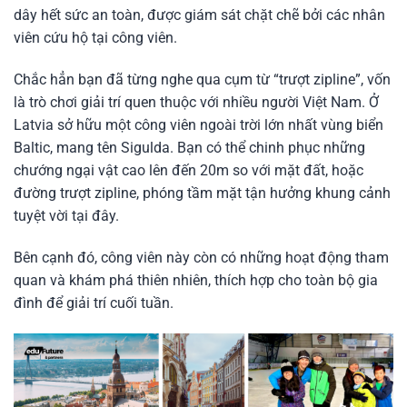
dây hết sức an toàn, được giám sát chặt chẽ bởi các nhân
viên cứu hộ tại công viên.
Chắc hẳn bạn đã từng nghe qua cụm từ “trượt zipline”, vốn
là trò chơi giải trí quen thuộc với nhiều người Việt Nam. Ở
Latvia sở hữu một công viên ngoài trời lớn nhất vùng biển
Baltic, mang tên Sigulda. Bạn có thể chinh phục những
chướng ngại vật cao lên đến 20m so với mặt đất, hoặc
đường trượt zipline, phóng tầm mặt tận hưởng khung cảnh
tuyệt vời tại đây.
Bên cạnh đó, công viên này còn có những hoạt động tham
quan và khám phá thiên nhiên, thích hợp cho toàn bộ gia
đình để giải trí cuối tuần.