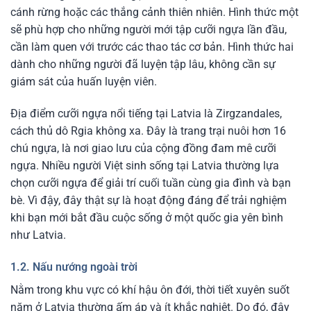
cánh rừng hoặc các thắng cảnh thiên nhiên. Hình thức một
sẽ phù hợp cho những người mới tập cưỡi ngựa lần đầu,
cần làm quen với trước các thao tác cơ bản. Hình thức hai
dành cho những người đã luyện tập lâu, không cần sự
giám sát của huấn luyện viên.
Địa điểm cưỡi ngựa nổi tiếng tại Latvia là Zirgzandales,
cách thủ dô Rgia không xa. Đây là trang trại nuôi hơn 16
chú ngựa, là nơi giao lưu của cộng đồng đam mê cưỡi
ngựa. Nhiều người Việt sinh sống tại Latvia thường lựa
chọn cưỡi ngựa để giải trí cuối tuần cùng gia đình và bạn
bè. Vì đậy, đây thật sự là hoạt động đáng để trải nghiệm
khi bạn mới bắt đầu cuộc sống ở một quốc gia yên bình
như Latvia.
1.2. Nấu nướng ngoài trời
Nằm trong khu vực có khí hậu ôn đới, thời tiết xuyên suốt
năm ở Latvia thường ấm áp và ít khắc nghiệt. Do đó, đây