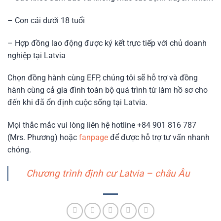
– Con cái dưới 18 tuổi
– Hợp đồng lao động được ký kết trực tiếp với chủ doanh
nghiệp tại Latvia
Chọn đồng hành cùng EFP, chúng tôi sẽ hỗ trợ và đồng
hành cùng cả gia đình toàn bộ quá trình từ làm hồ sơ cho
đến khi đã ổn định cuộc sống tại Latvia.
Mọi thắc mắc vui lòng liên hệ hotline +84 901 816 787
(Mrs. Phương) hoặc
fanpage
để được hỗ trợ tư vấn nhanh
chóng.
Chương trình định cư Latvia – châu Âu