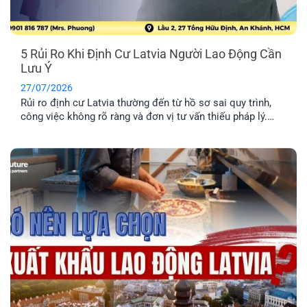
5 Rủi Ro Khi Định Cư Latvia Người Lao Động Cần
Lưu Ý
27/07/2026
Rủi ro định cư Latvia thường đến từ hồ sơ sai quy trình,
công việc không rõ ràng và đơn vị tư vấn thiếu pháp lý.
Tìm hiểu Top 5 rủi ro và cách hạn chế hiệu quả nhất.