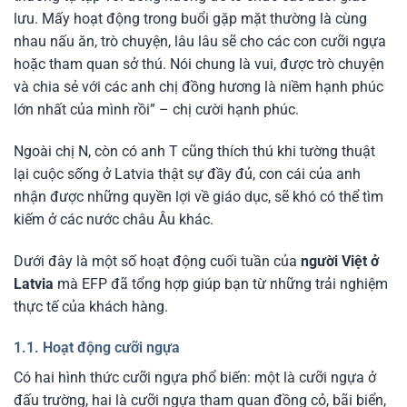
lưu. Mấy hoạt động trong buổi gặp mặt thường là cùng
nhau nấu ăn, trò chuyện, lâu lâu sẽ cho các con cưỡi ngựa
hoặc tham quan sở thú. Nói chung là vui, được trò chuyện
và chia sẻ với các anh chị đồng hương là niềm hạnh phúc
lớn nhất của mình rồi” – chị cười hạnh phúc.
Ngoài chị N, còn có anh T cũng thích thú khi tường thuật
lại cuộc sống ở Latvia thật sự đầy đủ, con cái của anh
nhận được những quyền lợi về giáo dục, sẽ khó có thể tìm
kiếm ở các nước châu Âu khác.
Dưới đây là một số hoạt động cuối tuần của
người Việt ở
Latvia
mà EFP đã tổng hợp giúp bạn từ những trải nghiệm
thực tế của khách hàng.
1.1. Hoạt động cưỡi ngựa
Có hai hình thức cưỡi ngựa phổ biến: một là cưỡi ngựa ở
đấu trường, hai là cưỡi ngựa tham quan đồng cỏ, bãi biển,