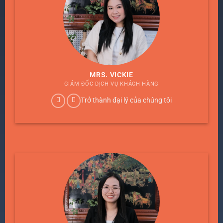
MRS. VICKIE
GIÁM ĐỐC DỊCH VỤ KHÁCH HÀNG
Trở thành đại lý của chúng tôi