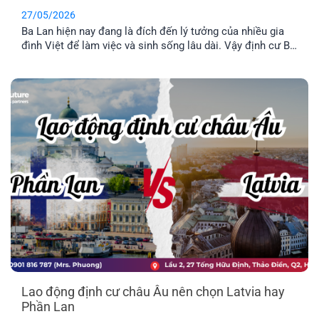
27/05/2026
Ba Lan hiện nay đang là đích đến lý tưởng của nhiều gia
đình Việt để làm việc và sinh sống lâu dài. Vậy định cư Ba
Lan có dễ không? Chi phí định và điều kiện định cư như
thế nào? Hãy cùng tìm hiểu qua bài viết dưới đây nhé.
Lao động định cư châu Âu nên chọn Latvia hay
Phần Lan