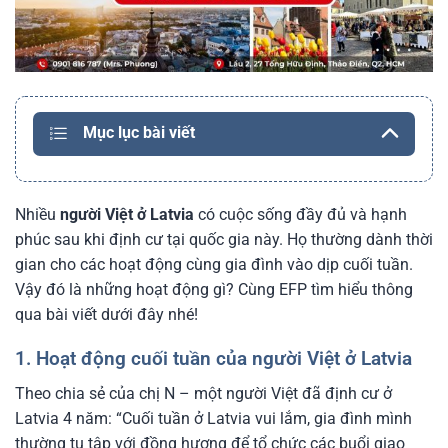
Mục lục bài viết
Nhiều
người Việt ở Latvia
có cuộc sống đầy đủ và hạnh
phúc sau khi định cư tại quốc gia này. Họ thường dành thời
gian cho các hoạt động cùng gia đình vào dịp cuối tuần.
Vậy đó là những hoạt động gì? Cùng EFP tìm hiểu thông
qua bài viết dưới đây nhé!
1. Hoạt động cuối tuần của người Việt ở Latvia
Theo chia sẻ của chị N – một người Việt đã định cư ở
Latvia 4 năm: “Cuối tuần ở Latvia vui lắm, gia đình mình
thường tụ tập với đồng hương để tổ chức các buổi giao