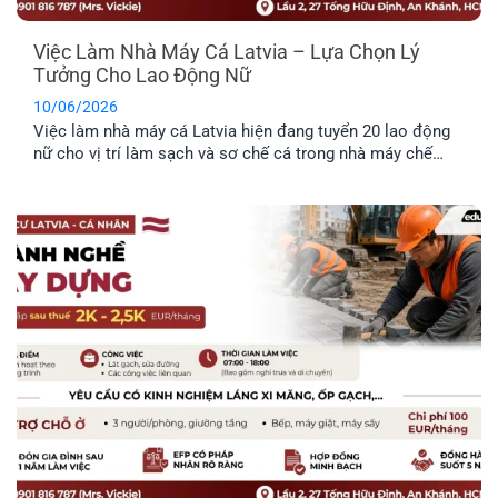
Việc Làm Nhà Máy Cá Latvia – Lựa Chọn Lý
Tưởng Cho Lao Động Nữ
10/06/2026
Việc làm nhà máy cá Latvia hiện đang tuyển 20 lao động
nữ cho vị trí làm sạch và sơ chế cá trong nhà máy chế
biến thực phẩm. Công việc không yêu cầu kinh nghiệm
chuyên môn cao, không yêu cầu ngoại ngữ và được hỗ trợ
chỗ ở. Đây là công việc rất [...]