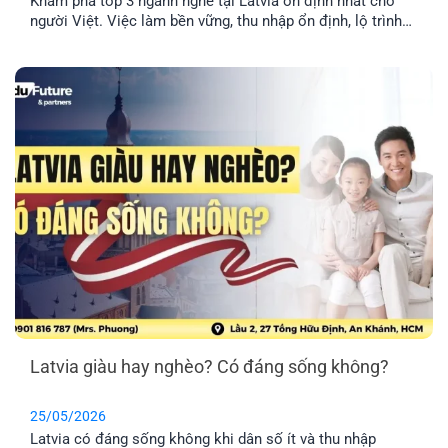
Khám phá top 3 ngành nghề tại Latvia ổn định nhất cho
người Việt. Việc làm bền vững, thu nhập ổn định, lộ trình
định cư lâu dài cho cả gia đình.
Latvia giàu hay nghèo? Có đáng sống không?
25/05/2026
Latvia có đáng sống không khi dân số ít và thu nhập