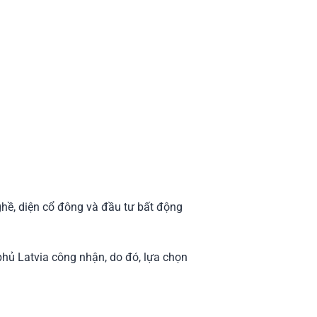
ghề, diện cổ đông và đầu tư bất động
phủ Latvia công nhận, do đó, lựa chọn