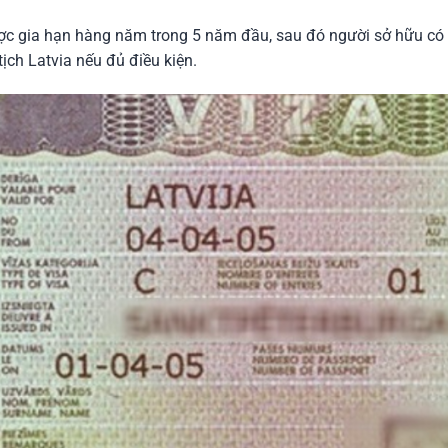
ược gia hạn hàng năm trong 5 năm đầu, sau đó người sở hữu có 
ịch Latvia nếu đủ điều kiện.