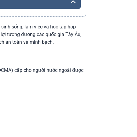
 sinh sống, làm việc và học tập hợp
n lợi tương đương các quốc gia Tây Âu,
ch an toàn và minh bạch.
a (OCMA) cấp cho người nước ngoài được