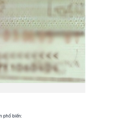
n phổ biến: