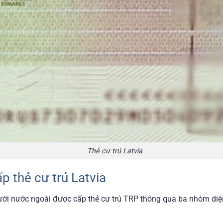
Thẻ cư trú Latvia
p thẻ cư trú Latvia
ười nước ngoài được cấp thẻ cư trú TRP thông qua ba nhóm diệ