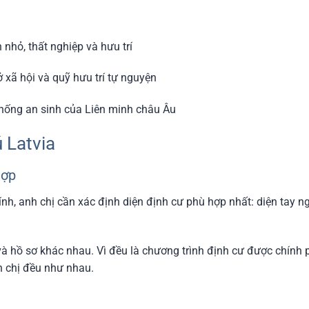
 nhỏ, thất nghiệp và hưu trí
 xã hội và quỹ hưu trí tự nguyện
thống an sinh của Liên minh châu Âu
ú Latvia
hợp
h, anh chị cần xác định diện định cư phù hợp nhất: diện tay n
và hồ sơ khác nhau. Vì đều là chương trình định cư được chính 
h chị đều như nhau.