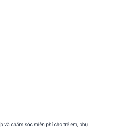
ấp và chăm sóc miễn phí cho trẻ em, phụ