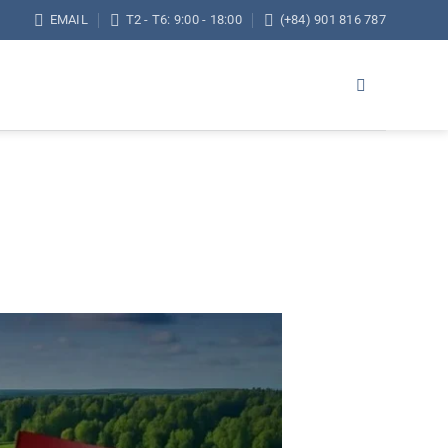
EMAIL
T2 - T6: 9:00 - 18:00
(+84) 901 816 787