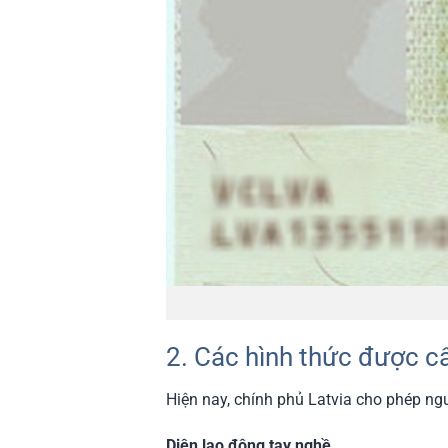
2. Các hình thức được cấ
Hiện nay, chính phủ Latvia cho phép ng
Diện lao động tay nghề