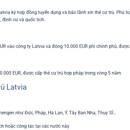
via ký hợp đồng tuyển dụng và bảo lãnh xin thẻ cư trú. Phù h
, định cư và quốc tịch.
EUR vào công ty Latvia và đóng 10.000 EUR phí chính phủ, được
250.000 EUR, được cấp thẻ cư trú hợp pháp trong vòng 5 năm.
rú Latvia
chengen như Đức, Pháp, Hà Lan, Ý, Tây Ban Nha, Thụy Sĩ…
ịch hoặc công tác tại các nước này