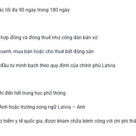
ác tối đa 90 ngày trong 180 ngày
ký hợp đồng và đóng thuế như công dân bản xứ
 doanh, mua bán hoặc cho thuê bất động sản
 đầu tư minh bạch theo quy định của chính phủ Latvia
hí đến hết trung học phổ thông
 Anh hoặc trường song ngữ Latvia – Anh
o hiểm y tế quốc gia, được khám chữa bệnh công với chi phí th