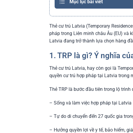
Mục lục bài viết
Thẻ cư trú Latvia (Temporary Residence
pháp trong Liên minh châu Âu (EU) và kh
Latvia đang trở thành lựa chọn hàng đ
1. TRP là gì? Ý nghĩa của
Thẻ cư trú Latvia, hay còn gọi là Temp
quyền cư trú hợp pháp tại Latvia trong 
Thẻ TRP là bước đầu tiên trong lộ trình
– Sống và làm việc hợp pháp tại Latvia
– Tự do di chuyển đến 27 quốc gia tro
– Hưởng quyền lợi về y tế, bảo hiểm, gi