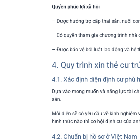
Quyền phúc lợi xã hội
– Được hưởng trợ cấp thai sản, nuôi con
– Có quyền tham gia chương trình nhà ở
– Được bảo vệ bởi luật lao động và hệ 
4. Quy trình xin thẻ cư tr
4.1. Xác định diện định cư phù 
Dựa vào mong muốn và năng lực tài chín
sản.
Mỗi diện sẽ có yêu cầu về kinh nghiệm 
hình thức nào thì cơ hội định cư của an
4.2. Chuẩn bị hồ sơ ở Việt Nam