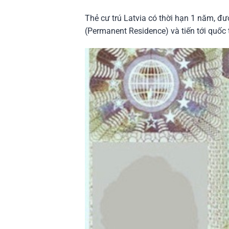
Thẻ cư trú Latvia có thời hạn 1 năm, đ
(Permanent Residence) và tiến tới quốc t