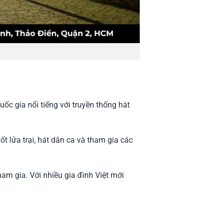
uốc gia nổi tiếng với truyền thống hát
ốt lửa trại, hát dân ca và tham gia các
ham gia. Với nhiều gia đình Việt mới