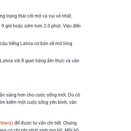
ng trạng thái cởi mở và vui vẻ nhất.
 9 giờ hoặc sớm hơn 2-3 phút. Việc đến
 câu tiếng Latvia cơ bản sẽ mở lòng
 Latvia với 8 gian hàng ẩm thực và văn
 sẵn sàng hơn cho cuộc sống mới. Dù có
tìm kiếm một cuộc sống yên bình, văn
tners)
để được tư vấn chi tiết. Chúng
ông có chi phí phát sinh mơ hồ. Mỗi hồ