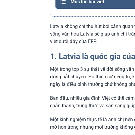
Mục lục bài viết
Latvia không chỉ thu hút bởi cảnh quan 
sống văn hóa Latvia sẽ giúp anh chị tr
viết dưới đây của EFP.
1. Latvia là quốc gia c
Một trong top 3 sự thật về đời sống văn 
động bắt chuyện. Họ thích sự riêng tư, 
ngày là điều bình thường chứ không phải
Ban đầu, nhiều gia đình Việt có thể cảm 
chân thành, trung thực và sẵn sàng giú
Một kinh nghiệm thực tế là anh chị nên
mở hơn trong những môi trường không qu