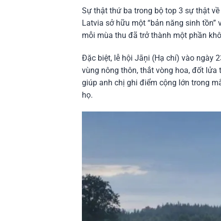
Sự thật thứ ba trong bộ top 3 sự thật v
Latvia sở hữu một “bản năng sinh tồn” v
mỗi mùa thu đã trở thành một phần khôn
Đặc biệt, lễ hội Jāņi (Hạ chí) vào ngày
vùng nông thôn, thắt vòng hoa, đốt lửa
giúp anh chị ghi điểm cộng lớn trong mắ
họ.