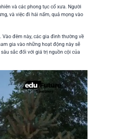
n nhiên và các phong tục cổ xưa. Người
rừng, và việc đi hái nấm, quả mọng vào
n. Vào đêm này, các gia đình thường về
 tham gia vào những hoạt động này sẽ
âu sắc đối với giá trị nguồn cội của