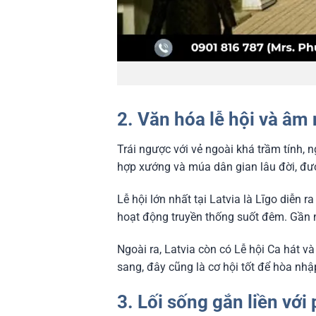
2.
Văn hóa lễ hội và âm
Trái ngược với vẻ ngoài khá trầm tính, n
hợp xướng và múa dân gian lâu đời, đư
Lễ hội lớn nhất tại Latvia là Līgo diễn 
hoạt động truyền thống suốt đêm. Gần n
Ngoài ra, Latvia còn có Lễ hội Ca hát v
sang, đây cũng là cơ hội tốt để hòa nh
3. Lối sống gắn liền với