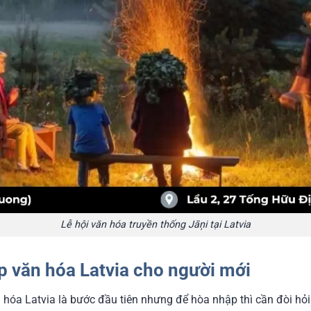
Lễ hội văn hóa truyền thống Jāņi tại Latvia
p văn hóa Latvia cho người mới
n hóa Latvia là bước đầu tiên nhưng để hòa nhập thì cần đòi hỏ