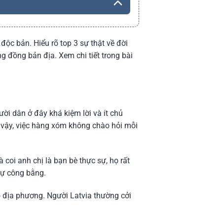
độc bản. Hiểu rõ top 3 sự thật về đời
 đồng bản địa. Xem chi tiết trong bài
ười dân ở đây khá kiệm lời và ít chủ
ì vậy, việc hàng xóm không chào hỏi mỗi
 coi anh chị là bạn bè thực sự, họ rất
sự công bằng.
ộ địa phương. Người Latvia thường cởi