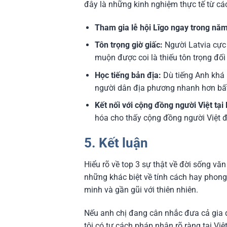
đây là những kinh nghiệm thực tế từ các
Tham gia lễ hội Līgo ngay trong năm
Tôn trọng giờ giấc:
Người Latvia cực 
muộn được coi là thiếu tôn trọng đố
Học tiếng bản địa:
Dù tiếng Anh khá p
người dân địa phương nhanh hơn bất
Kết nối với cộng đồng người Việt tại 
hóa cho thấy cộng đồng người Việt đ
5. Kết luận
Hiểu rõ về top 3 sự thật về đời sống vă
những khác biệt về tính cách hay phong
minh và gần gũi với thiên nhiên.
Nếu anh chị đang cân nhắc đưa cả gia
tôi có tư cách pháp nhân rõ ràng tại V