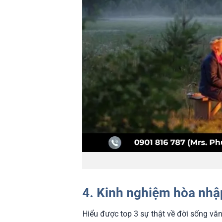
4. Kinh nghiệm hòa nhậ
Hiểu được top 3 sự thật về đời sống vă