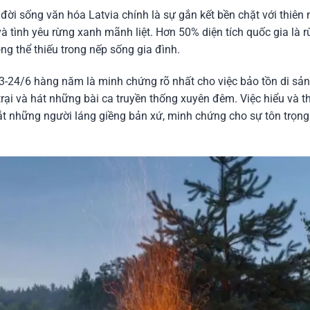
ề đời sống văn hóa Latvia chính là sự gắn kết bền chặt với thiê
à tình yêu rừng xanh mãnh liệt. Hơn 50% diện tích quốc gia là 
g thể thiếu trong nếp sống gia đình.
 23-24/6 hàng năm là minh chứng rõ nhất cho việc bảo tồn di sả
 trại và hát những bài ca truyền thống xuyên đêm. Việc hiểu và
t những người láng giềng bản xứ, minh chứng cho sự tôn trọng s