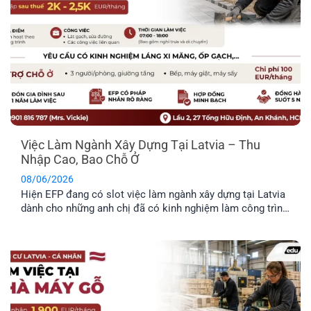
Việc Làm Ngành Xây Dựng Tại Latvia – Thu
Nhập Cao, Bao Chỗ Ở
08/06/2026
Hiện EFP đang có slot việc làm ngành xây dựng tại Latvia
dành cho những anh chị đã có kinh nghiệm làm công trình
thực tế và mong muốn định cư tại đây. Công việc chủ yếu
liên quan đến thi công và sửa chữa hạ tầng giao thông.
Trong bài viết dưới đây, anh [...]