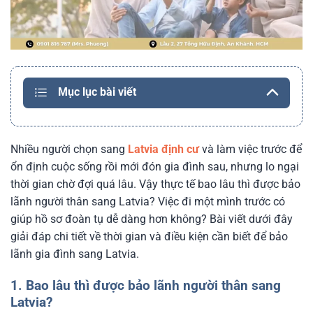
Mục lục bài viết
Nhiều người chọn sang
Latvia định cư
và làm việc trước để
ổn định cuộc sống rồi mới đón gia đình sau, nhưng lo ngại
thời gian chờ đợi quá lâu. Vậy thực tế bao lâu thì được bảo
lãnh người thân sang Latvia? Việc đi một mình trước có
giúp hồ sơ đoàn tụ dễ dàng hơn không? Bài viết dưới đây
giải đáp chi tiết về thời gian và điều kiện cần biết để bảo
lãnh gia đình sang Latvia.
1. Bao lâu thì được bảo lãnh người thân sang
Latvia?