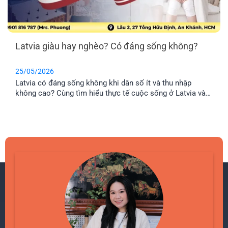
Latvia giàu hay nghèo? Có đáng sống không?
25/05/2026
Latvia có đáng sống không khi dân số ít và thu nhập
không cao? Cùng tìm hiểu thực tế cuộc sống ở Latvia và
lý do nhiều gia đình Việt chọn định cư tại đây.