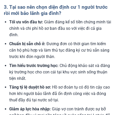
3. Tại sao nên chọn diện định cư 1 người trước
rồi mới bảo lãnh gia đình?
Tối ưu vốn đầu tư:
Giảm đáng kể số tiền chứng minh tài
chính và chi phí hồ sơ ban đầu so với việc đi cả gia
đình.
Chuẩn bị sẵn chỗ ở:
Đương đơn có thời gian tìm kiếm
căn hộ phù hợp và làm thủ tục đăng ký cư trú sẵn sàng
trước khi đón người thân.
Tìm hiểu trước trường học:
Chủ động khảo sát và đăng
ký trường học cho con cái tại khu vực sinh sống thuận
tiện nhất.
Tăng tỷ lệ duyệt hồ sơ:
Hồ sơ đoàn tụ có độ tin cậy cao
hơn khi người bảo lãnh đã ổn định công việc và đóng
thuế đầy đủ tại nước sở tại.
Giảm áp lực hòa nhập:
Giúp vợ con tránh được sự bỡ