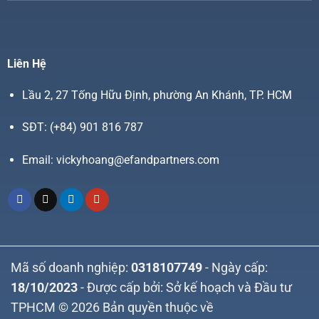
Liên Hệ
Lầu 2, 27 Tống Hữu Định, phường An Khánh, TP. HCM
SĐT:
(+84) 901 816 787
Email:
vickyhoang@efandpartners.com
Mã số doanh nghiệp:
0318107749
- Ngày cấp:
18/10/2023
- Được cấp bởi: Sở kế hoạch và Đầu tư
TPHCM © 2026 Bản quyền thuộc về