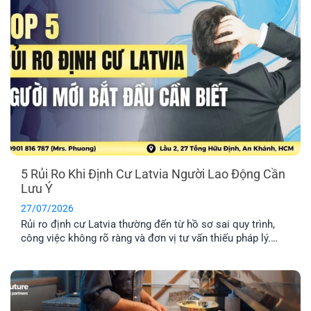
5 Rủi Ro Khi Định Cư Latvia Người Lao Động Cần
Lưu Ý
27/07/2026
Rủi ro định cư Latvia thường đến từ hồ sơ sai quy trình,
công việc không rõ ràng và đơn vị tư vấn thiếu pháp lý.
Tìm hiểu Top 5 rủi ro và cách hạn chế hiệu quả nhất.