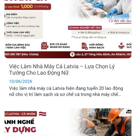
Việc Làm Nhà Máy Cá Latvia – Lựa Chọn Lý
Tưởng Cho Lao Động Nữ
10/06/2026
Việc làm nhà máy cá Latvia hiện đang tuyển 20 lao động
nữ cho vị trí làm sạch và sơ chế cá trong nhà máy chế
biến thực phẩm. Công việc không yêu cầu kinh nghiệm
chuyên môn cao, không yêu cầu ngoại ngữ và được hỗ trợ
chỗ ở. Đây là công việc rất [...]