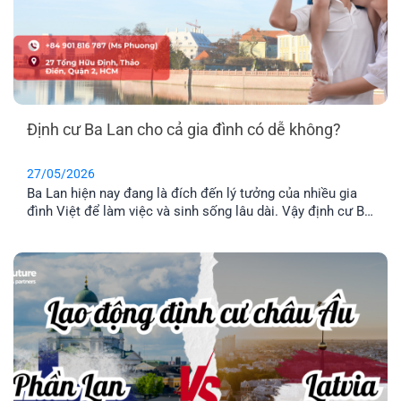
Định cư Ba Lan cho cả gia đình có dễ không?
27/05/2026
Ba Lan hiện nay đang là đích đến lý tưởng của nhiều gia
đình Việt để làm việc và sinh sống lâu dài. Vậy định cư Ba
Lan có dễ không? Chi phí định và điều kiện định cư như
thế nào? Hãy cùng tìm hiểu qua bài viết dưới đây nhé.