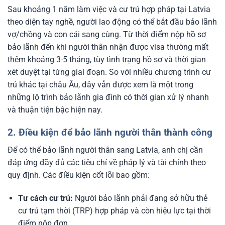
Sau khoảng 1 năm làm việc và cư trú hợp pháp tại Latvia
theo diện tay nghề, người lao động có thể bắt đầu bảo lãnh
vợ/chồng và con cái sang cùng. Từ thời điểm nộp hồ sơ
bảo lãnh đến khi người thân nhận được visa thường mất
thêm khoảng 3-5 tháng, tùy tình trạng hồ sơ và thời gian
xét duyệt tại từng giai đoạn. So với nhiều chương trình cư
trú khác tại châu Âu, đây vẫn được xem là một trong
những lộ trình bảo lãnh gia đình có thời gian xử lý nhanh
và thuận tiện bậc hiện nay.
2. Điều kiện để bảo lãnh người thân thành công
Để có thể bảo lãnh người thân sang Latvia, anh chị cần
đáp ứng đầy đủ các tiêu chí về pháp lý và tài chính theo
quy định. Các điều kiện cốt lõi bao gồm:
Tư cách cư trú:
Người bảo lãnh phải đang sở hữu thẻ
cư trú tạm thời (TRP) hợp pháp và còn hiệu lực tại thời
điểm nộp đơn.