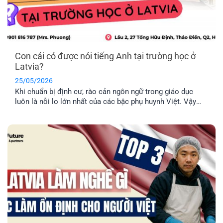
Con cái có được nói tiếng Anh tại trường học ở
Latvia?
25/05/2026
Khi chuẩn bị định cư, rào cản ngôn ngữ trong giáo dục
luôn là nỗi lo lớn nhất của các bậc phụ huynh Việt. Vậy
thực tế con cái có được nói tiếng Anh tại trường học ở
Latvia không, hay bắt buộc phải học hoàn toàn bằng tiếng
địa phương? EFP sẽ giải đáp [...]