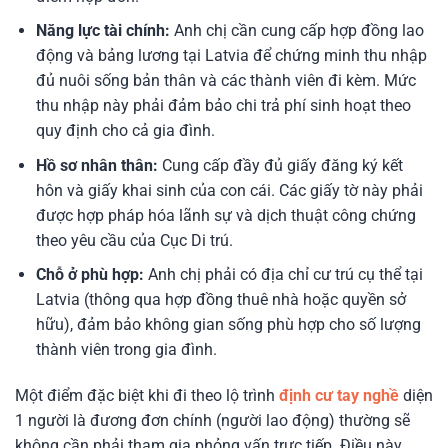
Năng lực tài chính:
Anh chị cần cung cấp hợp đồng lao
động và bảng lương tại Latvia để chứng minh thu nhập
đủ nuôi sống bản thân và các thành viên đi kèm. Mức
thu nhập này phải đảm bảo chi trả phí sinh hoạt theo
quy định cho cả gia đình.
Hồ sơ nhân thân:
Cung cấp đầy đủ giấy đăng ký kết
hôn và giấy khai sinh của con cái. Các giấy tờ này phải
được hợp pháp hóa lãnh sự và dịch thuật công chứng
theo yêu cầu của Cục Di trú.
Chỗ ở phù hợp:
Anh chị phải có địa chỉ cư trú cụ thể tại
Latvia (thông qua hợp đồng thuê nhà hoặc quyền sở
hữu), đảm bảo không gian sống phù hợp cho số lượng
thành viên trong gia đình.
Một điểm đặc biệt khi đi theo lộ trình
định cư tay nghề
diện
1 người là đương đơn chính (người lao động) thường sẽ
không cần phải tham gia phỏng vấn trực tiếp. Điều này