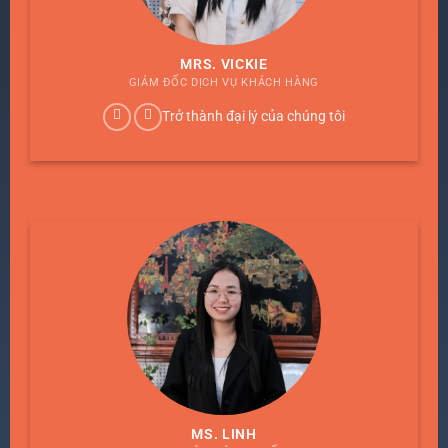
MRS. VICKIE
GIÁM ĐỐC DỊCH VỤ KHÁCH HÀNG
Trở thành đại lý của chúng tôi
MS. LINH