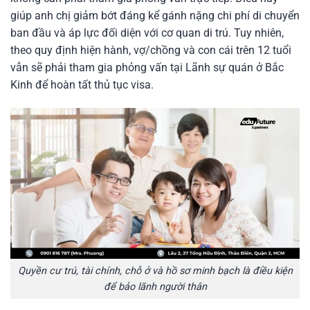
giúp anh chị giảm bớt đáng kể gánh nặng chi phí di chuyển
ban đầu và áp lực đối diện với cơ quan di trú. Tuy nhiên,
theo quy định hiện hành, vợ/chồng và con cái trên 12 tuổi
vẫn sẽ phải tham gia phỏng vấn tại Lãnh sự quán ở Bắc
Kinh để hoàn tất thủ tục visa.
Quyền cư trú, tài chính, chỗ ở và hồ sơ minh bạch là điều kiện
để bảo lãnh người thân