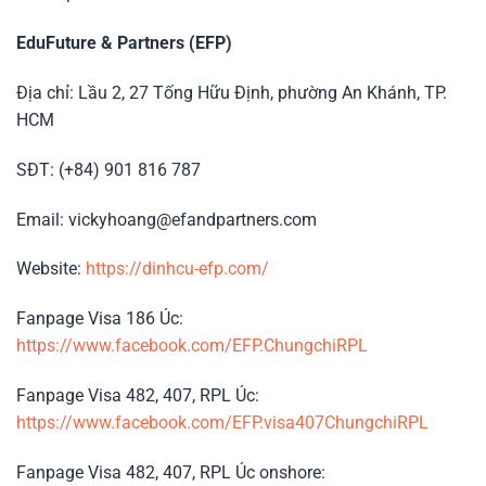
EduFuture & Partners (EFP)
Địa chỉ: Lầu 2, 27 Tống Hữu Định, phường An Khánh, TP.
HCM
SĐT: (+84) 901 816 787
Email: vickyhoang@efandpartners.com
Website:
https://dinhcu-efp.com/
Fanpage Visa 186 Úc:
https://www.facebook.com/EFP.ChungchiRPL
Fanpage Visa 482, 407, RPL Úc:
https://www.facebook.com/EFP.visa407ChungchiRPL
Fanpage Visa 482, 407, RPL Úc onshore: