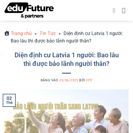
Bỏ
qua
nội
dung
Trang chủ
»
Tin Tức
»
Diện định cư Latvia 1 người:
Bao lâu thì được bảo lãnh người thân?
Diện định cư Latvia 1 người: Bao lâu
thì được bảo lãnh người thân?
ĐĂNG VÀO
02/06/2025
BỞI
EFP
02
Th6