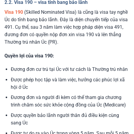
2.2. Visa 190 – visa tỉnh bang bảo lãnh
Visa 190
(Skilled Nominated Visa) là cũng là visa tay nghề
Úc do tỉnh bang bảo lãnh. Đây là diện chuyển tiếp của visa
491. Cụ thể, sau 3 năm làm việc hợp pháp diện visa 491,
đương đơn có quyền nộp đơn xin visa 190 và lên thẳng
Thường trú nhân Úc (PR).
Quyền lợi của visa 190:
Đương đơn cư trú tại Úc với tư cách là Thường trú nhân
Được phép học tập và làm việc, hưởng các phúc lợi xã
hội ở Úc
Đương đơn và người đi kèm có thể tham gia chương
trình chăm sóc sức khỏe cộng đồng của Úc (Medicare)
Được quyền bảo lãnh người thân đủ điều kiện cùng
sang Úc
Được tự do ra vào Úc trong vòng 5 năm. Sau mỗi 5 năm,