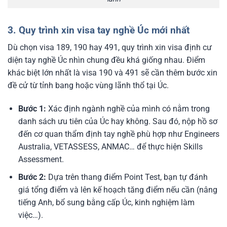
3. Quy trình xin visa tay nghề Úc mới nhất
Dù chọn visa 189, 190 hay 491, quy trình xin visa định cư
diện tay nghề Úc nhìn chung đều khá giống nhau. Điểm
khác biệt lớn nhất là visa 190 và 491 sẽ cần thêm bước xin
đề cử từ tỉnh bang hoặc vùng lãnh thổ tại Úc.
Bước 1:
Xác định ngành nghề của mình có nằm trong
danh sách ưu tiên của Úc hay không. Sau đó, nộp hồ sơ
đến cơ quan thẩm định tay nghề phù hợp như Engineers
Australia, VETASSESS, ANMAC… để thực hiện Skills
Assessment.
Bước 2:
Dựa trên thang điểm Point Test, bạn tự đánh
giá tổng điểm và lên kế hoạch tăng điểm nếu cần (nâng
tiếng Anh, bổ sung bằng cấp Úc, kinh nghiệm làm
việc…).