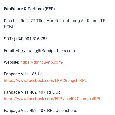
EduFuture & Partners (EFP)
Địa chỉ: Lầu 2, 27 Tống Hữu Định, phường An Khánh, TP.
HCM
SĐT: (+84) 901 816 787
Email: vickyhoang@efandpartners.com
Website:
https://dinhcu-efp.com/
Fanpage Visa 186 Úc:
https://www.facebook.com/EFP.ChungchiRPL
Fanpage Visa 482, 407, RPL Úc:
https://www.facebook.com/EFP.visa407ChungchiRPL
Fanpage Visa 482, 407, RPL Úc onshore: