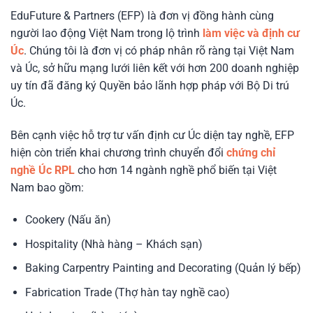
EduFuture & Partners (EFP) là đơn vị đồng hành cùng
người lao động Việt Nam trong lộ trình
làm việc và định cư
Úc
. Chúng tôi là đơn vị có pháp nhân rõ ràng tại Việt Nam
và Úc, sở hữu mạng lưới liên kết với hơn 200 doanh nghiệp
uy tín đã đăng ký Quyền bảo lãnh hợp pháp với Bộ Di trú
Úc.
Bên cạnh việc hỗ trợ tư vấn định cư Úc diện tay nghề, EFP
hiện còn triển khai chương trình chuyển đổi
chứng chỉ
nghề Úc RPL
cho hơn 14 ngành nghề phổ biến tại Việt
Nam bao gồm:
Cookery (Nấu ăn)
Hospitality (Nhà hàng – Khách sạn)
Baking Carpentry Painting and Decorating (Quản lý bếp)
Fabrication Trade (Thợ hàn tay nghề cao)