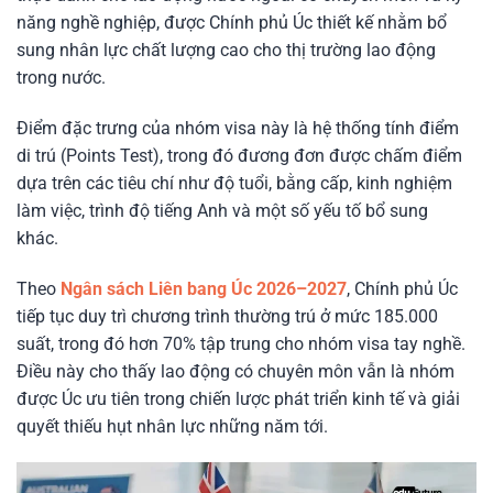
năng nghề nghiệp, được Chính phủ Úc thiết kế nhằm bổ
sung nhân lực chất lượng cao cho thị trường lao động
trong nước.
Điểm đặc trưng của nhóm visa này là hệ thống tính điểm
di trú (Points Test), trong đó đương đơn được chấm điểm
dựa trên các tiêu chí như độ tuổi, bằng cấp, kinh nghiệm
làm việc, trình độ tiếng Anh và một số yếu tố bổ sung
khác.
Theo
Ngân sách Liên bang Úc 2026–2027
, Chính phủ Úc
tiếp tục duy trì chương trình thường trú ở mức 185.000
suất, trong đó hơn 70% tập trung cho nhóm visa tay nghề.
Điều này cho thấy lao động có chuyên môn vẫn là nhóm
được Úc ưu tiên trong chiến lược phát triển kinh tế và giải
quyết thiếu hụt nhân lực những năm tới.