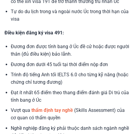
có thể xin visa 191 để trở thành thường trú nhân Úc
Tự do du lịch trong và ngoài nước Úc trong thời hạn của
visa
Điều kiện đăng ký visa 491:
Đương đơn được tỉnh bang ở Úc đề cử hoặc được người
thân (đủ điều kiện) bảo lãnh.
Đương đơn dưới 45 tuổi tại thời điểm nộp đơn
Trình độ tiếng Anh tối IELTS 6.0 cho từng kỹ năng (hoặc
chứng chỉ tương đương)
Đạt ít nhất 65 điểm theo thang điểm đánh giá Di trú của
tỉnh bang ở Úc
Vượt qua
thẩm định tay nghề
(Skills Assessment) của
cơ quan có thẩm quyền
Nghề nghiệp đăng ký phải thuộc danh sách ngành nghề