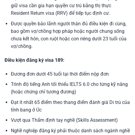
giữ visa cần gia hạn quyền cư trú bằng thị thực
Resident Return visa (RRV) để tiếp tục định cư.
Được quyền bảo lãnh người thân đủ điều kiện đi cùng,
bao gồm vợ/chồng hợp pháp hoặc người chung sống
chưa kết hôn, con ruột hoặc con riêng dưới 23 tuổi của
vợ/chồng.
Điều kiện đăng ký visa 189:
Đương đơn dưới 45 tuổi tại thời điểm nộp đơn
Trình độ tiếng Anh tối thiểu IELTS 6.0 cho từng kỹ năng
(hoặc chứng chỉ tương đương)
Đạt ít nhất 65 điểm theo thang điểm đánh giá Di trú của
tỉnh bang ở Úc
Vượt qua Thẩm định tay nghề (Skills Assessment)
Nghề nghiệp đăng ký phải thuộc danh sách ngành nghề