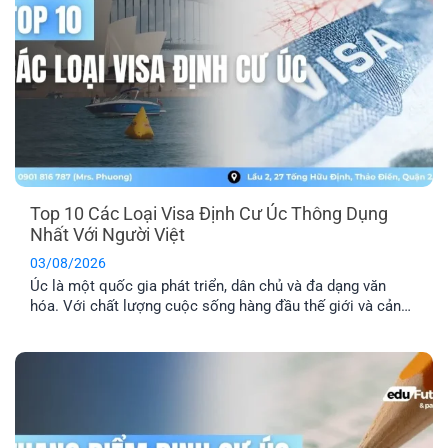
Top 10 Các Loại Visa Định Cư Úc Thông Dụng
Nhất Với Người Việt
03/08/2026
Úc là một quốc gia phát triển, dân chủ và đa dạng văn
hóa. Với chất lượng cuộc sống hàng đầu thế giới và cảnh
quan thiên nhiên xinh đẹp, nơi đây đã trở thành địa điểm
du lịch và định cư trong mơ của nhiều người. Dưới đây là
tổng hợp top 10 các [...]