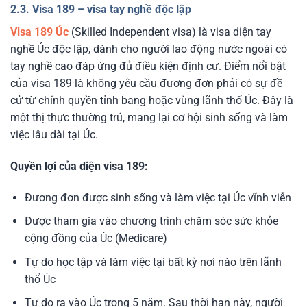
2.3. Visa 189 – visa tay nghề độc lập
Visa 189 Úc
(Skilled Independent visa) là visa diện tay
nghề Úc độc lập, dành cho người lao động nước ngoài có
tay nghề cao đáp ứng đủ điều kiện định cư.
Điểm nổi bật
của visa 189 là không yêu cầu đương đơn phải có sự đề
cử từ chính quyền tỉnh bang hoặc vùng lãnh thổ Úc. Đây là
một thị thực thường trú, mang lại cơ hội sinh sống và làm
việc lâu dài tại Úc.
Quyền lợi của diện visa 189:
Đương đơn được sinh sống và làm việc tại Úc vĩnh viễn
Được tham gia vào chương trình chăm sóc sức khỏe
cộng đồng của Úc (Medicare)
Tự do học tập và làm việc tại bất kỳ nơi nào trên lãnh
thổ Úc
Tự do ra vào Úc trong 5 năm. Sau thời hạn này, người