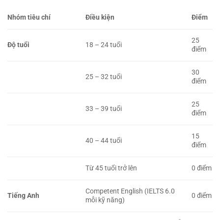
Nhóm tiêu chí
Điều kiện
Điểm
25
Độ tuổi
18 – 24 tuổi
điểm
30
25 – 32 tuổi
điểm
25
33 – 39 tuổi
điểm
15
40 – 44 tuổi
điểm
Từ 45 tuổi trở lên
0 điểm
Competent English (IELTS 6.0
Tiếng Anh
0 điểm
mỗi kỹ năng)