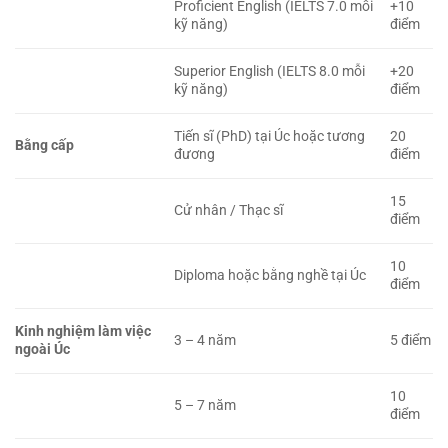
Proficient English (IELTS 7.0 mỗi
+10
kỹ năng)
điểm
Superior English (IELTS 8.0 mỗi
+20
kỹ năng)
điểm
Tiến sĩ (PhD) tại Úc hoặc tương
20
Bằng cấp
đương
điểm
15
Cử nhân / Thạc sĩ
điểm
10
Diploma hoặc bằng nghề tại Úc
điểm
Kinh nghiệm làm việc
3 – 4 năm
5 điểm
ngoài Úc
10
5 – 7 năm
điểm