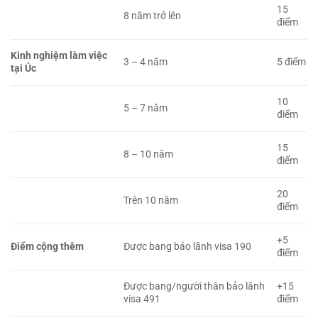
15
8 năm trở lên
điểm
Kinh nghiệm làm việc
3 – 4 năm
5 điểm
tại Úc
10
5 – 7 năm
điểm
15
8 – 10 năm
điểm
20
Trên 10 năm
điểm
+5
Điểm cộng thêm
Được bang bảo lãnh visa 190
điểm
Được bang/người thân bảo lãnh
+15
visa 491
điểm