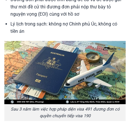
thư mời đề cử thì đương đơn phải nộp thư bày tỏ
nguyện vọng (EOI) cùng với hồ sơ
Lý lịch trong sạch: không nợ Chính phủ Úc, không có
tiền án
Sau 3 năm làm việc hợp pháp diện visa 491 đương đơn có
quyền chuyển tiếp visa 190