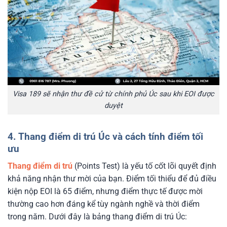
Visa 189 sẽ nhận thư đề cử từ chính phủ Úc sau khi EOI được
duyệt
4. Thang điểm di trú Úc và cách tính điểm tối
ưu
Thang điểm di trú
(Points Test) là yếu tố cốt lõi quyết định
khả năng nhận thư mời của bạn. Điểm tối thiểu để đủ điều
kiện nộp EOI là 65 điểm, nhưng điểm thực tế được mời
thường cao hơn đáng kể tùy ngành nghề và thời điểm
trong năm. Dưới đây là bảng thang điểm di trú Úc: