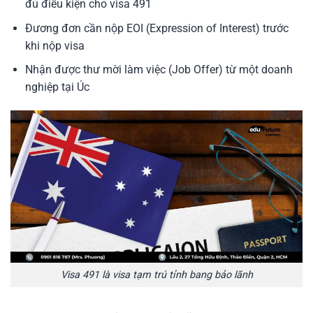
đủ điều kiện cho visa 491
Đương đơn cần nộp EOI (Expression of Interest) trước
khi nộp visa
Nhận được thư mời làm việc (Job Offer) từ một doanh
nghiệp tại Úc
Visa 491 là visa tạm trú tỉnh bang bảo lãnh