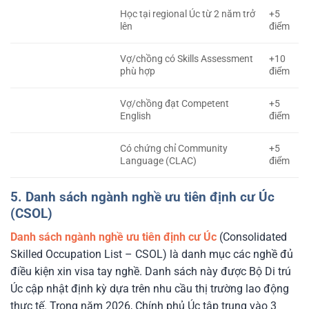
Học tại regional Úc từ 2 năm trở
+5
lên
điểm
Vợ/chồng có Skills Assessment
+10
phù hợp
điểm
Vợ/chồng đạt Competent
+5
English
điểm
Có chứng chỉ Community
+5
Language (CLAC)
điểm
5. Danh sách ngành nghề ưu tiên định cư Úc
(CSOL)
Danh sách ngành nghề ưu tiên định cư Úc
(Consolidated
Skilled Occupation List – CSOL) là danh mục các nghề đủ
điều kiện xin visa tay nghề. Danh sách này được Bộ Di trú
Úc cập nhật định kỳ dựa trên nhu cầu thị trường lao động
thực tế. Trong năm 2026, Chính phủ Úc tập trung vào 3