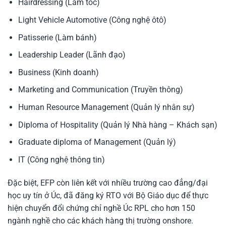
Hairdressing (Làm tóc)
Light Vehicle Automotive (Công nghệ ôtô)
Patisserie (Làm bánh)
Leadership Leader (Lãnh đạo)
Business (Kinh doanh)
Marketing and Communication (Truyền thông)
Human Resource Management (Quản lý nhân sự)
Diploma of Hospitality (Quản lý Nhà hàng – Khách sạn)
Graduate diploma of Management (Quản lý)
IT (Công nghệ thông tin)
Đặc biệt, EFP còn liên kết với nhiều trường cao đẳng/đại
học uy tín ở Úc, đã đăng ký RTO với Bộ Giáo dục để thực
hiện chuyển đổi chứng chỉ nghề Úc RPL cho hơn 150
ngành nghề cho các khách hàng thị trường onshore.