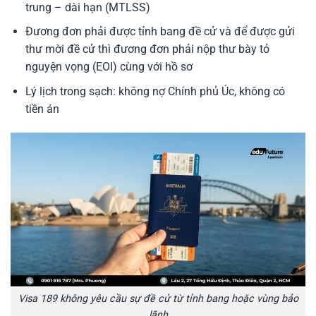
trung – dài hạn (MTLSS)
Đương đơn phải được tỉnh bang đề cử và để được gửi
thư mời đề cử thì đương đơn phải nộp thư bày tỏ
nguyện vọng (EOI) cùng với hồ sơ
Lý lịch trong sạch: không nợ Chính phủ Úc, không có
tiền án
Visa 189 không yêu cầu sự đề cử từ tỉnh bang hoặc vùng bảo
lãnh