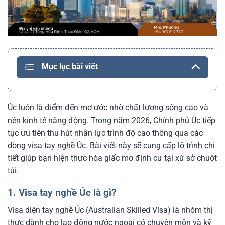
Mục lục bài viết
Úc luôn là điểm đến mơ ước nhờ chất lượng sống cao và
nền kinh tế năng động. Trong năm 2026, Chính phủ Úc tiếp
tục ưu tiên thu hút nhân lực trình độ cao thông qua các
dòng visa tay nghề Úc. Bài viết này sẽ cung cấp lộ trình chi
tiết giúp bạn hiện thực hóa giấc mơ định cư tại xứ sở chuột
túi.
1. Visa tay nghề Úc là gì?
Visa diện tay nghề Úc (Australian Skilled Visa) là nhóm thị
thực dành cho lao động nước ngoài có chuyên môn và kỹ