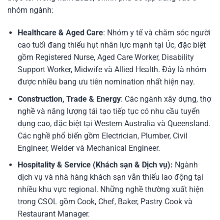
nhóm ngành:
Healthcare & Aged Care
: Nhóm y tế và chăm sóc người
cao tuổi đang thiếu hụt nhân lực mạnh tại Úc, đặc biệt
gồm Registered Nurse, Aged Care Worker, Disability
Support Worker, Midwife và Allied Health. Đây là nhóm
được nhiều bang ưu tiên nomination nhất hiện nay.
Construction, Trade & Energy
: Các ngành xây dựng, thợ
nghề và năng lượng tái tạo tiếp tục có nhu cầu tuyển
dụng cao, đặc biệt tại Western Australia và Queensland.
Các nghề phổ biến gồm Electrician, Plumber, Civil
Engineer, Welder và Mechanical Engineer.
Hospitality & Service (Khách sạn & Dịch vụ):
Ngành
dịch vụ và nhà hàng khách sạn vẫn thiếu lao động tại
nhiều khu vực regional. Những nghề thường xuất hiện
trong CSOL gồm Cook, Chef, Baker, Pastry Cook và
Restaurant Manager.