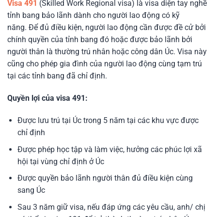
Visa 491
(Skilled Work Regional visa) là visa diện tay nghề
tỉnh bang bảo lãnh dành cho người lao động có kỹ
năng. Để đủ điều kiện, người lao động cần được đề cử bởi
chính quyền của tỉnh bang đó hoặc được bảo lãnh bởi
người thân là thường trú nhân hoặc công dân Úc. Visa này
cũng cho phép gia đình của người lao động cùng tạm trú
tại các tỉnh bang đã chỉ định.
Quyền lợi của visa 491:
Được lưu trú tại Úc trong 5 năm tại các khu vực được
chỉ định
Được phép học tập và làm việc, hưởng các phúc lợi xã
hội tại vùng chỉ định ở Úc
Được quyền bảo lãnh người thân đủ điều kiện cùng
sang Úc
Sau 3 năm giữ visa, nếu đáp ứng các yêu cầu, anh/ chị