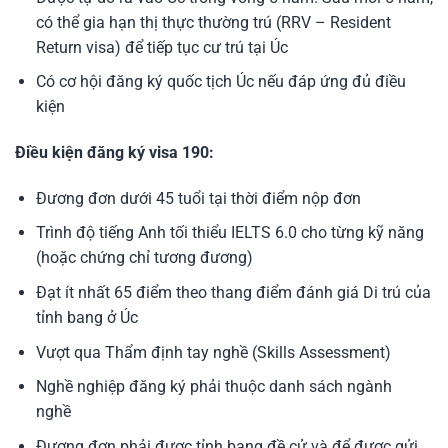
có thể gia hạn thị thực thường trú (RRV – Resident
Return visa) để tiếp tục cư trú tại Úc
Có cơ hội đăng ký quốc tịch Úc nếu đáp ứng đủ điều
kiện
Điều kiện đăng ký visa 190:
Đương đơn dưới 45 tuổi tại thời điểm nộp đơn
Trình độ tiếng Anh tối thiểu IELTS 6.0 cho từng kỹ năng
(hoặc chứng chỉ tương đương)
Đạt ít nhất 65 điểm theo thang điểm đánh giá Di trú của
tỉnh bang ở Úc
Vượt qua Thẩm định tay nghề (Skills Assessment)
Nghề nghiệp đăng ký phải thuộc danh sách ngành
nghề
Đương đơn phải được tỉnh bang đề cử và để được gửi